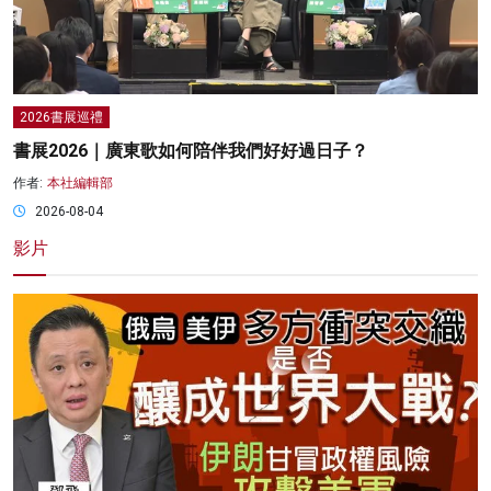
2026書展巡禮
書展2026｜廣東歌如何陪伴我們好好過日子？
作者:
本社編輯部
2026-08-04
影片