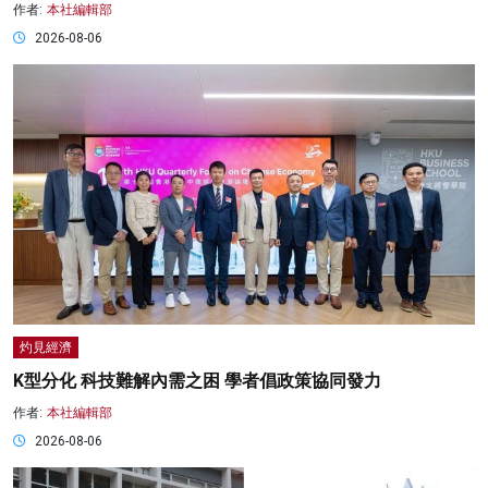
作者:
本社編輯部
2026-08-06
灼見經濟
K型分化 科技難解內需之困 學者倡政策協同發力
作者:
本社編輯部
2026-08-06