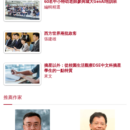
60名中小特幼老師參與城大GenAI培訓班
編輯精選
西方世界兩批政客
張建雄
摘星以外：從校園生活觀察DSE中文科摘星
學生的一點特質
來文
推薦作家