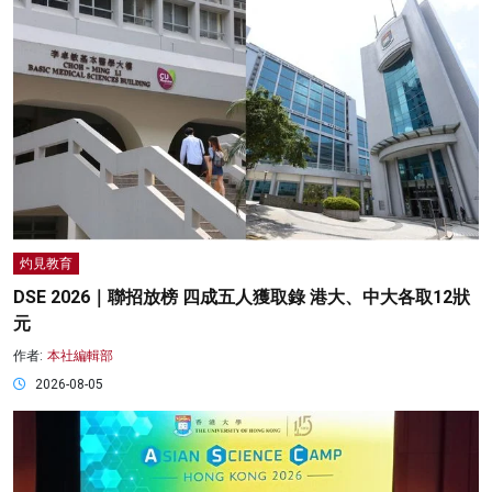
灼見教育
DSE 2026｜聯招放榜 四成五人獲取錄 港大、中大各取12狀
元
作者:
本社編輯部
2026-08-05