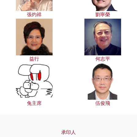
張灼祥
劉寧榮
益行
何志平
兔主席
伍俊飛
承印人