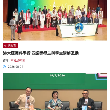
灼見教育
港大亞洲科學營 四諾獎得主與學生講解互動
作者:
本社編輯部
2026-08-04