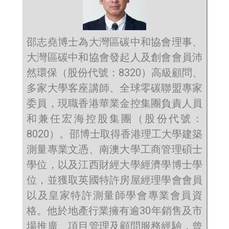
邵志堯博士為大灣區碳中和協會理事、
大灣區碳中和協會發起人及創會會員沛
然環保（股份代號：8320）高級顧問、
多家大學客座講師、全球零碳聯盟專家
委員，現職香港華業金控集團負責人員
和兼任宏海控股集團（股份代號：
8020）。邵博士取得香港理工大學建築
測量專業文憑、南澳大學工商管理碩士
學位，以及江西財經大學經濟學博士學
位，並獲取英國特許房屋經理學會會員
以及皇家特許測量師學會專業會員資
格。他於地產行業擁有逾30年銷售及市
場推廣、項目管理及顧問服務經驗，曾