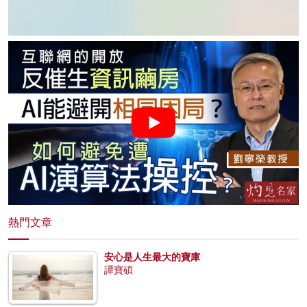
熱門文章
安心是人生最大的寶庫
譚寶碩