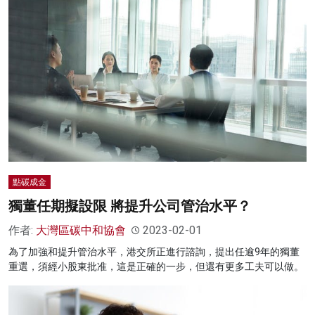
點碳成金
獨董任期擬設限 將提升公司管治水平？
作者:
大灣區碳中和協會
2023-02-01
為了加強和提升管治水平，港交所正進行諮詢，提出任逾9年的獨董
重選，須經小股東批准，這是正確的一步，但還有更多工夫可以做。