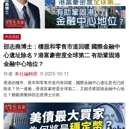
名家榜
灼見活動
關於我們
灼見視頻
邵志堯博士：樓股和零售市道回暖 國際金融中
心遺址除名？港富豪密度全球第二 有助鞏固港
金融中心地位？
作者:
本社編輯部
2025-10-11
香港的樓市、股市和零售市道均有回暖，國際金融中心遺址是否已經
除名？另一邊廂，香港富豪密度全球第二，又能否鞏固港金融中心地
位？聽聽測量師邵志堯博士分析。