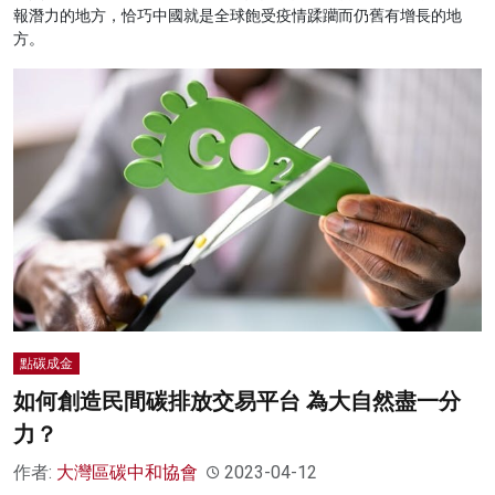
報潛力的地方，恰巧中國就是全球飽受疫情蹂躪而仍舊有增長的地
方。
點碳成金
如何創造民間碳排放交易平台 為大自然盡一分
力？
作者:
大灣區碳中和協會
2023-04-12