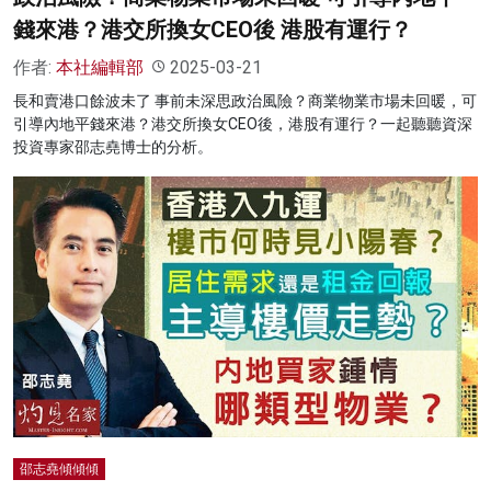
錢來港？港交所換女CEO後 港股有運行？
作者:
本社編輯部
2025-03-21
長和賣港口餘波未了 事前未深思政治風險？商業物業市場未回暖，可
引導內地平錢來港？港交所換女CEO後，港股有運行？一起聽聽資深
投資專家邵志堯博士的分析。
邵志堯傾傾傾