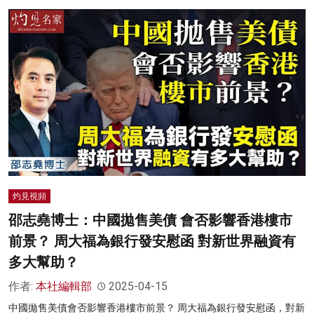
灼見視頻
邵志堯博士：中國拋售美債 會否影響香港樓市
前景？ 周大福為銀行發安慰函 對新世界融資有
多大幫助？
作者:
本社編輯部
2025-04-15
中國拋售美債會否影響香港樓市前景？ 周大福為銀行發安慰函，對新