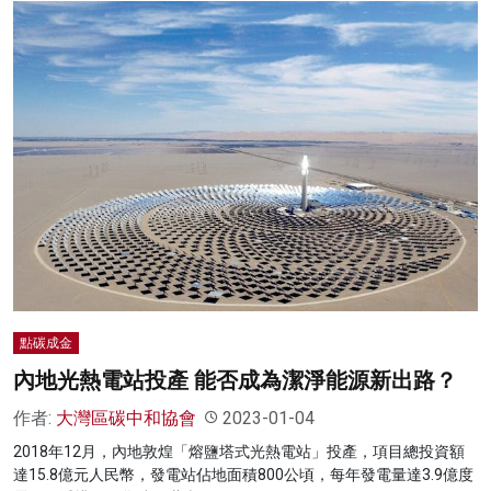
點碳成金
內地光熱電站投產 能否成為潔淨能源新出路？
作者:
大灣區碳中和協會
2023-01-04
2018年12月，內地敦煌「熔鹽塔式光熱電站」投產，項目總投資額
達15.8億元人民幣，發電站佔地面積800公頃，每年發電量達3.9億度