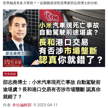
世界融資有多大幫助？一起聽聽資深投資專家邵志堯博士的分析。
灼見視頻
邵志堯博士：小米汽車現死亡事故 自動駕駛前
途堪虞？長和港口交易有否涉市場壟斷 認真你
就錯了？
作者:
本社編輯部
2025-04-11