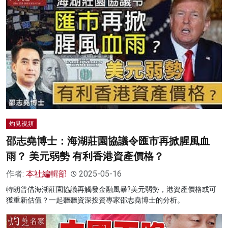
灼見視頻
邵志堯博士：海湖莊園協議令匯市再掀腥風血
雨？ 美元弱勢 有利香港資產價格？
作者:
本社編輯部
2025-05-16
特朗普借海湖莊園協議再觸發金融風暴?美元弱勢，港資產價格或可
獲重新估值？一起聽聽資深投資專家邵志堯博士的分析。