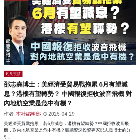
灼見視頻
邵志堯博士：美經濟受貿易戰拖累 6月有望減
息？港樓有望轉勢？ 中國報復拒收波音飛機 對
內地航空業是危中有機？
作者:
本社編輯部
2025-04-29
美經濟受貿戰拖累，若6月減息，港樓有望轉勢？中國拒收波音飛
機，對內地航空業是危中有機？聽聽資深投資專家邵志堯博士的分
析。