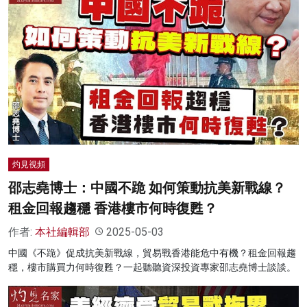
灼見視頻
邵志堯博士：中國不跪 如何策動抗美新戰線？
租金回報趨穩 香港樓市何時復甦？
作者:
本社編輯部
2025-05-03
中國《不跪》促成抗美新戰線，貿易戰香港能危中有機？租金回報趨
穩，樓市購買力何時復甦？一起聽聽資深投資專家邵志堯博士談談。