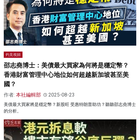
灼見視頻
邵志堯博士：美債最大買家為何將是穩定幣？
香港財富管理中心地位如何超越新加坡甚至美
國？
作者:
本社編輯部
2025-08-23
美債最大買家將是穩定幣？新股旺 受惠特朗普助功？聽聽邵志堯博士
的分析。