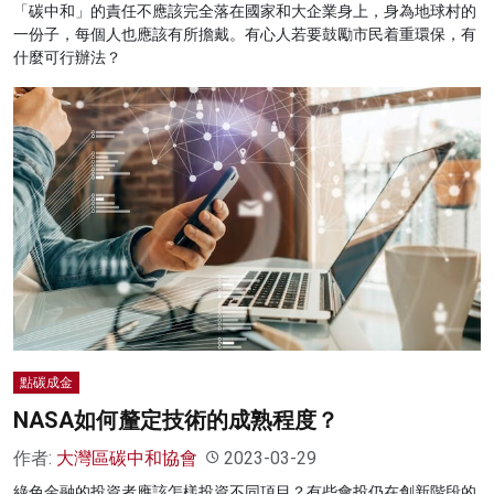
「碳中和」的責任不應該完全落在國家和大企業身上，身為地球村的
一份子，每個人也應該有所擔戴。有心人若要鼓勵市民着重環保，有
什麼可行辦法？
點碳成金
NASA如何釐定技術的成熟程度？
作者:
大灣區碳中和協會
2023-03-29
綠色金融的投資者應該怎樣投資不同項目？有些會投仍在創新階段的