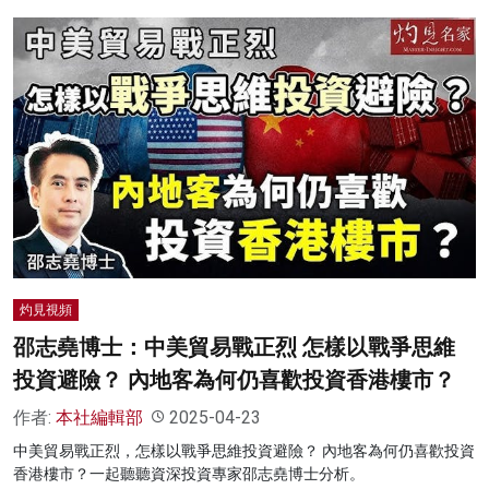
灼見視頻
邵志堯博士：中美貿易戰正烈 怎樣以戰爭思維
投資避險？ 內地客為何仍喜歡投資香港樓市？
作者:
本社編輯部
2025-04-23
中美貿易戰正烈，怎樣以戰爭思維投資避險？ 內地客為何仍喜歡投資
香港樓市？一起聽聽資深投資專家邵志堯博士分析。