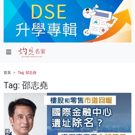
政局
教育
文化
財經
首頁
Tag: 邵志堯
生活
Tag: 邵志堯
健康
商業
科技
影片