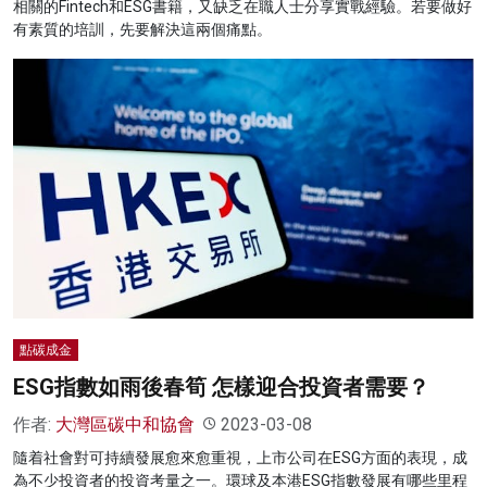
相關的Fintech和ESG書籍，又缺乏在職人士分享實戰經驗。若要做好
有素質的培訓，先要解決這兩個痛點。
點碳成金
ESG指數如雨後春筍 怎樣迎合投資者需要？
作者:
大灣區碳中和協會
2023-03-08
隨着社會對可持續發展愈來愈重視，上市公司在ESG方面的表現，成
為不少投資者的投資考量之一。環球及本港ESG指數發展有哪些里程