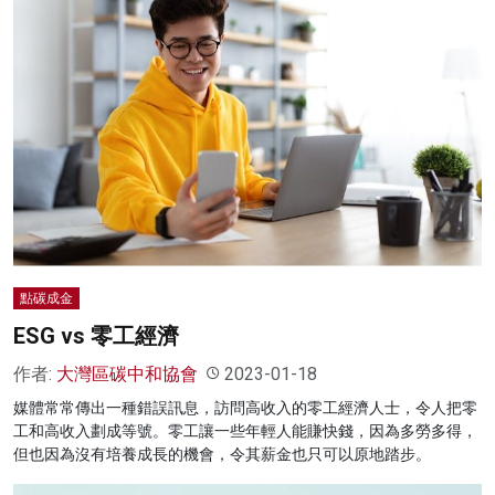
點碳成金
ESG vs 零工經濟
作者:
大灣區碳中和協會
2023-01-18
媒體常常傳出一種錯誤訊息，訪問高收入的零工經濟人士，令人把零
工和高收入劃成等號。零工讓一些年輕人能賺快錢，因為多勞多得，
但也因為沒有培養成長的機會，令其薪金也只可以原地踏步。