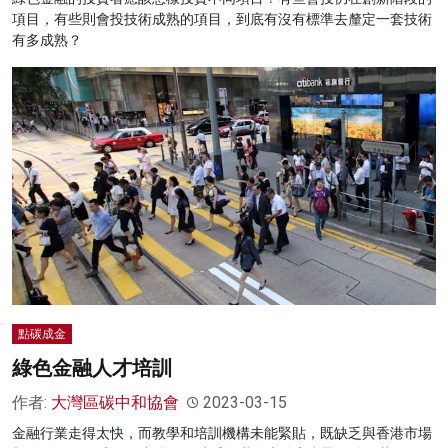
項目，有些則會投技術成熟的項目，到底有沒有標準去釐定一套技術
有多成熟？
點碳成金
綠色金融人才培訓
作者:
大灣區碳中和協會
2023-03-15
金融行業走得太快，而教學和培訓機構未能緊貼，既缺乏與香港市場