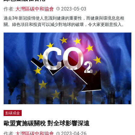
作者:
大灣區碳中和協會
2023-05-03
過去3年新冠疫情使人意識到健康的重要性，而健康與環境息息相
關。綠色項目和投資可以減少對地球的破壞，令大家更願意投入。
點碳成金
歐盟實施碳關稅 對全球影響深遠
作者:
大灣區碳中和協會
2023-04-26