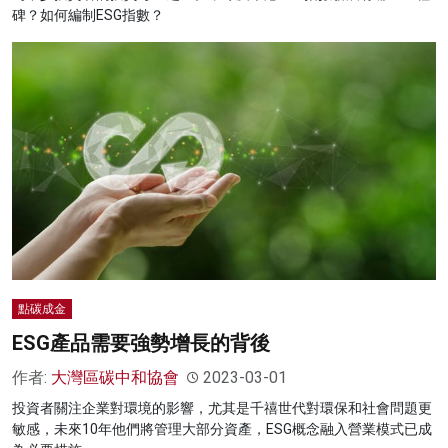
碑？如何編制ESG指數？
點碳成金
ESG產品需要強勢增長的背後
作者:
大灣區碳中和協會
2023-03-01
投資者關注企業對環境的影響，尤其是千禧世代對環保和社會問題更
敏感，未來10年他們將管理大部分資產，ESG概念融入營業模式已成