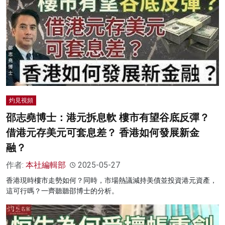
灼見視頻
邵志堯博士：港元拆息軟 樓市有望谷底反彈？
借港元存美元可套息差？ 香港如何發展新金
融？
作者:
本社編輯部
2025-05-27
香港現時樓市走勢如何？同時，市場熱議減持美債並投資港元資產，
這可行嗎？一齊聽聽邵博士的分析。