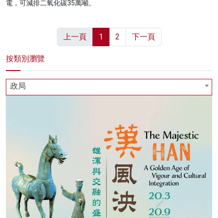
電，可減排二氧化碳35萬噸。
上一頁
1
2
下一頁
按類別瀏覽
政局