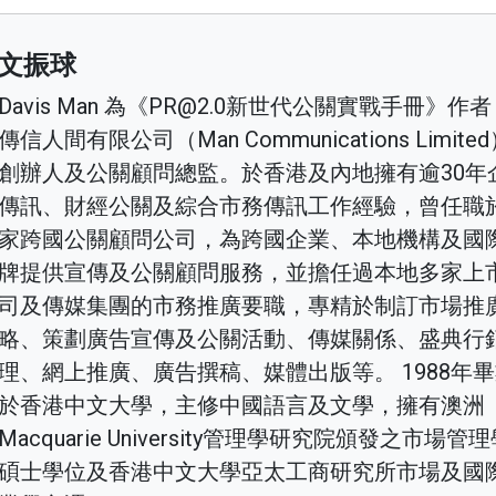
文振球
Davis Man 為《PR@2.0新世代公關實戰手冊》作
傳信人間有限公司（Man Communications Limite
創辦人及公關顧問總監。於香港及內地擁有逾30年
傳訊、財經公關及綜合市務傳訊工作經驗，曾任職
家跨國公關顧問公司，為跨國企業、本地機構及國
牌提供宣傳及公關顧問服務，並擔任過本地多家上
司及傳媒集團的市務推廣要職，專精於制訂市場推
略、策劃廣告宣傳及公關活動、傳媒關係、盛典行
理、網上推廣、廣告撰稿、媒體出版等。 1988年
於香港中文大學，主修中國語言及文學，擁有澳洲
Macquarie University管理學研究院頒發之市場管
碩士學位及香港中文大學亞太工商研究所市場及國