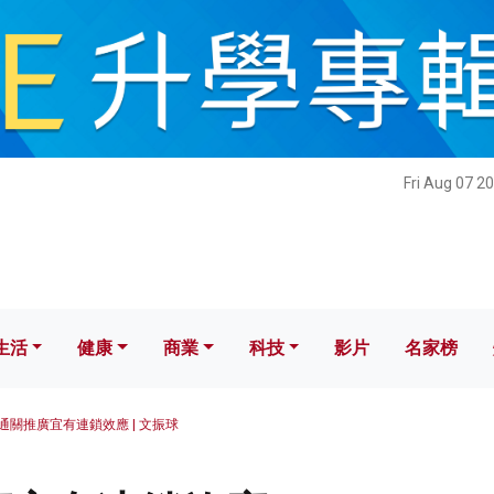
健康
商業
科技
影片
名家榜
Fri Aug 07 2
生活
健康
商業
科技
影片
名家榜
通關推廣宜有連鎖效應 | 文振球