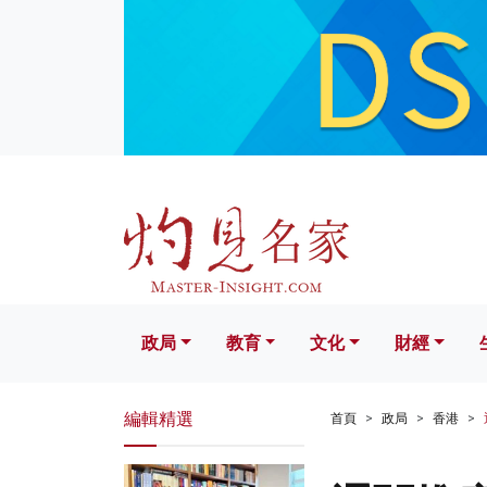
政局
教育
文化
財經
生活
政局
教育
文化
財經
編輯精選
首頁
政局
香港