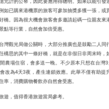
億元計的公帑，因此要應用得聰明。如果以能引發
例如已購來港機票的旅客可參加抽獎多獲一張，或
好橋。因為很大機會旅客會多邀請起碼一位親友來
景點等行業，自然會加倍受惠。
台灣觀光局做公關時，大部分推廣也是鼓勵二人同
任構思的其中一條好橋，就是在非假日非周末時，
閒農場住宿，會多送一晚。不少原本只想在台灣3
會改為4天3夜，產生連鎖效應。此舉不僅有助提
住率，消費購物餐飲亦自然會受惠。
旅遊，值得香港旅遊當局參考。