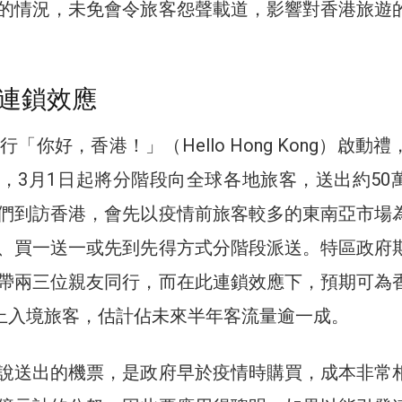
的情況，未免會令旅客怨聲載道，影響對香港旅遊
連鎖效應
行「你好，香港！」（Hello Hong Kong）啟動
，3月1日起將分階段向全球各地旅客，送出約50
們到訪香港，會先以疫情前旅客較多的東南亞市場
、買一送一或先到先得方式分階段派送。特區政府
帶兩三位親友同行，而在此連鎖效應下，預期可為
以上入境旅客，估計佔未來半年客流量逾一成。
說送出的機票，是政府早於疫情時購買，成本非常