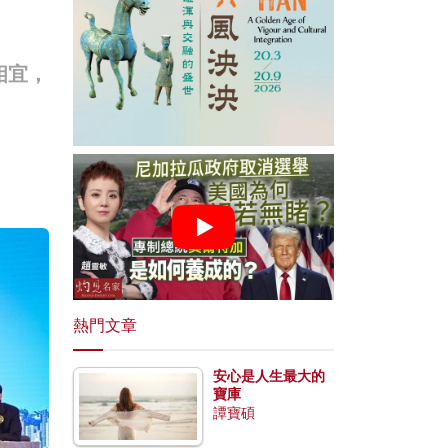
相宜，
熱門文章
安心是人生最大的
寶庫
譚寶碩