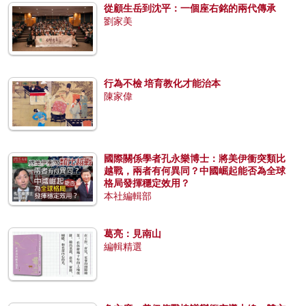
從顧生岳到沈平：一個座右銘的兩代傳承
劉家美
行為不檢 培育教化才能治本
陳家偉
國際關係學者孔永樂博士：將美伊衝突類比
越戰，兩者有何異同？中國崛起能否為全球
格局發揮穩定效用？
本社編輯部
葛亮：見南山
編輯精選