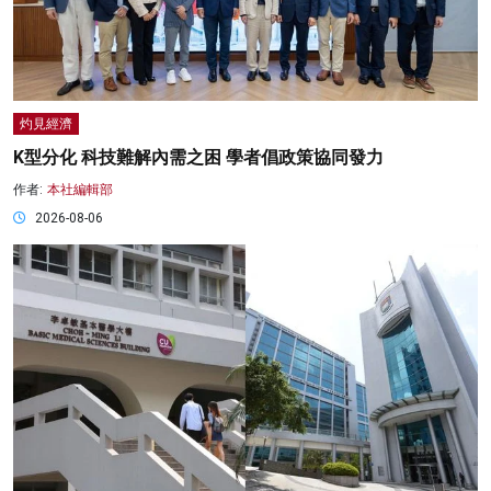
灼見經濟
K型分化 科技難解內需之困 學者倡政策協同發力
作者:
本社編輯部
2026-08-06