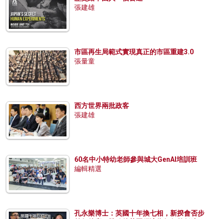
張建雄
市區再生局範式實現真正的市區重建3.0
張量童
西方世界兩批政客
張建雄
60名中小特幼老師參與城大GenAI培訓班
編輯精選
孔永樂博士：英國十年換七相，新揆會否步