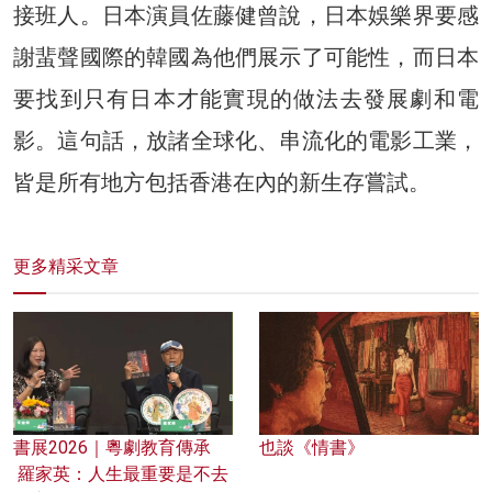
接班人。日本演員佐藤健曾說，日本娛樂界要感
謝蜚聲國際的韓國為他們展示了可能性，而日本
要找到只有日本才能實現的做法去發展劇和電
影。這句話，放諸全球化、串流化的電影工業，
皆是所有地方包括香港在內的新生存嘗試。
更多精采文章
書展2026｜粵劇教育傳承
也談《情書》
羅家英：人生最重要是不去