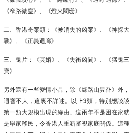
《窄路微塵》、《燈火闌珊》
二、香港奇案類：《被消失的凶案》、《神探大
戰》、《正義迴廊》
三、鬼片：《冥婚》、《失衡凶間》、《猛鬼三
寶》
另外還有一些愛情小品，除《緣路山旯旮》外，
迴響不大，這裏不詳述。以上3類，特別想談談
第一類大規模出現的緣由。這兩年不是困在家就
是舉家移民，令香港人重新審視家庭關係。這種