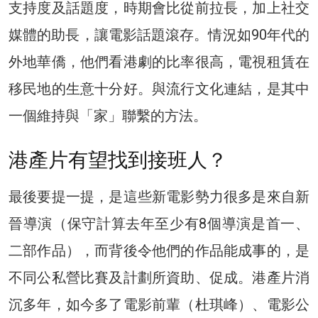
支持度及話題度，時期會比從前拉長，加上社交
媒體的助長，讓電影話題滾存。情況如90年代的
外地華僑，他們看港劇的比率很高，電視租賃在
移民地的生意十分好。與流行文化連結，是其中
一個維持與「家」聯繫的方法。
港產片有望找到接班人？
最後要提一提，是這些新電影勢力很多是來自新
晉導演（保守計算去年至少有8個導演是首一、
二部作品），而背後令他們的作品能成事的，是
不同公私營比賽及計劃所資助、促成。港產片消
沉多年，如今多了電影前輩（杜琪峰）、電影公