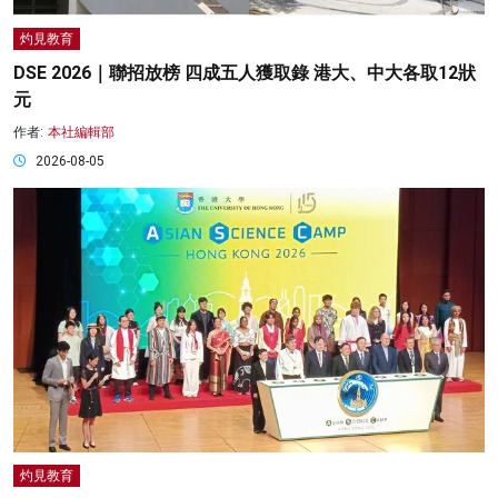
灼見教育
DSE 2026｜聯招放榜 四成五人獲取錄 港大、中大各取12狀
元
作者:
本社編輯部
2026-08-05
灼見教育