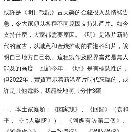
或許是《明日戰記》古天樂的金錢投入及情緒告
急，令大家願以各種不同原因支持港產片。如今
支持什麼，大家都需要原因。《明》是港片新時
代的宣告，以誠意和金錢推砌的香港科幻片，說
明自己地方自己救。這種製作及眼界當然是無人
能及的高度。回顧今年，《明》是有標誌性的，
但2022年，實質宣示着新港產片時代來臨的，或
許是其他電影，我籠統地將其分作3類：
一、本土家庭類：《闔家辣》、《回歸》（袁和
平，《七人樂隊》）、《阿媽有咗第二個》、
《飯戲攻心》、《一路瞳行》、《過時·過節》、