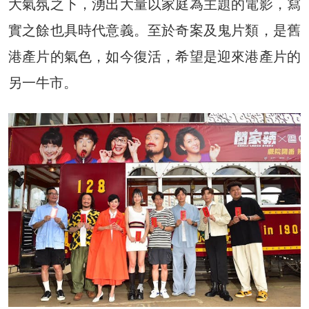
大氣氛之下，湧出大量以家庭為主題的電影，寫
實之餘也具時代意義。至於奇案及鬼片類，是舊
港產片的氣色，如今復活，希望是迎來港產片的
另一牛市。