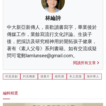
林綸詩
中大新亞新傳人，喜歡讀書寫字，畢業後於
傳媒工作，業餘寫流行文化評論。生孩子
後，把採訪及研究精神用於開拓孩子健康，
著有《素人父母》系列書籍。如有交流或疑
問可電郵lamlunsee@gmail.com。
閱讀所有文章
灼見原創
灼見獨家
港產片
移民潮
本土意識
海外華人
編輯精選