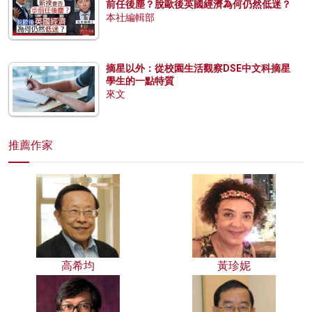
前任後塵？脫歐後英國經濟為何仍然低迷？
本社編輯部
摘星以外：從校園生活觀察DSE中文科摘星
學生的一點特質
來文
推薦作家
高希均
黃珍妮