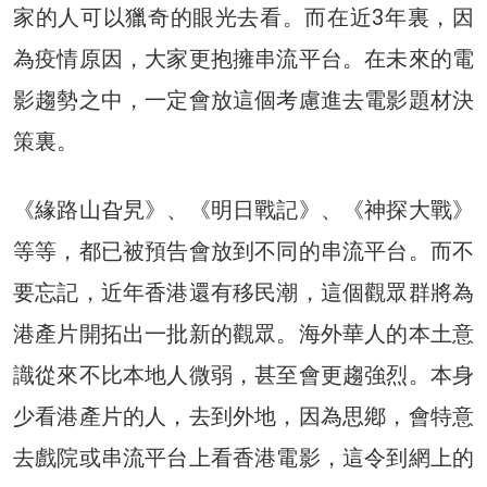
家的人可以獵奇的眼光去看。而在近3年裏，因
為疫情原因，大家更抱擁串流平台。在未來的電
影趨勢之中，一定會放這個考慮進去電影題材決
策裏。
《緣路山旮旯》、《明日戰記》、《神探大戰》
等等，都已被預告會放到不同的串流平台。而不
要忘記，近年香港還有移民潮，這個觀眾群將為
港產片開拓出一批新的觀眾。海外華人的本土意
識從來不比本地人微弱，甚至會更趨強烈。本身
少看港產片的人，去到外地，因為思鄕，會特意
去戲院或串流平台上看香港電影，這令到網上的