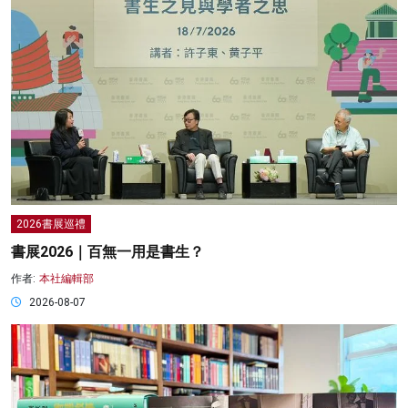
2026書展巡禮
書展2026｜百無一用是書生？
作者:
本社編輯部
2026-08-07