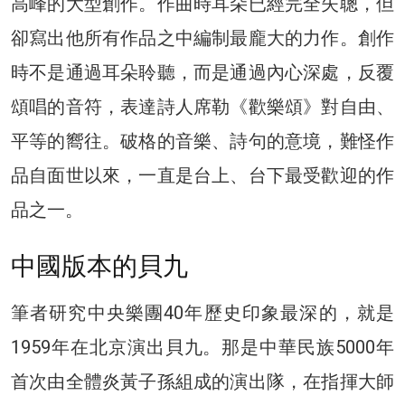
高峰的大型創作。作曲時耳朵已經完全失聰，但
卻寫出他所有作品之中編制最龐大的力作。創作
時不是通過耳朵聆聽，而是通過內心深處，反覆
頌唱的音符，表達詩人席勒《歡樂頌》對自由、
平等的嚮往。破格的音樂、詩句的意境，難怪作
品自面世以來，一直是台上、台下最受歡迎的作
品之一。
中國版本的貝九
筆者研究中央樂團40年歷史印象最深的，就是
1959年在北京演出貝九。那是中華民族5000年
首次由全體炎黃子孫組成的演出隊，在指揮大師