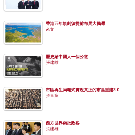
香港五年規劃須提前布局大鵬灣
來文
歷史給中國人一個公道
張建雄
市區再生局範式實現真正的市區重建3.0
張量童
西方世界兩批政客
張建雄