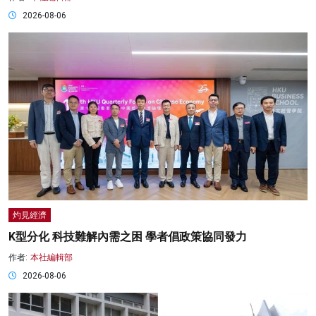
2026-08-06
灼見經濟
K型分化 科技難解內需之困 學者倡政策協同發力
作者:
本社編輯部
2026-08-06