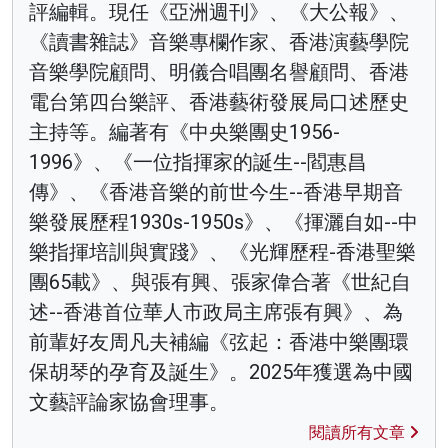
評編輯。現任《亞洲週刊》、《大公報》、
《讀書雜誌》音樂專欄作家、香港演藝學院
音樂學院顧問、明儀合唱團名譽顧問、香港
電台第四台樂評、香港藝術發展局口述歷史
主持等。編著有《中央樂團史1956-
1996》、《一位指揮家的誕生--閻惠昌
傳》、《香港音樂的前世今生--香港早期音
樂發展歷程1930s-1950s》、《揮灑自如--中
樂指揮培訓與實踐》、《光輝歷程-香港聖樂
團65載》、與張有興、張家偉合著《世紀自
述--香港首位華人市政局主席張有興》、為
前輩好友周凡夫補編《弦起：香港中樂團環
保胡琴的孕育及誕生》。2025年獲選為中國
文藝評論家協會理事。
閱讀所有文章