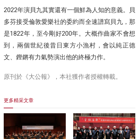
2022年演貝九其實還有一個鮮為人知的意義。貝
多芬接受倫敦愛樂社的委約而全速譜寫貝九，那
是1822年，至今剛好200年。大概作曲家不會想
到，兩個世紀後昔日東方小漁村，會以純正德
文、鏗鏘有力氣勢演出他的終極力作。
原刊於《大公報》，本社獲作者授權轉載。
更多精采文章