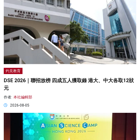
灼見教育
DSE 2026｜聯招放榜 四成五人獲取錄 港大、中大各取12狀
元
作者:
本社編輯部
2026-08-05