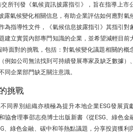
月，港交所刊發《氣候資訊披露指引》，旨在指導上市
當披露氣候變化相關信息，有助企業評估如何應對氣
作為指導性文件，《氣候信息披露指引》其指引對
題建立實質內部專門知識的企業，並希望減輕目前
匯報時面對的挑戰，包括：對氣候變化議題相關的概
（例如公司無法找到可持續發展專家及缺乏數據）
不同企業部門缺乏關注意識。
的挑戰
不同界別組織亦積極為提升本地企業ESG發展貢
和協會理事邵志堯博士出版新書《從ESG、綠色金
SG、綠色金融、碳中和等熱點議題，分享投資獲利