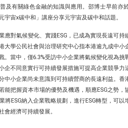
普及有關綠色金融的知識與應用。邵博士早前亦於2
元宇宙x碳中和」講座分享元宇宙及碳中和話題。
業應對氣候變化、實踐ESG，已成為實現長遠可持
港大學公民社會與治理研究中心指本港逾九成中小
戰。當中，僅6.3%受訪中小企業將氣候變化視為挑
小企不同意實行可持續發展措施可提高企業競爭力
分中小企業尚未意識到可持續營商的長遠利益。香
若能把握資本市場的優勢及機遇，順應ESG之勢，
業將ESG納入企業戰略規劃，進行ESG轉型，可以
社會經濟可持續發展。