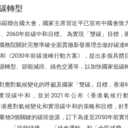
碳轉型
第75屆聯合國大會，國家主席習近平已宣布中國會致
峰、2060年前碳中和目標。 為實現「雙碳」目標，
國務院關於完整準確全面貫徹新發展理念做好碳達
和《2030年前碳達峰行動方案》，提出多個具體
源轉型、節能減排、綠色交通等，以加快國家低碳
對應對氣候變化的呼籲及國家「雙碳」目標，香港
年實現碳中和，並於2021年公布《香港氣候行
出香港應對氣候變化和實現碳中和的策略和目標，針
棄物3個關鍵的碳排放源，訂下為達至2050年前實
」、「節能綠建」、「綠色運輸」和「全民減廢」