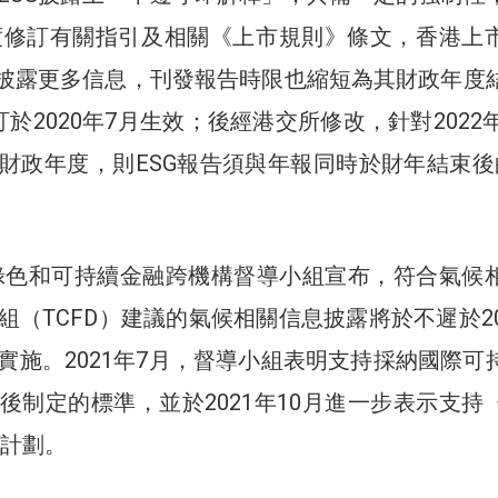
再度修訂有關指引及相關《上市規則》條文，香港上
中披露更多信息，刊發報告時限也縮短為其財政年度
於2020年7月生效；後經港交所修改，針對2022年
財政年度，則ESG報告須與年報同時於財年結束後
月，綠色和可持續金融跨機構督導小組宣布，符合氣候
組（TCFD）建議的氣候相關信息披露將於不遲於20
實施。2021年7月，督導小組表明支持採納國際可
後制定的標準，並於2021年10月進一步表示支持
》計劃。