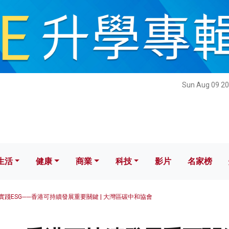
健康
商業
科技
影片
名家榜
Sun Aug 09 20
生活
健康
商業
科技
影片
名家榜
實踐ESG──香港可持續發展重要關鍵 | 大灣區碳中和協會