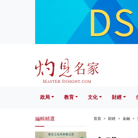
政局
教育
文化
財經
生活
政局
教育
文化
財經
編輯精選
首頁
財經
金融