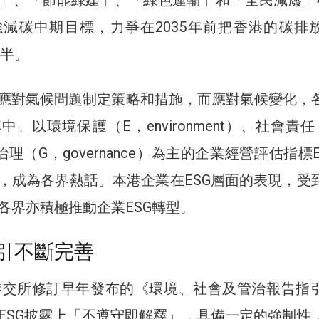
減碳中期目標，力爭在2035年前把香港的碳排
減半。
應對氣候問題制定策略和措施，而應對氣候變化，
。以環境保護（E，environment）、社會責任
司治理（G，governance）為主的企業經營評估指標
，成為各界熱話。本港企業在ESG層面的表現，受
各界亦積極推動企業ESG轉型。
指引不斷完善
，港交所修訂早年發布的《環境、社會及管治報告指
ESG披露上「不遵守即解釋」，具備一定的強制性