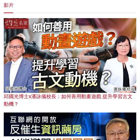
影片
邱國光博士x潘詠儀校長：如何善用動畫遊戲 提升學習古文
動機？