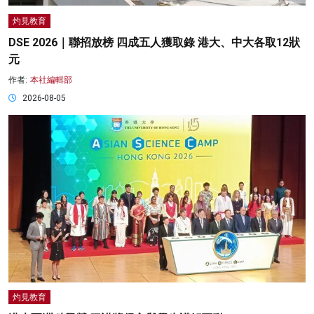
灼見教育
DSE 2026｜聯招放榜 四成五人獲取錄 港大、中大各取12狀
元
作者:
本社編輯部
2026-08-05
灼見教育