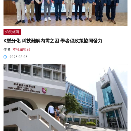
灼見經濟
K型分化 科技難解內需之困 學者倡政策協同發力
作者:
本社編輯部
2026-08-06