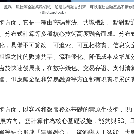
營、服務、風控等金融業務領域，通過技術融合創新，可以推動金融產品不斷創
（Shutterstock）
術方面，它是一種由密碼算法、共識機制、點對點
、分布式計算等多種核心技術高度融合而成。分布
化，具備不可篡改、可追索、可互相核實、信息安
組織之間的數據共享、流程優化、降低成本及增加
處於快速發展期，在數字錢包、交易存證、支付清
進、供應鏈金融和貿易融資等方面都有現實場景的
術方面，以容器和微服務為基礎的雲原生技術，現
展方向。雲計算作為核心基礎設施，能夠與5G、
網等結合形成「雲網融合」，能夠與人工智能、大