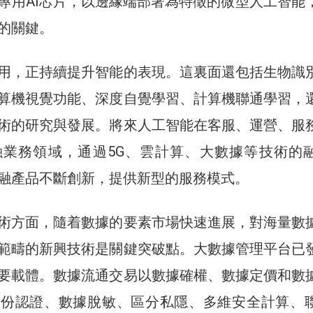
專用AI芯片，以邊緣端部署為特徵的微型人工智能
的關鍵。
用，正持續提升智能的表現。這裏面還包括生物識
算機視覺功能、深度自覺學習、計算機聯通學習，
術的研究與發展。將來人工智能在客服、運營、服
融業務領域，通過5G、雲計算、大數據等技術的
融產品不斷創新，提供新型的服務模式。
術方面，隨着數據的要素市場快速進展，對海量數
範疇的新興技術是關鍵突破點。大數據管理平台已
要載體。數據流通交易以數據確權、數據定價和數
身份認證、數據脫敏、區分私隱、多維安全計算、