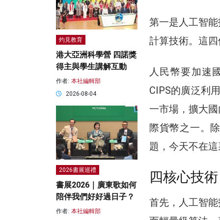
第一是人工智能
計算技術。這四
灼見教育
港大亞洲科學營 四諾獎
得主與學生講解互動
人民幣要加速
作者:
本社編輯部
CIPS的廣泛
2026-08-04
一市場，擴大國
際貨幣之一。
題，今天不在這
2026書展巡禮
四核心技術
書展2026｜廣東歌如何
陪伴我們好好過日子？
首先，人工智能
作者:
本社編輯部