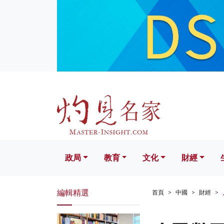
政局
教育
文化
財經
生活
政局
教育
文化
財經
編輯精選
首頁
中國
財經