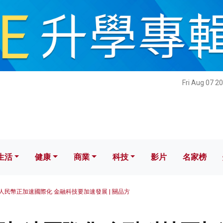
健康
商業
科技
影片
名家榜
Fri Aug 07 2
生活
健康
商業
科技
影片
名家榜
人民幣正加速國際化 金融科技要加速發展 | 關品方