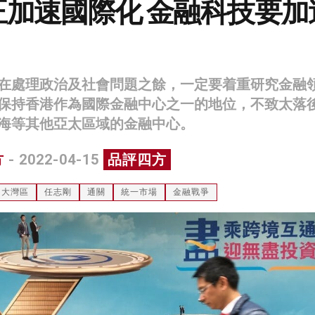
正加速國際化 金融科技要加
在處理政治及社會問題之餘，一定要着重研究金融
保持香港作為國際金融中心之一的地位，不致太落
海等其他亞太區域的金融中心。
方
- 2022-04-15
品評四方
大灣區
任志剛
通關
統一市場
金融戰爭