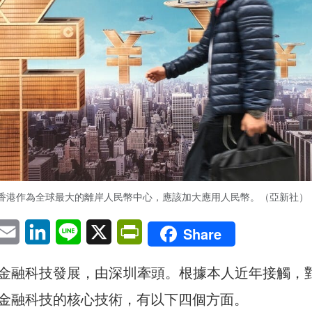
香港作為全球最大的離岸人民幣中心，應該加大應用人民幣。（亞新社）
pp
eChat
Email
LinkedIn
Line
X
PrintFriendly
Share
金融科技發展，由深圳牽頭。根據本人近年接觸，
金融科技的核心技術，有以下四個方面。