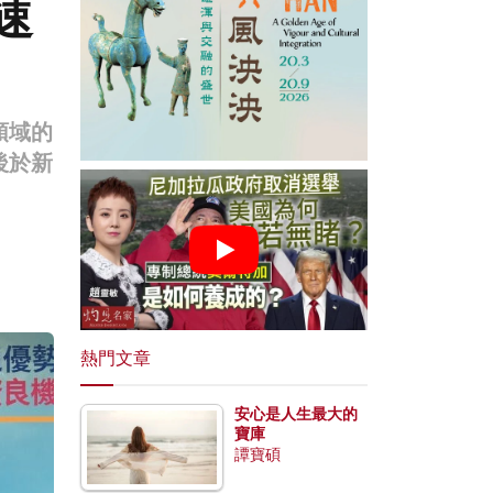
速
領域的
後於新
熱門文章
安心是人生最大的
寶庫
譚寶碩