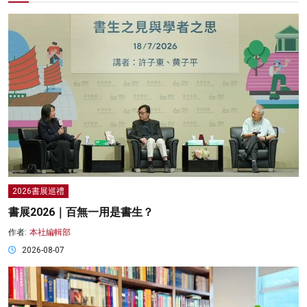
2026書展巡禮
書展2026｜百無一用是書生？
作者:
本社編輯部
2026-08-07