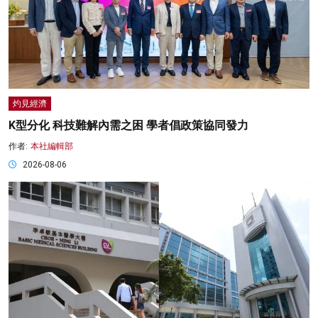
灼見經濟
K型分化 科技難解內需之困 學者倡政策協同發力
作者:
本社編輯部
2026-08-06