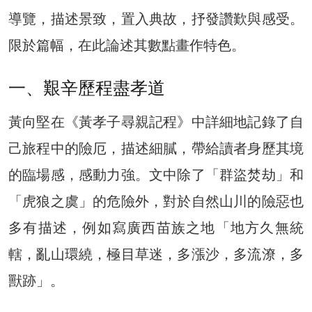
導覽，描述景致，置入典故，抒發讚歎與感受。
限於篇幅，在此論述其數點畫作特色。
一、艱辛歷程盡孝道
黃向堅在《黃孝子尋親記程》中詳細地記錄了自
己旅程中的險厄，描述細膩，帶給讀者身歷其境
的臨場感，感動力強。文中除了「群盜焚劫」和
「虎狼之虞」的危險外，對於自然山川的險惡也
多有描述，例如寫廣西苗族之地「地方久無統
轄，亂山環繞，極目草迷，多漲沙，多流潦，多
獸跡」。