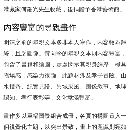
港藏家何耀光先生收藏，後捐贈予香港藝術館。
內容豐富的尋親畫作
明清之前的尋親文本多非本人寫作，内容較為籠
統，且乏圖像。黃向堅的尋親文本則内容豐富，
包含了書籍和繪圖，處處閃示其親身經歷，極具
臨場感，感染力很強。此題材涉及孝子冒險、山
水搜奇、紀實見證、異域采風、圖像敘事、地理
認知、孝行表彰等，文化意涵豐富。
畫作多以單幅圖景組合成冊，各頁的構圖置入一
個視覺化主題，以突出景致，畫上的題識則宛如