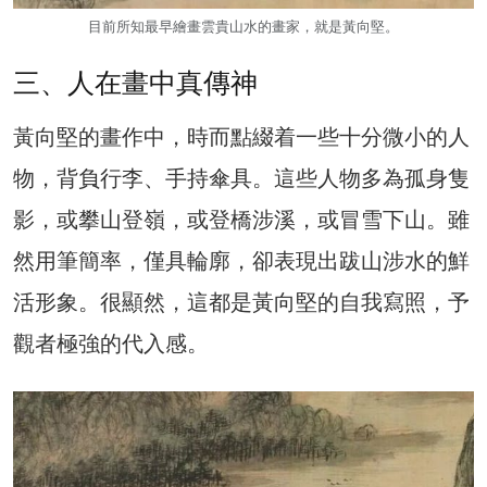
目前所知最早繪畫雲貴山水的畫家，就是黃向堅。
三、人在畫中真傳神
黃向堅的畫作中，時而點綴着一些十分微小的人
物，背負行李、手持傘具。這些人物多為孤身隻
影，或攀山登嶺，或登橋涉溪，或冒雪下山。雖
然用筆簡率，僅具輪廓，卻表現出跋山涉水的鮮
活形象。很顯然，這都是黃向堅的自我寫照，予
觀者極強的代入感。