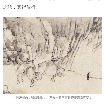
之語，真得放行。」
「持矛相向，張口呶呶」，不知士兵所言是否即西南官話？