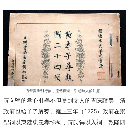
這些書畫刊行後，流傳廣遠，引起時人的注意。
黃向堅的孝心壯舉不但受到文人的青睞讚美，清
政府也給予了褒獎。雍正三年（1725）政府在崇
聖祠以東建忠義孝悌祠，黃氏得以入祠。乾隆四