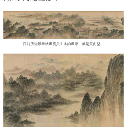
目前所知最早繪畫雲貴山水的畫家，就是黃向堅。