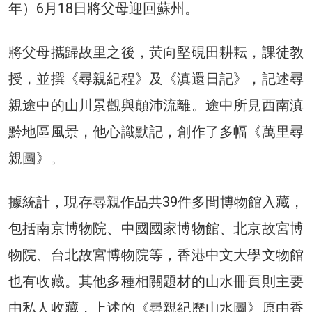
年）6月18日將父母迎回蘇州。
將父母攜歸故里之後，黃向堅硯田耕耘，課徒教
授，並撰《尋親紀程》及《滇還日記》，記述尋
親途中的山川景觀與顛沛流離。途中所見西南滇
黔地區風景，他心識默記，創作了多幅《萬里尋
親圖》。
據統計，現存尋親作品共39件多間博物館入藏，
包括南京博物院、中國國家博物館、北京故宮博
物院、台北故宮博物院等，香港中文大學文物館
也有收藏。其他多種相關題材的山水冊頁則主要
由私人收藏，上述的《尋親紀歷山水圖》原由香