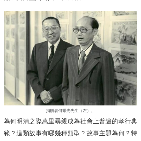
捐贈者何耀光先生（左）。
為何明清之際萬里尋親成為社會上普遍的孝行典
範？這類故事有哪幾種類型？故事主題為何？特