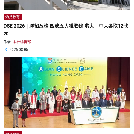
灼見教育
DSE 2026｜聯招放榜 四成五人獲取錄 港大、中大各取12狀
元
作者:
本社編輯部
2026-08-05