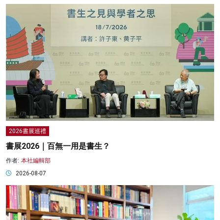
2026書展巡禮
書展2026｜百無一用是書生？
作者:
本社編輯部
2026-08-07