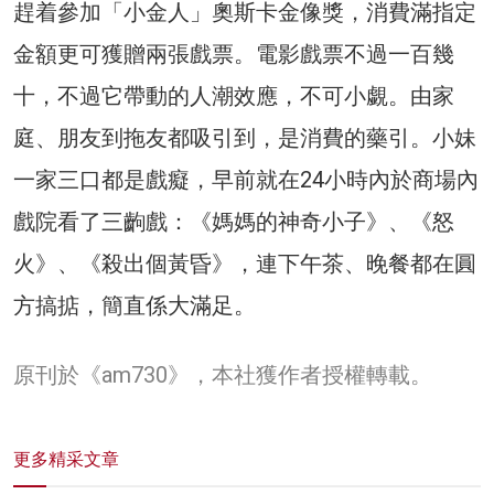
趕着參加「小金人」奧斯卡金像獎，消費滿指定
金額更可獲贈兩張戲票。電影戲票不過一百幾
十，不過它帶動的人潮效應，不可小覷。由家
庭、朋友到拖友都吸引到，是消費的藥引。小妹
一家三口都是戲癡，早前就在24小時內於商場內
戲院看了三齣戲：《媽媽的神奇小子》、《怒
火》、《殺出個黃昏》，連下午茶、晚餐都在圓
方搞掂，簡直係大滿足。
原刊於《am730》，本社獲作者授權轉載。
更多精采文章