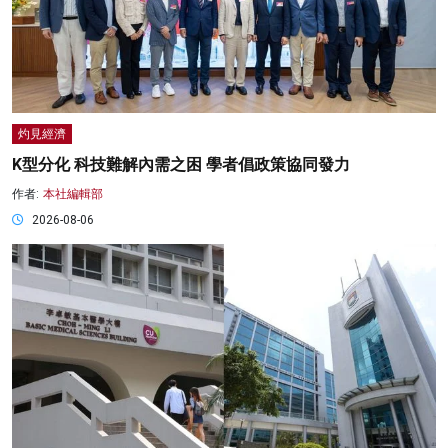
灼見經濟
K型分化 科技難解內需之困 學者倡政策協同發力
作者:
本社編輯部
2026-08-06