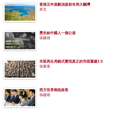
香港五年規劃須提前布局大鵬灣
來文
歷史給中國人一個公道
張建雄
市區再生局範式實現真正的市區重建3.0
張量童
西方世界兩批政客
張建雄