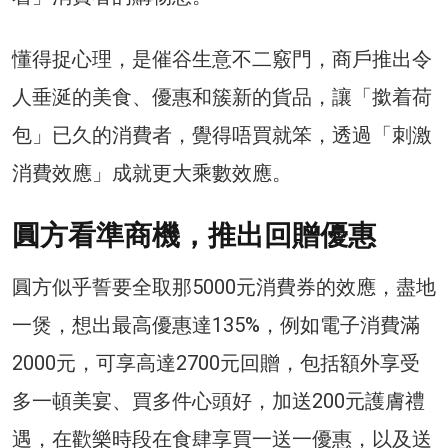
懂得捉心理，是催谷生意不二竅門，商戶推出令
人垂涎的美食、優惠和簇新的貨品，讓「撳着荷
包」已久的消費者，覺得唔買就笨，透過「刺激
消費效應」成就更大乘數效應。
圓方看準商機，推出回贈優惠
圓方似乎誓要全取那5000元消費券的效應，盡地
一煲，想出最高優惠達135%，例如電子消費滿
2000元，可享高達2700元回贈，包括額外享受
多一頓美宴、買多件心頭好，加送200元護膚禮
遇，在歡樂時段在食肆享買一送一優惠，以及送