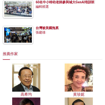
60名中小特幼老師參與城大GenAI培訓班
編輯精選
台灣被美國拖累
張建雄
推薦作家
高希均
黃珍妮