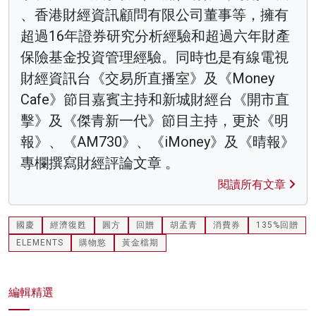
、香港財經資訊顧問有限公司董事等，擁有
超過16年證券研究分析經驗和超過六年財產
保險基金投資管理經驗。同時也是有線電視
財經資訊台《交易所直播室》及《Money
Cafe》節目嘉賓主持和新城財經台《開市直
擊》及《傑青新一代》節目主持，更於《明
報》、《AM730》、《iMoney》及《晴報》
專欄撰寫財經評論文章 。
閱讀所有文章
國慶
經濟復甦
圓方
回贈
胡孟青
消費券
135%回贈
ELEMENTS
購物慾
黃金檔期
編輯精選