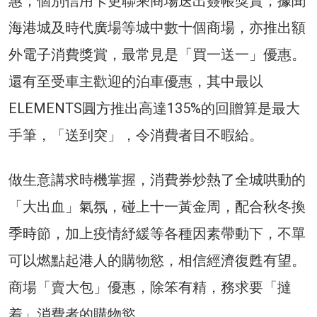
惠；個別信用卡更聯乘商場送出簽帳獎賞；據聞
海港城及時代廣場等城中數十個商場，亦推出額
外電子消費獎賞，最常見是「買一送一」優惠。
還有至受車主歡迎的泊車優惠，其中最以
ELEMENTS圓方推出高達135%的回贈算是最大
手筆，「送到突」，令消費者目不暇給。
做生意講求時機掌握，消費券炒熱了全城哄動的
「大出血」氣氛，碰上十一黃金周，配合秋冬換
季時節，加上疫情紓緩等各種因素帶動下，不單
可以燃點起港人的購物慾，相信經濟復甦有望。
商場「賣大包」優惠，除笨有精，務求要「撻
着」消費者的購物慾。