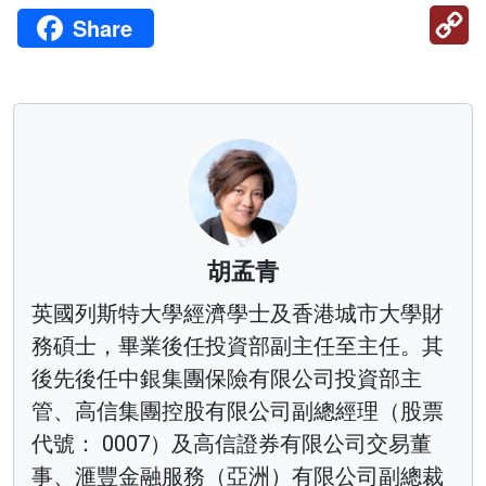
C
Share
Li
胡孟青
英國列斯特大學經濟學士及香港城市大學財
務碩士，畢業後任投資部副主任至主任。其
後先後任中銀集團保險有限公司投資部主
管、高信集團控股有限公司副總經理（股票
代號： 0007）及高信證券有限公司交易董
事、滙豐金融服務（亞洲）有限公司副總裁