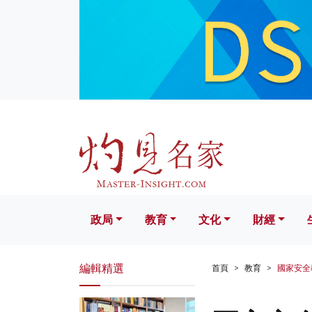
政局
教育
文化
財經
生活
政局
教育
文化
財經
編輯精選
首頁
教育
國家安全