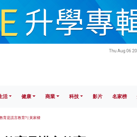
健康
商業
科技
影片
名家榜
Thu Aug 06 20
生活
健康
商業
科技
影片
名家榜
教育是謊言教育? | 黃家樑