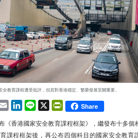
安全教育課程遭受批評，但其對香港穩定、繁榮發展至關重要。
pp
eChat
Email
LinkedIn
Line
X
PrintFriendly
Share
布《香港國家安全教育課程框架》，繼發布十多個
教育課程框架後，再公布四個科目的國家安全教育