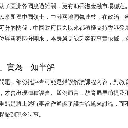
助了亞洲各國渡過難關，更有助香港金融市場穩定
以來即屬中國領土，中港兩地同氣連枝，在政治、
可分的關係，中國政府長久以來都積極支持香港發
位與國家區分開來，本身就是缺乏客觀事實依據，
」實為一知半解
問題，部份批評者可能是錯誤解讀課程內容，對教
，才會出現種種誤會。舉例而言，教育局早前提及
重點是將上述時事當作通識爭議性論題來討論，而
聯繫到現今時事。