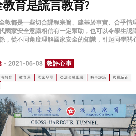
全教育是謊言教育?
全教都是一些切合課程宗旨、建基於事實、合乎情
代國家安全意識相信有一定幫助，也可以令學生認
係，從不同角度理解國家安全的知識，引起同學關
樑
- 2021-06-08
教評心事
香港教育
教育局
國家發展
亞洲金融風暴
時事評論
撥亂反正