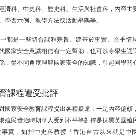
經濟科、中史科、歷史科、生活與社會科，內容主
、學習示例、教學方法或活動舉隅等。
當中都是一些切合課程宗旨、建基於事實、合乎情
代國家安全意識相信有一定幫助，也可以令學生認
係，從不同角度理解國家安全的知識，引起同學關
育課程遭受批評
對國家安全教育課程提出各種疑慮：一是內容偏頗
港殖民管治時期華人受到不平等對待是抹黑英國殖
違事實，如指中史科教授「香港自古以來就是中