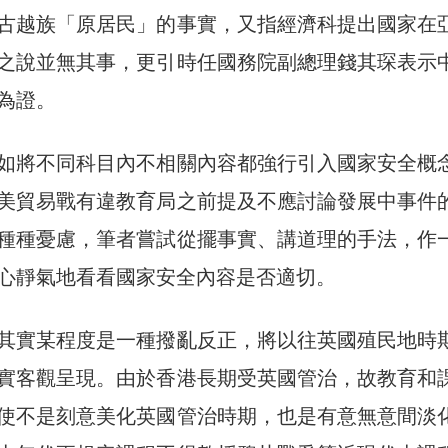
古越族「原居民」的事實，又指經濟科提出國家在
之說並無其事，更引時任國務院副總理錢其琛表示
為證。
如將不同科目內不相關內容都強行引入國家安全概
美貿易戰有違教育局之前提及不應討論發展中事件
種種憂慮，筆者嘗試從擺事實、講道理的手法，作
心靜氣地看看國家安全內容是否適切。
其實某程度是一種撥亂反正，將以往英國殖民地時
實客觀呈現。由於香港長期受英國管治，故教育和
使不是刻意美化英國管治時期，也是有意無意間淡