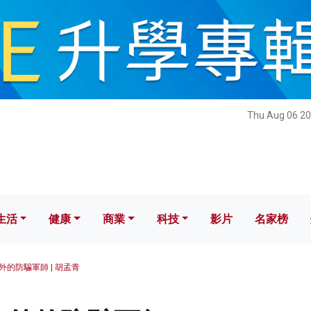
健康
商業
科技
影片
名家榜
Thu Aug 06 20
生活
健康
商業
科技
影片
名家榜
外的防騙軍師 | 胡孟青