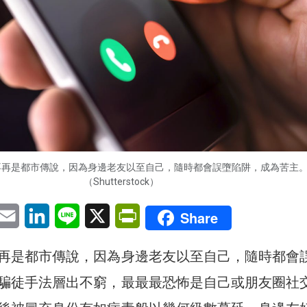
不再是都市傳說，因為身邊老友以至自己，隨時都會誤墮陷阱，成為苦主
（Shutterstock）
pp
eChat
Email
LinkedIn
Line
X
PrintFriendly
Share
再是都市傳說，因為身邊老友以至自己，隨時都會
騙徒手法層出不窮，最最最恐怖是自己或朋友圈社