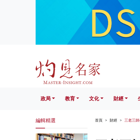
政局
教育
文化
財經
生活
政局
教育
文化
財經
編輯精選
首頁
財經
三老三師