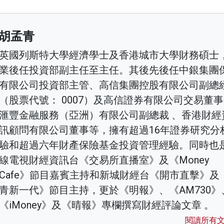
胡孟青
英國列斯特大學經濟學士及香港城市大學財務碩士
業後任投資部副主任至主任。其後先後任中銀集團
有限公司投資部主管、高信集團控股有限公司副總
（股票代號： 0007）及高信證券有限公司交易董
滙豐金融服務（亞洲）有限公司副總裁 、香港財經
訊顧問有限公司董事等，擁有超過16年證券研究分
驗和超過六年財產保險基金投資管理經驗。同時也
線電視財經資訊台《交易所直播室》及《Money
Cafe》節目嘉賓主持和新城財經台《開市直擊》及
青新一代》節目主持，更於《明報》、《AM730》
《iMoney》及《晴報》專欄撰寫財經評論文章 。
閱讀所有