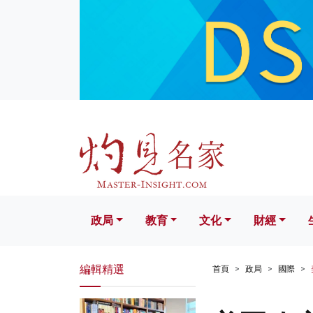
政局
教育
文化
財經
生活
政局
教育
文化
財經
編輯精選
首頁
政局
國際