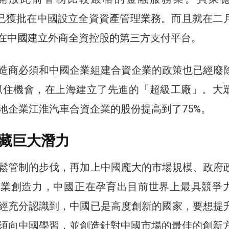
ck）已獲批在中國設立全資資產管理業務。而且就在二
首家在中國建立外商全資控股的第三方支付平台。
造商必須和中國企業組建合資企業的政策也已經廢
迅速抓住機會，在上海建立了先進的「超級工廠」。大
地企業江淮汽車合資企業的股份提高到了75%。
藏巨大潛力
鬆管制的步伐，再加上中國龐大的市場規模、政府
企業創造力，中國正在孕育出目前世界上最具競爭
經充分認識到，中國已是高度創新的國家，要想提
須向中國學習，並創造針對中國市場的最佳的創新