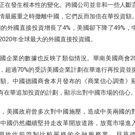
正在發生根本性的變化。跨國公司並非和一些人斷
情最嚴重之時撤離中國，它們反而加倍在華投資額
中國的外國直接投資增長了4%，美國卻下降了49%，
2020年全球最大的外國直接投資國。
國企業的數據也反映了類似情況。華南美國商會20
，超過70%的受訪美國企業計劃在華進行再投資並
份額。中國德國商會本月發布的《商業信心調查》
業有在華追加投資的計劃，顯示出對中國市場的信心
間，美國政府曾多次對中國施壓，造成中美兩國的
，中國仍然繼續堅持走改革開放道路，放寬市場進
開放此前管制比較嚴格的金融服務業。貝萊