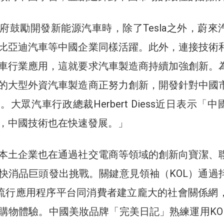
府鼓勵開發新能源汽車時，除了Tesla之外，蔚來
比亞迪汽車等中國企業同樣活躍。此外，連接技術
車行業應用，這就要求汽車製造商持續加強創新。
的大型外資汽車製造商正努力創新，開發針對中國
大眾汽車行政總裁Herbert Diess近日表示「中
，中國技術也在快速發展。」
本土企業也在通過社交電商等領域的創新向寶潔、
快消品巨頭發出挑戰。關鍵意見領袖（KOL）通過
、快手等流行應用程序平台同消費者建立龐大的社會關係網
購物體驗。中國美妝品牌「完美日記」熟練運用KO