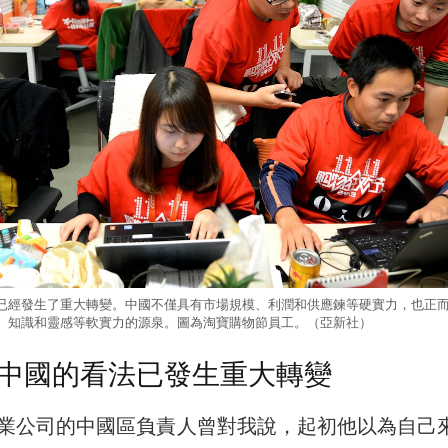
已經發生了重大轉變。中國不僅具有市場規模、利潤和供應鍊等硬實力，也正
、知識和靈感等軟實力的源泉。圖為淘寶購物節員工。（亞新社）
中國的看法已發生重大轉變
業公司的中國區負責人曾對我說，起初他以為自己