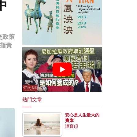
中
交政策
指責
熱門文章
安心是人生最大的
寶庫
譚寶碩