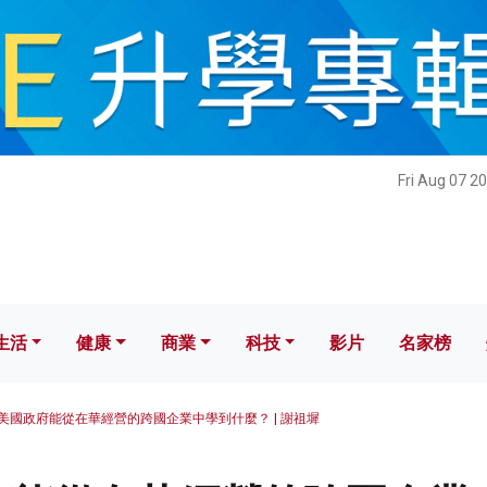
健康
商業
科技
影片
名家榜
Fri Aug 07 2
生活
健康
商業
科技
影片
名家榜
美國政府能從在華經營的跨國企業中學到什麼？ | 謝祖墀