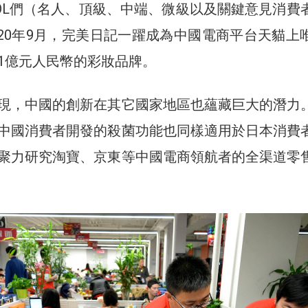
OL們（名人、頂級、中端、微級以及關鍵意見消費
2020年9月，完美日記一躍成為中國電商平台天貓上
1億元人民幣的彩妝品牌。
現，中國的創新在其它國家地區也蘊藏巨大的潛力
中國消費者開發的殺菌功能也同樣適用於日本消費
聚力研究淘寶、京東等中國電商領航者的全渠道零