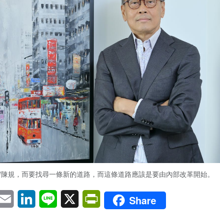
守陳規，而要找尋一條新的道路，而這條道路應該是要由內部改革開始。
pp
eChat
Email
LinkedIn
Line
X
PrintFriendly
Share