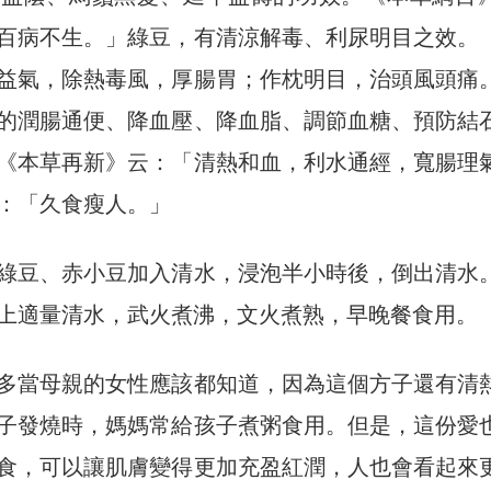
百病不生。」綠豆，有清涼解毒、利尿明目之效。
益氣，除熱毒風，厚腸胃；作枕明目，治頭風頭痛
的潤腸通便、降血壓、降血脂、調節血糖、預防結
《本草再新》云：「清熱和血，利水通經，寬腸理
：「久食瘦人。」
綠豆、赤小豆加入清水，浸泡半小時後，倒出清水
上適量清水，武火煮沸，文火煮熟，早晚餐食用。
多當母親的女性應該都知道，因為這個方子還有清
子發燒時，媽媽常給孩子煮粥食用。但是，這份愛
食，可以讓肌膚變得更加充盈紅潤，人也會看起來