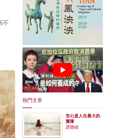
病不
熱門文章
安心是人生最大的
寶庫
譚寶碩