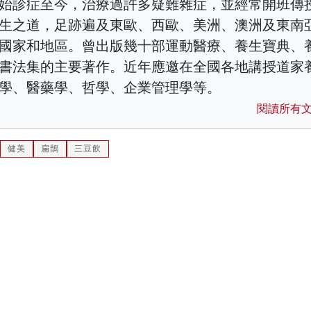
始診症至今，治療過許多疑難雜症，並經常開班傳
生之道，足跡遍及東歐、西歐、美洲、澳洲及東南
國家和地區。曾出版幾十部運動醫療、養生寶典、
書法集的主要著作。近年應邀在全國各地講授道家
學、醫藥學、哲學、企業管理學等。
閱讀所有
健美
扁鵲
三豆飲