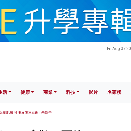
健康
商業
科技
影片
名家榜
Fri Aug 07 2
生活
健康
商業
科技
影片
名家榜
保養肌膚 可服扁鵲三豆飲 | 朱鶴亭