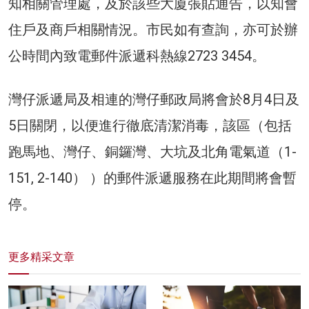
知相關管理處，及於該些大廈張貼通告，以知會
住戶及商戶相關情況。市民如有查詢，亦可於辦
公時間內致電郵件派遞科熱線2723 3454。
灣仔派遞局及相連的灣仔郵政局將會於8月4日及
5日關閉，以便進行徹底清潔消毒，該區（包括
跑馬地、灣仔、銅鑼灣、大坑及北角電氣道（1-
151, 2-140） ）的郵件派遞服務在此期間將會暫
停。
更多精采文章