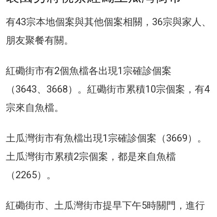
有43宗本地個案與其他個案相關，36宗與家人、
朋友聚餐有關。
紅磡街市有2個魚檔各出現1宗確診個案
（3643、3668）。紅磡街市累積10宗個案，有4
宗來自魚檔。
土瓜灣街市有魚檔出現1宗確診個案（3669）。
土瓜灣街市累積2宗個案，都是來自魚檔
（2265）。
紅磡街市、土瓜灣街市提早下午5時關門，進行