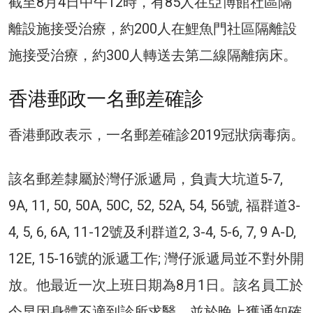
截至8月4日中午12時，有85人在亞博館社區隔
離設施接受治療，約200人在鯉魚門社區隔離設
施接受治療，約300人轉送去第二線隔離病床。
香港郵政一名郵差確診
香港郵政表示，一名郵差確診2019冠狀病毒病。
該名郵差隸屬於灣仔派遞局，負責大坑道5-7,
9A, 11, 50, 50A, 50C, 52, 52A, 54, 56號, 福群道3-
4, 5, 6, 6A, 11-12號及利群道2, 3-4, 5-6, 7, 9 A-D,
12E, 15-16號的派遞工作; 灣仔派遞局並不對外開
放。他最近一次上班日期為8月1日。該名員工於
今早因身體不適到診所求醫，並於晚上獲通知確