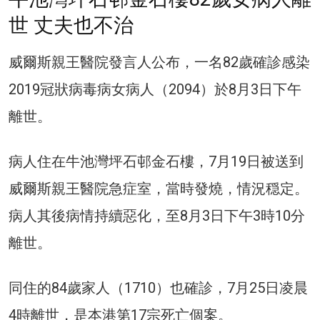
世 丈夫也不治
威爾斯親王醫院發言人公布，一名82歲確診感染
2019冠狀病毒病女病人（2094）於8月3日下午
離世。
病人住在牛池灣坪石邨金石樓，7月19日被送到
威爾斯親王醫院急症室，當時發燒，情況穏定。
病人其後病情持續惡化，至8月3日下午3時10分
離世。
同住的84歲家人（1710）也確診，7月25日凌晨
4時離世，是本港第17宗死亡個案。