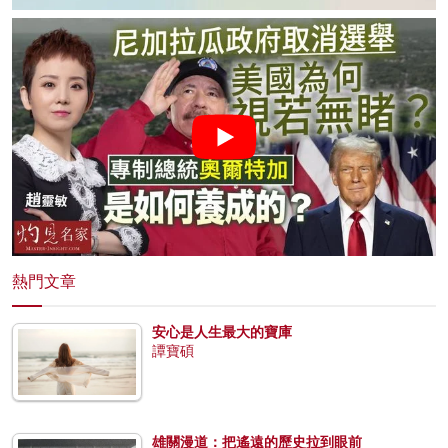
熱門文章
安心是人生最大的寶庫
譚寶碩
雄關漫道：把遙遠的歷史拉到眼前