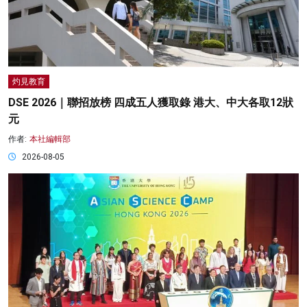
灼見教育
DSE 2026｜聯招放榜 四成五人獲取錄 港大、中大各取12狀
元
作者:
本社編輯部
2026-08-05