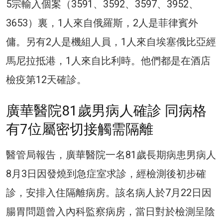
5宗輸入個案（3591、3592、3597、3952、
3653）裏，1人來自俄羅斯，2人是菲律賓外
傭。另有2人是機組人員，1人來自埃塞俄比亞經
馬尼拉抵港，1人來自比利時。他們都是在酒店
檢疫第12天確診。
廣華醫院81歲男病人確診 同病格
有7位屬密切接觸需隔離
醫管局報告，廣華醫院一名81歲長期病患男病人
8月3日因發燒到急症室求診，經檢測後初步確
診，安排入住隔離病房。該名病人於7月22日因
腸胃問題曾入內科監察病房，當日對於檢測呈陰