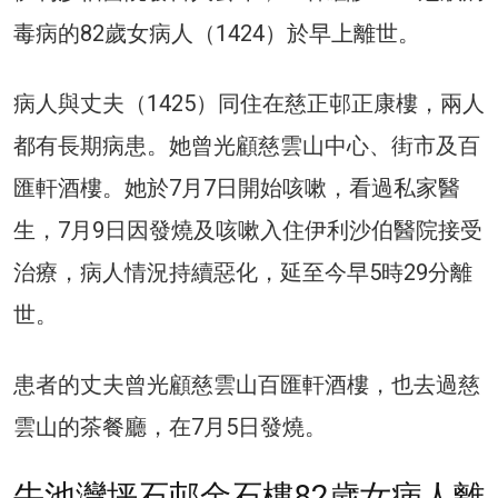
毒病的82歲女病人（1424）於早上離世。
病人與丈夫（1425）同住在慈正邨正康樓，兩人
都有長期病患。她曾光顧慈雲山中心、街市及百
匯軒酒樓。她於7月7日開始咳嗽，看過私家醫
生，7月9日因發燒及咳嗽入住伊利沙伯醫院接受
治療，病人情況持續惡化，延至今早5時29分離
世。
患者的丈夫曾光顧慈雲山百匯軒酒樓，也去過慈
雲山的茶餐廳，在7月5日發燒。
牛池灣坪石邨金石樓82歲女病人離