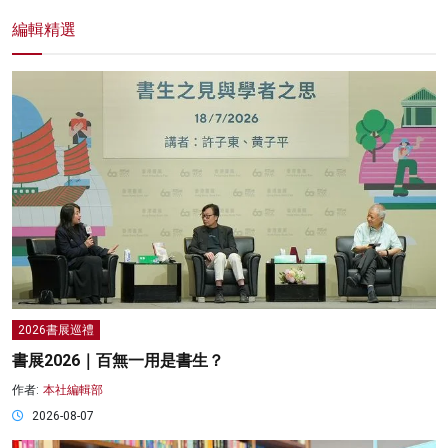
編輯精選
2026書展巡禮
書展2026｜百無一用是書生？
作者:
本社編輯部
2026-08-07