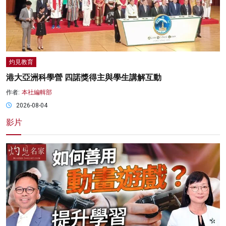
灼見教育
港大亞洲科學營 四諾獎得主與學生講解互動
作者:
本社編輯部
2026-08-04
影片