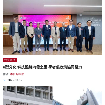
灼見經濟
K型分化 科技難解內需之困 學者倡政策協同發力
作者:
本社編輯部
2026-08-06