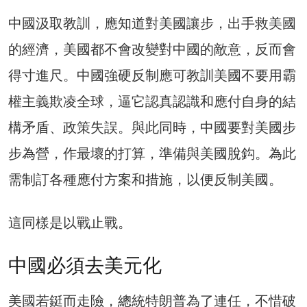
中國汲取教訓，應知道對美國讓步，出手救美國
的經濟，美國都不會改變對中國的敵意，反而會
得寸進尺。中國強硬反制應可教訓美國不要用霸
權主義欺凌全球，逼它認真認識和應付自身的結
構矛盾、政策失誤。與此同時，中國要對美國步
步為營，作最壞的打算，準備與美國脫鈎。為此
需制訂各種應付方案和措施，以便反制美國。
這同樣是以戰止戰。
中國必須去美元化
美國若鋌而走險，總統特朗普為了連任，不惜破