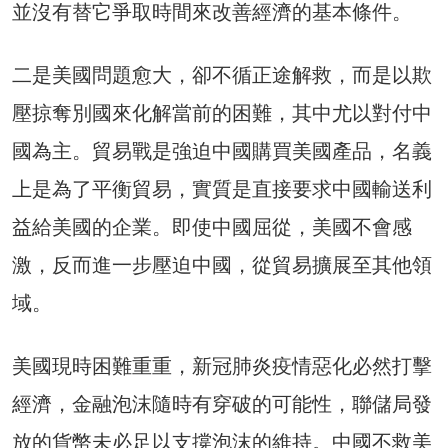
並沒有替它爭取時間來改善經濟的基本條件。
二是美國問題愈大，卻不循正途解救，而是以欺
壓掠奪別國來化解當前的困難，其中尤以對付中
國為主。貿易戰是強迫中國購買美國產品，名義
上是為了平衡貿易，實質是直接要求中國輸送利
益給美國的企業。即使中國屈從，美國不會感
激，反而進一步壓迫中國，從貿易擴展至其他領
域。
美國現時困難重重，新冠肺炎疫情惡化必然打擊
經濟，金融泡沫隨時有穿破的可能性，聯儲局發
放的貨幣未必足以支撐泡沫的維持。中國不救美