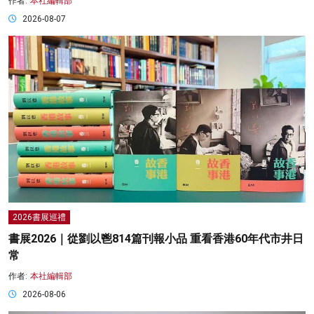
作者:
本社編輯部
2026-08-07
2026書展巡禮
書展2026｜從劉以鬯814篇刊報小品 重看香港60年代市井日
常
作者:
本社編輯部
2026-08-06