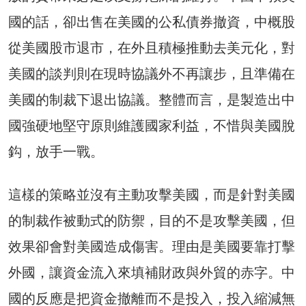
國的話，卻出售在美國的公私債券撤資，中概股
從美國股市退市，在外且積極推動去美元化，對
美國的談判則在現時協議外不再讓步，且準備在
美國的制裁下退出協議。整體而言，是製造出中
國強硬地堅守原則維護國家利益，不惜與美國脫
鈎，放手一戰。
這樣的策略並沒有主動攻擊美國，而是針對美國
的制裁作被動式的防禦，目的不是攻擊美國，但
效果卻會對美國造成傷害。理由是美國要靠打擊
外國，讓資金流入來填補財政與外貿的赤字。中
國的反應是把資金撤離而不是投入，投入縮減無