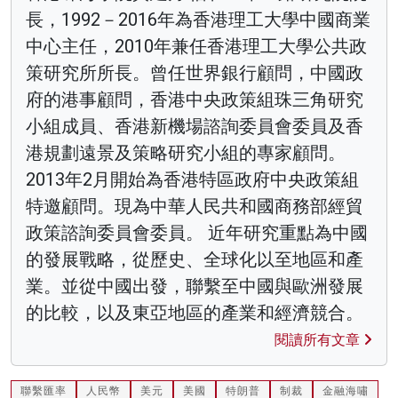
長，1992－2016年為香港理工大學中國商業
中心主任，2010年兼任香港理工大學公共政
策研究所所長。曾任世界銀行顧問，中國政
府的港事顧問，香港中央政策組珠三角研究
小組成員、香港新機場諮詢委員會委員及香
港規劃遠景及策略研究小組的專家顧問。
2013年2月開始為香港特區政府中央政策組
特邀顧問。現為中華人民共和國商務部經貿
政策諮詢委員會委員。 近年研究重點為中國
的發展戰略，從歷史、全球化以至地區和產
業。並從中國出發，聯繫至中國與歐洲發展
的比較，以及東亞地區的產業和經濟競合。
閱讀所有文章
聯繫匯率
人民幣
美元
美國
特朗普
制裁
金融海嘯