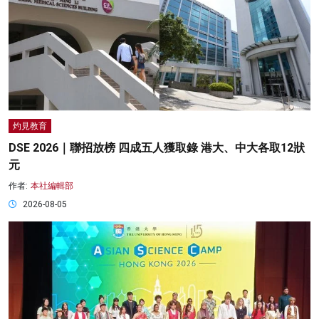
灼見教育
DSE 2026｜聯招放榜 四成五人獲取錄 港大、中大各取12狀
元
作者:
本社編輯部
2026-08-05