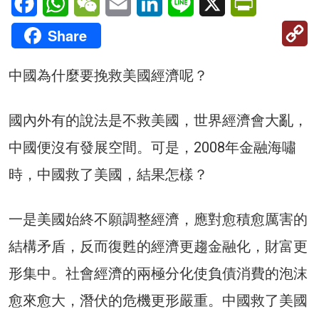
C
Share
Li
中國為什麼要挽救美國經濟呢？
國內外有的說法是不救美國，世界經濟會大亂，
中國便沒有發展空間。可是，2008年金融海嘯
時，中國救了美國，結果怎樣？
一是美國始終不願調整經濟，應對愈積愈厲害的
結構矛盾，反而復甦的經濟更趨金融化，財富更
形集中。社會經濟的兩極分化使負債消費的泡沫
愈來愈大，潛伏的危機更形嚴重。中國救了美國