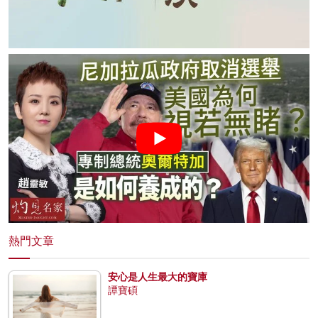
熱門文章
安心是人生最大的寶庫
譚寶碩