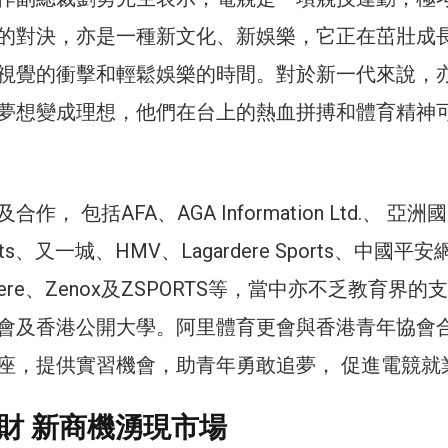
的對決，亦是一種新文化、新娛樂，它正在茁壯成
視覺的衝擊和輕鬆娛樂的時間。對於新一代來說，
夢想變成理想，他們在台上的熱血拼搏和體育精神
， 包括AFA、AGA Information Ltd.、 亞洲
rts、又一城、HMV、Lagardere Sports、中國平
where、Zenox及ZSPORTS等，當中亦不乏教育界的
會及香港公開大學。阿里體育更會與香港青年協會
座，提供實習機會，助青年勇敢追夢， 促進電競就
財 新商機湧現市場