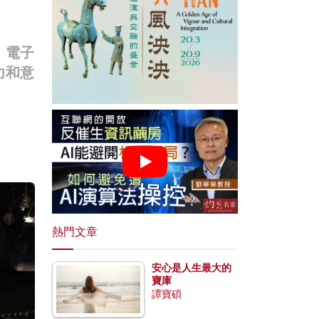
。電子
力和意
熱門文章
安心是人生最大的
寶庫
譚寶碩