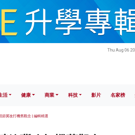
健康
商業
科技
影片
名家榜
Thu Aug 06 20
生活
健康
商業
科技
影片
名家榜
競節冀改打機舊觀念 | 編輯精選