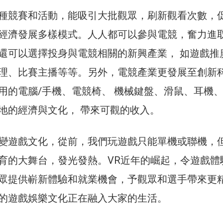
種競賽和活動，能吸引大批觀眾，刷新觀看次數，
經濟發展多樣模式。人人都可以參與電競，奮力進
還可以選擇投身與電競相關的新興產業， 如遊戲推
理、比賽主播等等。另外，電競產業更發展至創新
用的電腦/手機、電競椅、 機械鍵盤、滑鼠、耳機
地的經濟與文化， 帶來可觀的收入。
變遊戲文化，從前，我們玩遊戲只能單機或聯機，
育的大舞台，發光發熱。VR近年的崛起，令遊戲體
眾提供嶄新體驗和就業機會，予觀眾和選手帶來更
的遊戲娛樂文化正在融入大家的生活。