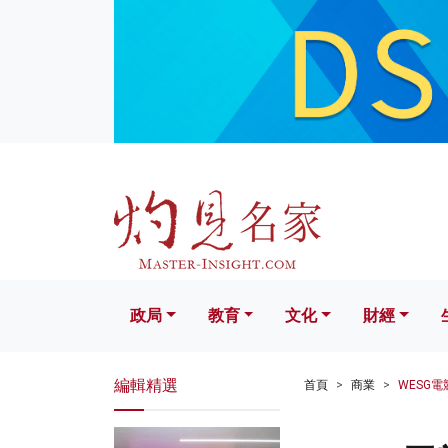
政局
教育
文化
財經
生活
政局
教育
文化
財經
編輯精選
首頁
商業
WESG電