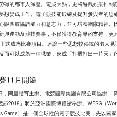
勞碌的都市人減壓。電競大熱，更將遊戲娛樂推到
夢想變成工作。電子競技能鍛練及提升參與者的思
心眼四肢協調能力和意志力，並可培養團隊精神。
新興運動及競技賽事，不僅獲得教育界的支持，更
亞運正式成為比賽項目。這讓一些思想較傳統的港人見
反而可以成為一種職業，形成「打機打出一片天」
賽11月開鑼
11日，阿里體育主辦、電競國際集團有限公司協辦 「
競節2018」將於亞洲國際博覽館舉辦。WESG（Worl
c Sports Game）是一個全球性的電子競技比賽，先以國