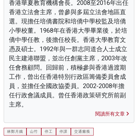
香港華夏教育機構會長。2008至2016年出任
香港立法會主席，曾參與多屆立法會地區直
選。現擔任培僑書院和培僑中學校監及培僑
小學校董。1968年在香港大學畢業後，於培
僑中學任教，後擔任校長。香港大學教育文
憑及碩士。1992年與一群志同道合人士成立
民主建港聯盟，並出任創黨主席，2003年改
任會務顧問。回歸前，積極參與香港過渡期
工作，曾出任香港特別行政區籌備委員會成
員，並擔任全國政協委員。2002-2008年擔
任行政會議成員。曾任香港政策研究所前副
主席。
閱讀所有文章
林鄭月娥
山竹
停工
停課
交通癱瘓