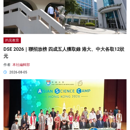
灼見教育
DSE 2026｜聯招放榜 四成五人獲取錄 港大、中大各取12狀
元
作者:
本社編輯部
2026-08-05