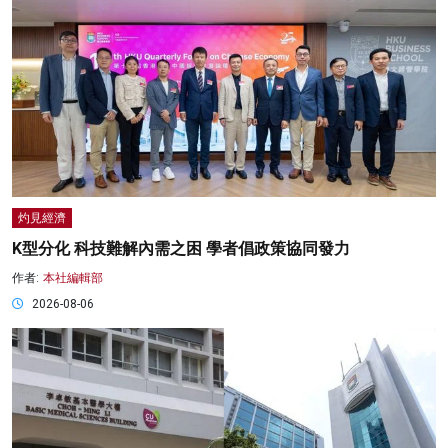
灼見經濟
K型分化 科技難解內需之困 學者倡政策協同發力
作者:
本社編輯部
2026-08-06