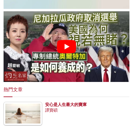
熱門文章
安心是人生最大的寶庫
譚寶碩