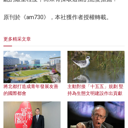
原刊於《am730》，本社獲作者授權轉載。
更多精采文章
將北都打造成青年發展友善
主動對接「十五五」規劃 堅
的國際都會
持為生態文明建設作出貢獻