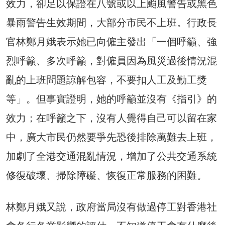
效力，卻足以保證在八號或以上颱風警告或黑色
暴雨警告生效期間，大部分市民不上班。行政長
官林鄭月娥表示她已向僱主發出「一個呼籲、強
烈呼籲、多次呼籲，對僱員因為風災過後情況混
亂的上班問題諒解包容，不要扣人工及勤工獎
等」。但事實證明，她的呼籲並沒有《指引》的
效力；在呼籲之下，沒有人覺得自己可以留在家
中，廣大市民仍然要爭先恐後排除萬難去上班，
加劇了全港交通混亂情況，增加了公共交通系統
修復破壞、掃除障礙、恢復正常服務的困難。
林鄭月娥又說，政府當局沒有做過停工對香港社