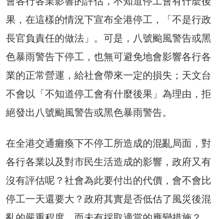
會各行各業影響的評估，不知道停工會有什麼後
果，在這樣的情況下宣布全港停工，「不是行政
長官負責任的做法」。可是，八號颱風警告或黑
色暴雨警告下停工，也無可避免地會影響各行各
業的正常營運，給社會帶來一定的損失；天文台
不會以「不知道停工會有什麼後果」為理由，拒
絕發出八號颱風警告或黑色暴雨警告。
在全港交通癱瘓下不停工所造成的混亂局面，對
各行各業以及對市民生活造成的影響，政府又有
沒有評估呢？社會為此要付出的代價，會不會比
停工一天還要大？政府其實是否低估了風災後混
亂的嚴重程度，而未有採取適當的應變措施？