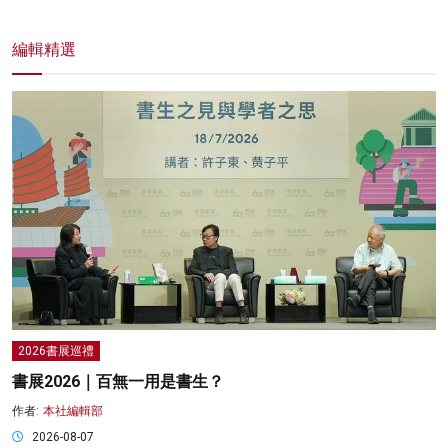
編輯精選
2026書展巡禮
書展2026｜百無一用是書生？
作者:
本社編輯部
2026-08-07