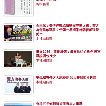
編輯精選
兔主席：美伊停戰協議變衝突導火線，雙方
為何重啟戰爭？伊朗一早洞悉特朗普虛張聲
勢？
本社編輯部
書展2026｜葉劉淑儀：最喜歡姐姐角色 無官
職說話包袱少
本社編輯部
梁鏡威獲任方大副校長 呂大樂加盟社科院
本社編輯部
香港五年規劃須提前布局大鵬灣