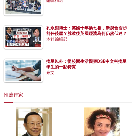
編輯精選
孔永樂博士：英國十年換七相，新揆會否步
前任後塵？脫歐後英國經濟為何仍然低迷？
本社編輯部
摘星以外：從校園生活觀察DSE中文科摘星
學生的一點特質
來文
推薦作家