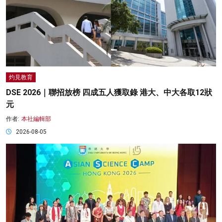
灼見教育
DSE 2026｜聯招放榜 四成五人獲取錄 港大、中大各取12狀
元
作者:
本社編輯部
2026-08-05