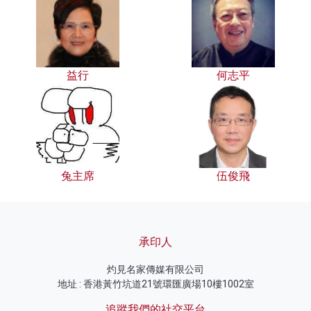
益行
何志平
兔主席
伍俊飛
承印人
灼見名家傳媒有限公司
地址 : 香港黃竹坑道21號環匯廣場10樓1002室
追蹤我們的社交平台