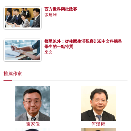
西方世界兩批政客
張建雄
摘星以外：從校園生活觀察DSE中文科摘星
學生的一點特質
來文
推薦作家
陳家偉
何漢權