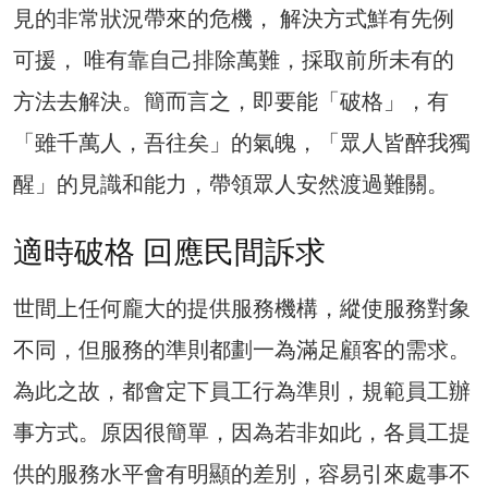
見的非常狀況帶來的危機， 解決方式鮮有先例
可援， 唯有靠自己排除萬難，採取前所未有的
方法去解決。簡而言之，即要能「破格」，有
「雖千萬人，吾往矣」的氣魄，「眾人皆醉我獨
醒」的見識和能力，帶領眾人安然渡過難關。
適時破格 回應民間訴求
世間上任何龐大的提供服務機構，縱使服務對象
不同，但服務的準則都劃一為滿足顧客的需求。
為此之故，都會定下員工行為準則，規範員工辦
事方式。原因很簡單，因為若非如此，各員工提
供的服務水平會有明顯的差別，容易引來處事不