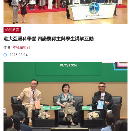
灼見教育
港大亞洲科學營 四諾獎得主與學生講解互動
作者:
本社編輯部
2026-08-04