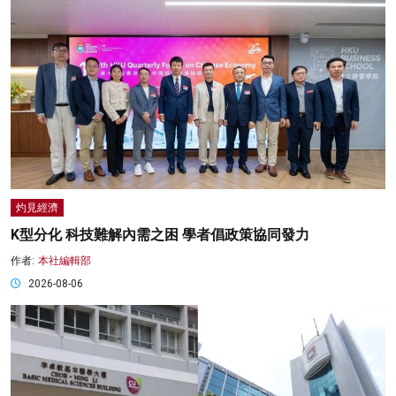
灼見經濟
K型分化 科技難解內需之困 學者倡政策協同發力
作者:
本社編輯部
2026-08-06