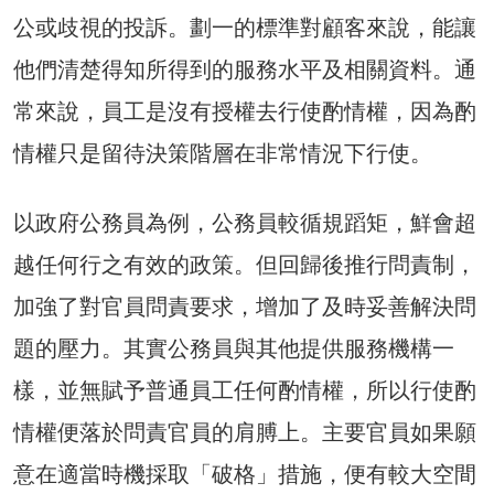
公或歧視的投訴。劃一的標準對顧客來說，能讓
他們清楚得知所得到的服務水平及相關資料。通
常來說，員工是沒有授權去行使酌情權，因為酌
情權只是留待決策階層在非常情況下行使。
以政府公務員為例，公務員較循規蹈矩，鮮會超
越任何行之有效的政策。但回歸後推行問責制，
加強了對官員問責要求，增加了及時妥善解決問
題的壓力。其實公務員與其他提供服務機構一
樣，並無賦予普通員工任何酌情權，所以行使酌
情權便落於問責官員的肩膊上。主要官員如果願
意在適當時機採取「破格」措施，便有較大空間