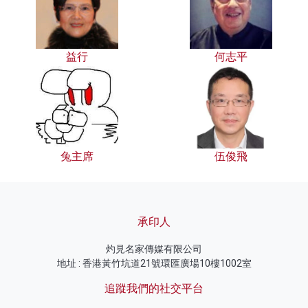
益行
何志平
兔主席
伍俊飛
承印人
灼見名家傳媒有限公司
地址 : 香港黃竹坑道21號環匯廣場10樓1002室
追蹤我們的社交平台