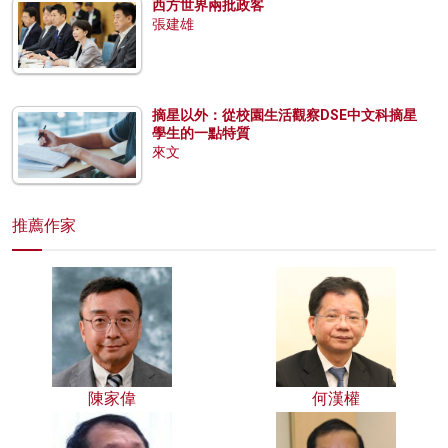
西方世界兩批政客
張建雄
摘星以外：從校園生活觀察DSE中文科摘星
學生的一點特質
來文
推薦作家
陳家偉
何漢權