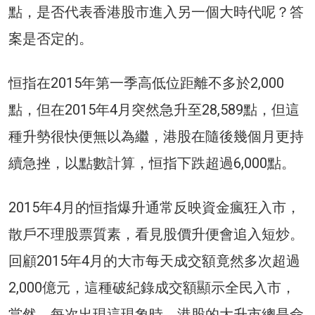
點，是否代表香港股市進入另一個大時代呢？答
案是否定的。
恒指在2015年第一季高低位距離不多於2,000
點，但在2015年4月突然急升至28,589點，但這
種升勢很快便無以為繼，港股在隨後幾個月更持
續急挫，以點數計算，恒指下跌超過6,000點。
2015年4月的恒指爆升通常反映資金瘋狂入市，
散戶不理股票質素，看見股價升便會追入短炒。
回顧2015年4月的大市每天成交額竟然多次超過
2,000億元，這種破紀錄成交額顯示全民入市，
當然，每次出現這現象時，港股的大升市總是命