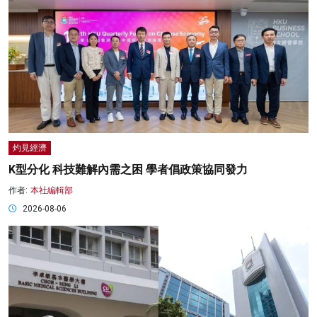
灼見經濟
K型分化 科技難解內需之困 學者倡政策協同發力
作者:
本社編輯部
2026-08-06