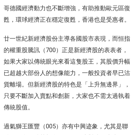
哥德國經濟動力也不斷增強，有助推動歐元區復
甦，環球經濟正在穩定復甦，香港也是受惠者。
廿一世紀新經濟股份主導各國股市表現，而恒指
的權重股騰訊（700）正是新經濟股的表表者，
如果大家以傳統眼光來看這隻股王，其股價升幅
已超越大部份人的想像能力，一般投資者早已沽
貨離場。但新經濟股的特色是「上升無邊界」，
只要不斷加入賣點和創新，大家也不需太過執着
傳統股值。
過氣獅王匯豐（005）亦有中興迹象，尤其是聯