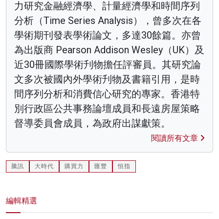
力研究金融經濟學、計量經濟學和時間序列
分析（Time Series Analysis），曾多次在各
學術期刊發表學術論文，多達30餘篇。亦曾
為出版商 Pearson Addison Wesley（UK）及
近30冊國際學術刋物擔任評審員。其研究論
文多次被國內外學術刋物及書籍引用，是時
間序列分析和消費信心研究的專家。香港特
別行政區公共事務論壇成員和長遠房屋策略
督導委員會成員，為政府出謀獻策。
閱讀所有文章
騰訊
大時代
購買力
匯豐
恒指
編輯精選