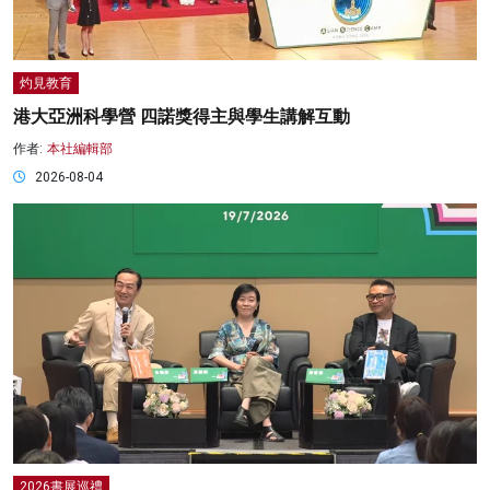
灼見教育
港大亞洲科學營 四諾獎得主與學生講解互動
作者:
本社編輯部
2026-08-04
2026書展巡禮