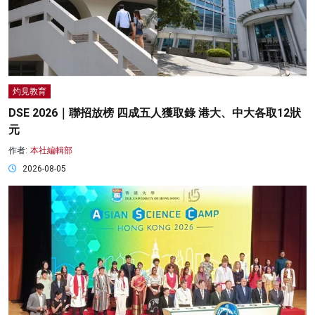
灼見教育
DSE 2026｜聯招放榜 四成五人獲取錄 港大、中大各取12狀
元
作者:
本社編輯部
2026-08-05