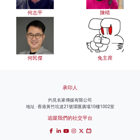
何志平
陳晴
何民傑
兔主席
承印人
灼見名家傳媒有限公司
地址 : 香港黃竹坑道21號環匯廣場10樓1002室
追蹤我們的社交平台