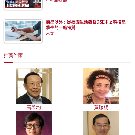
本社編輯部
摘星以外：從校園生活觀察DSE中文科摘星
學生的一點特質
來文
推薦作家
高希均
黃珍妮