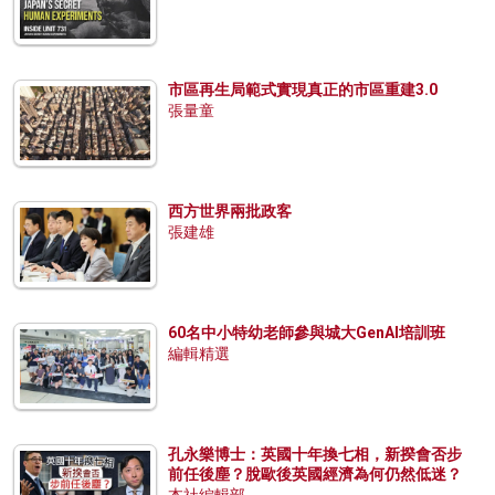
市區再生局範式實現真正的市區重建3.0
張量童
西方世界兩批政客
張建雄
60名中小特幼老師參與城大GenAI培訓班
編輯精選
孔永樂博士：英國十年換七相，新揆會否步
前任後塵？脫歐後英國經濟為何仍然低迷？