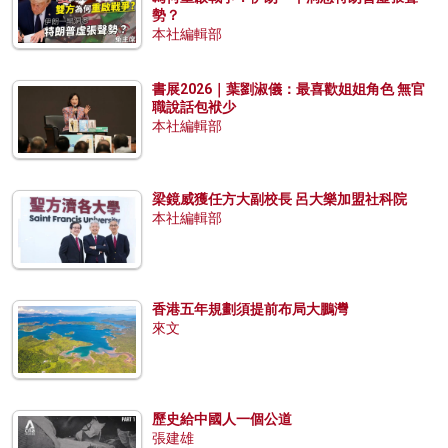
勢？
本社編輯部
書展2026｜葉劉淑儀：最喜歡姐姐角色 無官
職說話包袱少
本社編輯部
梁鏡威獲任方大副校長 呂大樂加盟社科院
本社編輯部
香港五年規劃須提前布局大鵬灣
來文
歷史給中國人一個公道
張建雄