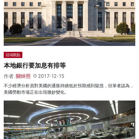
冠域觀點
本地銀行要加息有排等
作者:
關焯照
2017-12-15
不少經濟分析員對美國的通脹持續低於預期感到疑惑，但筆者認為，
美國勞動市場正在出現微妙變化。