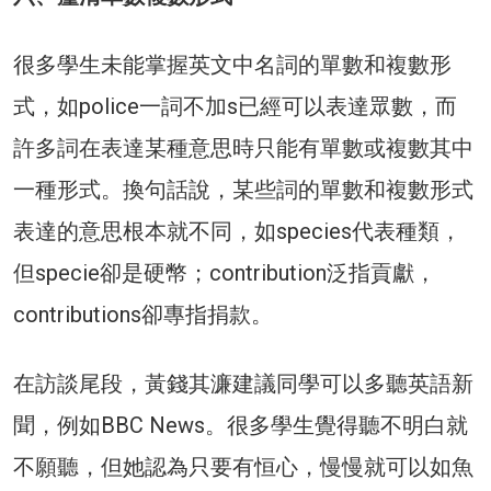
很多學生未能掌握英文中名詞的單數和複數形
式，如police一詞不加s已經可以表達眾數，而
許多詞在表達某種意思時只能有單數或複數其中
一種形式。換句話說，某些詞的單數和複數形式
表達的意思根本就不同，如species代表種類，
但specie卻是硬幣；contribution泛指貢獻，
contributions卻專指捐款。
在訪談尾段，黃錢其濂建議同學可以多聽英語新
聞，例如BBC News。很多學生覺得聽不明白就
不願聽，但她認為只要有恒心，慢慢就可以如魚