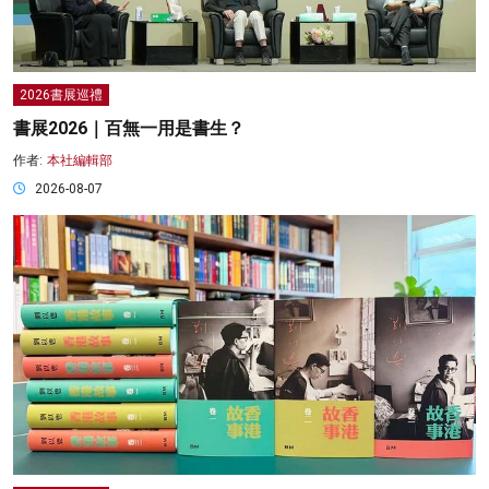
2026書展巡禮
書展2026｜百無一用是書生？
作者:
本社編輯部
2026-08-07