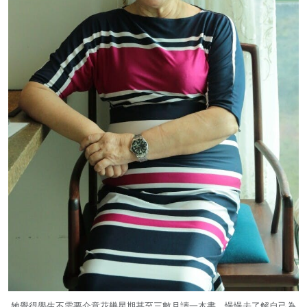
她覺得學生不需要介意花幾星期甚至三數月讀一本書，慢慢去了解自己為