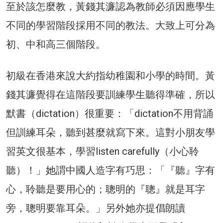
至於該怎麼教，黃錢其濂認為教師必須因應學生
不同的學習階段採用不同的教法。大致上可分為
初、中和高三個階段。
初級在香港來說大約指幼稚園和小學的時間。黃
錢其濂覺得在這階段要訓練學生聽得準確，所以
默書（dictation）很重要：「dictation不用背誦
但訓練耳朵，聽到甚麼就寫下來。這對小朋友學
習英文很基本，學習listen carefully（小心聆
聽）！」她謂中國人造字有巧思：「『聽』字有
心，聆聽是要用心的；聰明的『聰』就是耳字
旁，聰明要靠耳朵。」另外她亦提倡朗讀