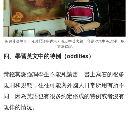
黃錢其濂坦言十分討厭許多香港人說話中英夾雜，容易混淆中英詞性，犯
下文法錯誤。
四、學習英文中的特例（oddities）
黃錢其濂強調學生不能死讀書。書上寫着的很多
規則和規範，往往可能與外國人日常所用有所不
同，因為英語也有很多約定俗成的特例或者沒有
規律的情況。