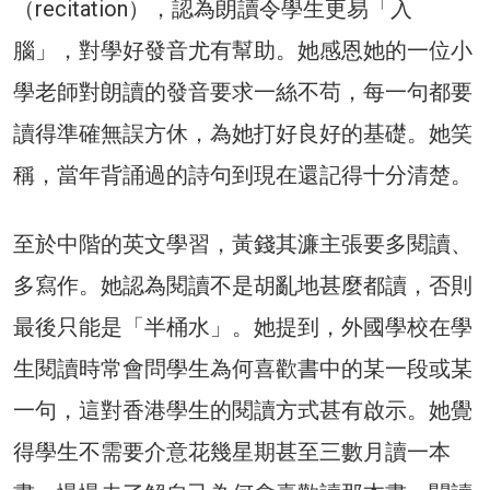
（recitation），認為朗讀令學生更易「入
腦」，對學好發音尤有幫助。她感恩她的一位小
學老師對朗讀的發音要求一絲不苟，每一句都要
讀得準確無誤方休，為她打好良好的基礎。她笑
稱，當年背誦過的詩句到現在還記得十分清楚。
至於中階的英文學習，黃錢其濂主張要多閱讀、
多寫作。她認為閱讀不是胡亂地甚麼都讀，否則
最後只能是「半桶水」。她提到，外國學校在學
生閱讀時常會問學生為何喜歡書中的某一段或某
一句，這對香港學生的閱讀方式甚有啟示。她覺
得學生不需要介意花幾星期甚至三數月讀一本