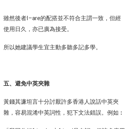
雖然後者I–are的配搭並不符合主謂一致，但經
使用日久，亦已廣為接受。
所以她建議學生宜主動多聽多記多學。
五、避免中英夾雜
黃錢其濂坦言十分討厭許多香港人說話中英夾
雜，容易混淆中英詞性，犯下文法錯誤。例如︰