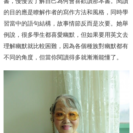
書，慢慢去了解自己為何會喜歡讀那本書。閱讀
的目的應是瞭解作者的寫作方法和風格，同時學
習當中的語句結構，故事情節反而是次要。她舉
例說，很多學生都喜愛幽默，但如果要用英文去
理解幽默就比較困難，因為各個種族對幽默都有
不同的角度，但當你閱讀得多就漸漸能懂了。