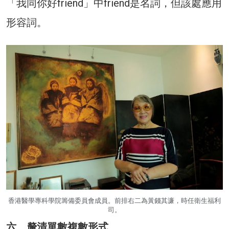
「我同你好friend」中friend是名詞，但該處應用
形容詞。
香港醫學專科學院籌備委員會成員。前排右二為黃錢其濂，時任衛生福利
司。
六、釐清單數複數形式