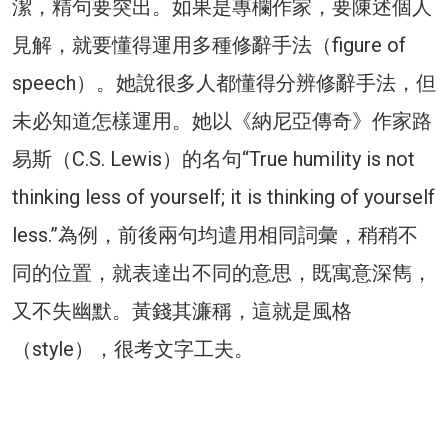
潔，精句要突出。如果是專欄作家，要陳述個人
見解，就要懂得運用多種修辭手法（figure of
speech）。她說很多人都懂得分辨修辭手法，但
未必知道怎樣運用。她以《納尼亞傳奇》作家路
易斯（C.S. Lewis）的名句“True humility is not
thinking less of yourself; it is thinking of yourself
less.”為例，前後兩句均遣用相同詞彙，稍稍不
同的位置，就表達出不同的意思，既寓意深雋，
又不失幽默。黃錢其濂稱，這就是風格
（style），很考文字工夫。