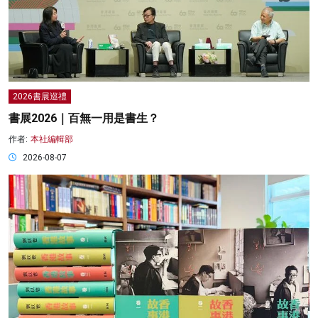
2026書展巡禮
書展2026｜百無一用是書生？
作者:
本社編輯部
2026-08-07