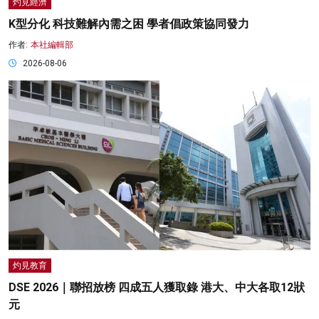
灼見經濟
K型分化 科技難解內需之困 學者倡政策協同發力
作者:
本社編輯部
2026-08-06
灼見教育
DSE 2026｜聯招放榜 四成五人獲取錄 港大、中大各取12狀
元