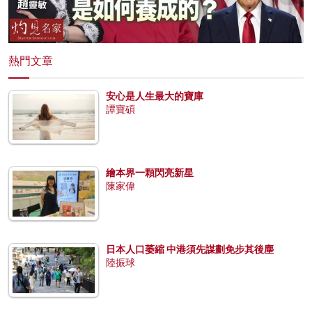
熱門文章
安心是人生最大的寶庫
譚寶碩
繪本界一顆閃亮新星
陳家偉
日本人口萎縮 中港須先謀劃免步其後塵
陸振球