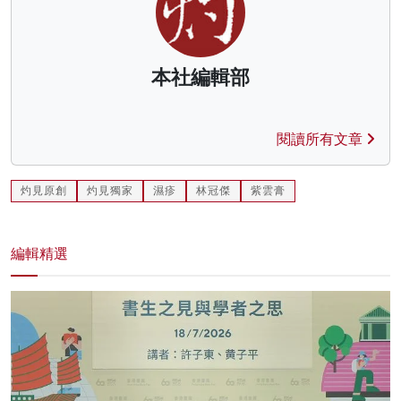
本社編輯部
閱讀所有文章
灼見原創
灼見獨家
濕疹
林冠傑
紫雲膏
編輯精選