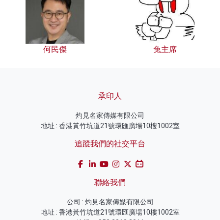
何民傑
兔主席
承印人
灼見名家傳媒有限公司
地址 : 香港黃竹坑道21號環匯廣場10樓1002室
追蹤我們的社交平台
聯絡我們
公司 : 灼見名家傳媒有限公司
地址 : 香港黃竹坑道21號環匯廣場10樓1002室