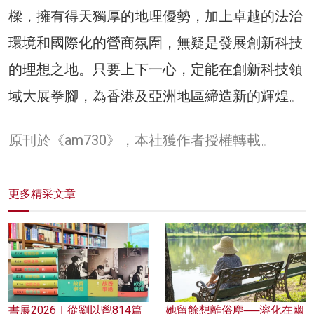
樑，擁有得天獨厚的地理優勢，加上卓越的法治
環境和國際化的營商氛圍，無疑是發展創新科技
的理想之地。只要上下一心，定能在創新科技領
域大展拳腳，為香港及亞洲地區締造新的輝煌。
原刊於《
am730
》，本社獲作者授權轉載。
更多精采文章
書展2026｜從劉以鬯814篇
她留餘想離俗塵──溶化在幽