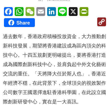
Facebook
WhatsApp
WeChat
Email
LinkedIn
Line
X
PrintFriendl
C
Share
Li
過去數年，香港政府積極投放資金，大力推動創
新科技發展，期望將香港建設成為區內頂尖的科
技中心。十四五規劃更明確提出，要將香港打造
成為國際創新科技中心，並肩負起中外文化藝術
交流的重任。「天將降大任於斯人也」，香港近
年經濟不穩，在此背景下，全球頂尖的視效製作
公司數字王國選擇進駐香港科學園，在此設立國
際創新研發中心，實在是一大喜訊。