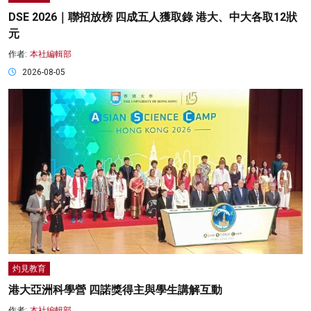
DSE 2026｜聯招放榜 四成五人獲取錄 港大、中大各取12狀
元
作者:
本社編輯部
2026-08-05
灼見教育
港大亞洲科學營 四諾獎得主與學生講解互動
作者:
本社編輯部