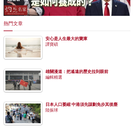
熱門文章
安心是人生最大的寶庫
譚寶碩
雄關漫道：把遙遠的歷史拉到眼前
編輯精選
日本人口萎縮 中港須先謀劃免步其後塵
陸振球