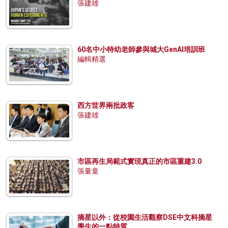
張建雄
60名中小特幼老師參與城大GenAI培訓班
編輯精選
西方世界兩批政客
張建雄
市區再生局範式實現真正的市區重建3.0
張量童
摘星以外：從校園生活觀察DSE中文科摘星
學生的一點特質