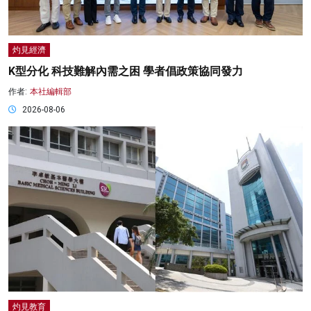
灼見經濟
K型分化 科技難解內需之困 學者倡政策協同發力
作者:
本社編輯部
2026-08-06
灼見教育