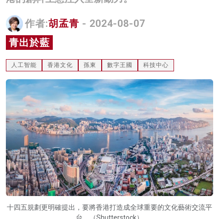
名家榜
作者:
胡孟青
- 2024-08-07
灼見活動
青出於藍
關於我們
人工智能
香港文化
孫東
數字王國
科技中心
十四五規劃更明確提出，要將香港打造成全球重要的文化藝術交流平
台。（Shutterstock）