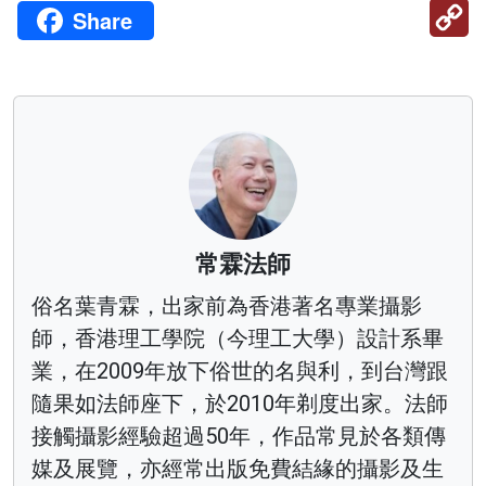
C
Share
Li
常霖法師
俗名葉青霖，出家前為香港著名專業攝影
師，香港理工學院（今理工大學）設計系畢
業，在2009年放下俗世的名與利，到台灣跟
隨果如法師座下，於2010年剃度出家。法師
接觸攝影經驗超過50年，作品常見於各類傳
媒及展覽，亦經常出版免費結緣的攝影及生