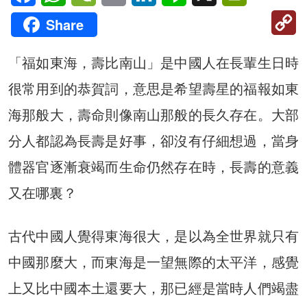
C
Share
Li
「福如東海，壽比南山」是中國人在長輩生日時
很常用到的恭賀詞，意思是希望壽星的福報如東
海那般大，壽命則像南山那般的長久存在。大部
分人都認為長壽是好事，卻沒有仔細想過，當身
體器官逐漸衰竭而生命仍然存在時，長壽的意義
又在哪裏？
古代中國人覺得東海很大，是以為全世界就只有
中國那麼大，而東海是一望無際的太平洋，感覺
上又比中國本土還要大，那已經是當時人們竭盡