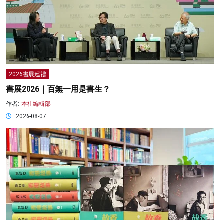
2026書展巡禮
書展2026｜百無一用是書生？
作者:
本社編輯部
2026-08-07