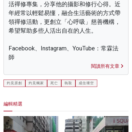
活禪修專集，分享他的攝影和修行心得。近
年經常以輕鬆易懂，融合生活藝術的方式帶
領禪修活動，更創立「心呼吸」慈善機構，
希望幫助多些人活出自在的人生。
Facebook、Instagram、YouTube：常霖法
師
閱讀所有文章
灼見原創
灼見獨家
死亡
執取
成住壞空
編輯精選