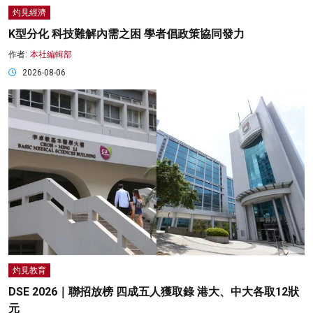
灼見經濟
K型分化 科技難解內需之困 學者倡政策協同發力
作者:
本社編輯部
2026-08-06
灼見教育
DSE 2026｜聯招放榜 四成五人獲取錄 港大、中大各取12狀
元