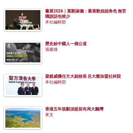
書展2026｜葉劉淑儀：最喜歡姐姐角色 無官
職說話包袱少
本社編輯部
歷史給中國人一個公道
張建雄
梁鏡威獲任方大副校長 呂大樂加盟社科院
本社編輯部
香港五年規劃須提前布局大鵬灣
來文