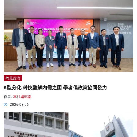
灼見經濟
K型分化 科技難解內需之困 學者倡政策協同發力
作者:
本社編輯部
2026-08-06