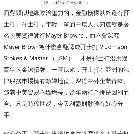
睞。（Mayer Brown圖片）
面對類似地緣政治壓力的，金融機構以外還有孖
士打。孖士打，年輕一輩的中環人只知道就是著
名的美資律師行Mayer Browns，而不會深究
Mayer Brown為什麼會翻譯成孖士打？Johnson
Stokes & Master （JSM），才是孖士打沿用過
百年的金漆招牌。一直以來，孖士打在亞洲的法
律服務市場擁有領導地位，深得中外企業青睞。
隨着中美貿易不斷增長，當年兩行合併是因利而
合。只是時移世易，今天利盡則散唯有好心分
手。