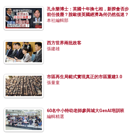
孔永樂博士：英國十年換七相，新揆會否步
前任後塵？脫歐後英國經濟為何仍然低迷？
本社編輯部
西方世界兩批政客
張建雄
市區再生局範式實現真正的市區重建3.0
張量童
60名中小特幼老師參與城大GenAI培訓班
編輯精選