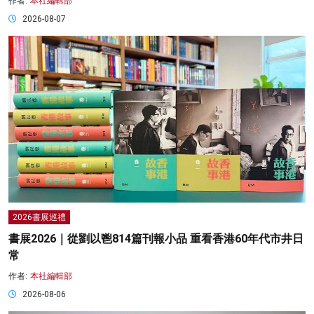
作者:
本社編輯部
2026-08-07
2026書展巡禮
書展2026｜從劉以鬯814篇刊報小品 重看香港60年代市井日
常
作者:
本社編輯部
2026-08-06