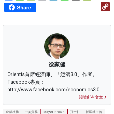
C
Share
Li
徐家健
Orientis首席經濟師、「經濟3.0」作者。
Facebook專頁：
http://www.facebook.com/economics3.0
閱讀所有文章
金融機構
中美貿易
Mayer Brown
孖士打
新區域主義