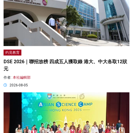
灼見教育
DSE 2026｜聯招放榜 四成五人獲取錄 港大、中大各取12狀
元
作者:
本社編輯部
2026-08-05