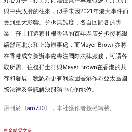
好心分手，孖士打比滙控實在幸運得多！孖士打
與中央政府的往來，似乎未因2021年港大事件而
受到重大影響。分拆無難度，各自回歸各的專
業。孖士打這家扎根香港的百年老店分拆後將繼
續營運北京和上海辦事處，而Mayer Brown亦將
在香港成立新辦事處專注國際法律服務，可謂各
取所需。往後孖士打與Mayer Brown在香港的共
存和發展，我認為更有利鞏固香港作為亞太區國
際法律及爭議解決服務中心的地位。
原刊於《
am730
》，本社獲作者授權轉載。
更多精采文章