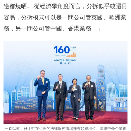
邊都燒晒……從經濟學角度而言，分拆似乎較遷冊
容易，分拆模式可以是一間公司管英國、歐洲業
務，另一間公司管中國、香港業務。」
一直以來，孖士打在亞洲的法律服務市場擁有領導地位，深得中外企業青