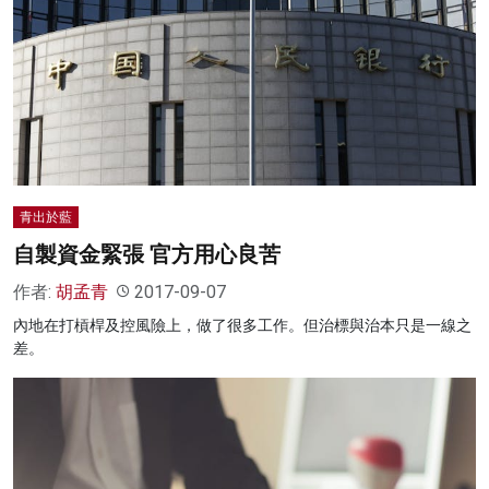
青出於藍
自製資金緊張 官方用心良苦
作者:
胡孟青
2017-09-07
內地在打槓桿及控風險上，做了很多工作。但治標與治本只是一線之
差。