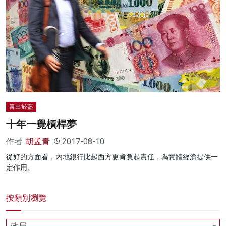
青出於藍
十年一覺槓桿夢
作者:
胡孟青
2017-08-10
從好的方面看，內地銀行比起西方更肯負起責任，為實體經濟提供一
定作用。
按類別瀏覽