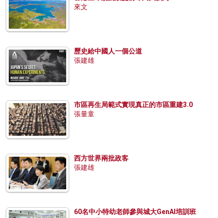
來文
歷史給中國人一個公道
張建雄
市區再生局範式實現真正的市區重建3.0
張量童
西方世界兩批政客
張建雄
60名中小特幼老師參與城大GenAI培訓班