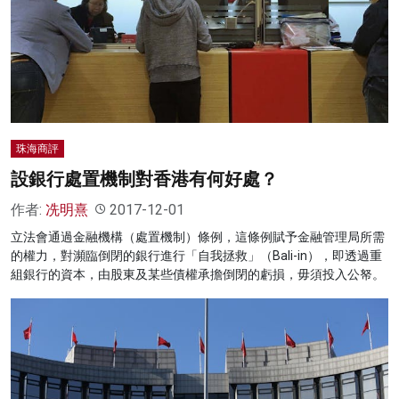
珠海商評
設銀行處置機制對香港有何好處？
作者:
冼明熹
2017-12-01
立法會通過金融機構（處置機制）條例，這條例賦予金融管理局所需
的權力，對瀕臨倒閉的銀行進行「自我拯救」（Bali-in），即透過重
組銀行的資本，由股東及某些債權承擔倒閉的虧損，毋須投入公帑。