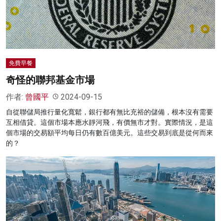
名家榜
灼見活動
關於我們
免費早餐
奇怪的聯邦基金市場
作者:
曾國平
2024-09-15
自從聯儲局推行量化寬鬆，銀行都有無比充裕的儲備，根本沒有需要
互相借貸。這個市場本應水靜河飛，有價無市才對。實際情況，是這
個市場的交易額平均每日仍有數百億美元。這些交易到底是從何而來
的？