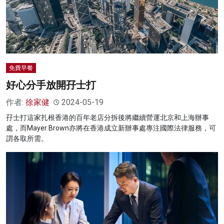
免費早餐
好心分手放開孖士打
作者:
徐家健
2024-05-19
孖士打這家扎根香港的百年老店分拆後將繼續營運北京和上海辦事
處，而Mayer Brown亦將在香港成立新辦事處專注國際法律服務，可
謂各取所需。