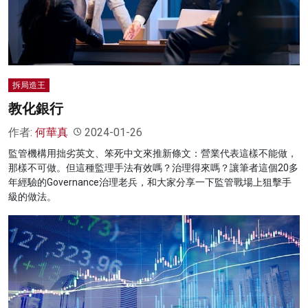
拆局造王
教化銀行
作者:
何華真
2024-01-26
監管機構用拙劣英文、笨死中文來推新條文：營業代表這樣不能做，
那樣不可做。但這種監理手法有效嗎？治理得來嗎？讓筆者這個20多
年經驗的Governance治理老兵，和大家分享一下監管戰場上狙擊手
級的做法。