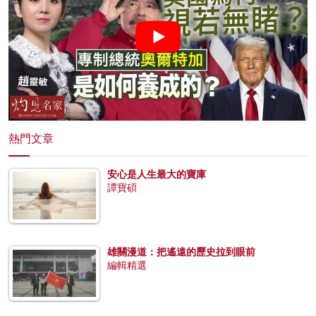
熱門文章
安心是人生最大的寶庫
譚寶碩
雄關漫道：把遙遠的歷史拉到眼前
編輯精選