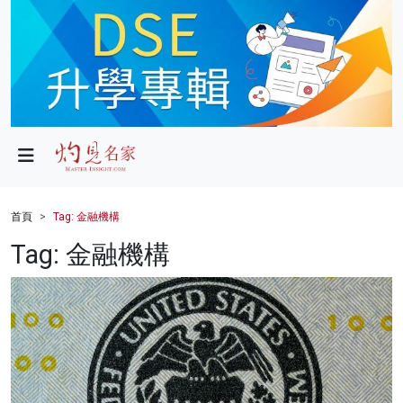
政局
教育
文化
財經
首頁
Tag: 金融機構
生活
Tag: 金融機構
健康
商業
科技
影片