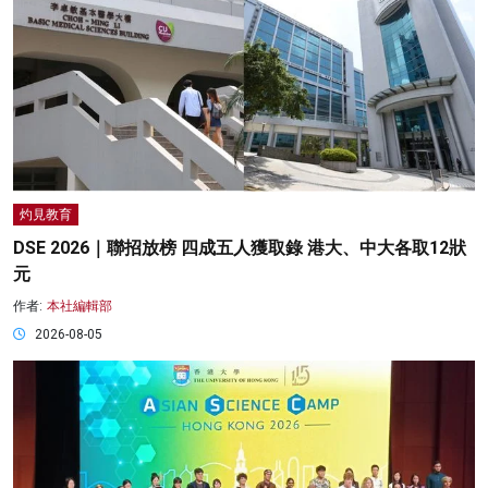
灼見教育
DSE 2026｜聯招放榜 四成五人獲取錄 港大、中大各取12狀
元
作者:
本社編輯部
2026-08-05