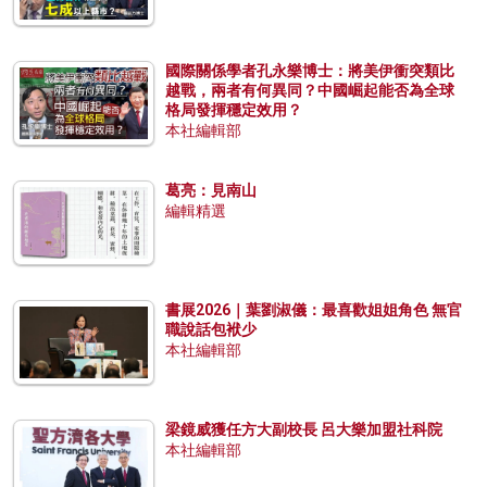
國際關係學者孔永樂博士：將美伊衝突類比
越戰，兩者有何異同？中國崛起能否為全球
格局發揮穩定效用？
本社編輯部
葛亮：見南山
編輯精選
書展2026｜葉劉淑儀：最喜歡姐姐角色 無官
職說話包袱少
本社編輯部
梁鏡威獲任方大副校長 呂大樂加盟社科院
本社編輯部