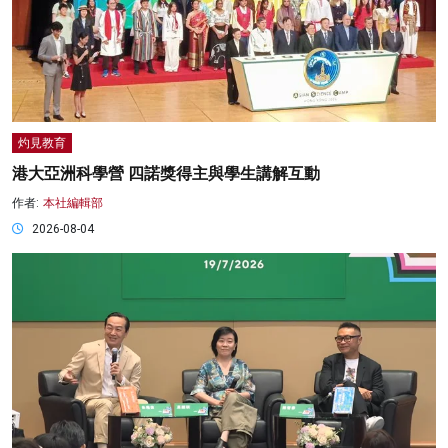
灼見教育
港大亞洲科學營 四諾獎得主與學生講解互動
作者:
本社編輯部
2026-08-04