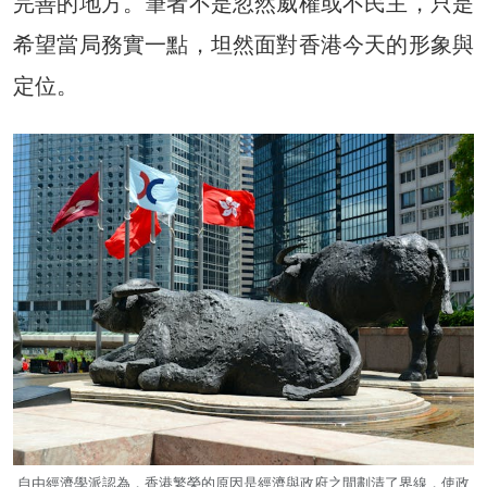
完善的地方。筆者不是忽然威權或不民主，只是
希望當局務實一點，坦然面對香港今天的形象與
定位。
自由經濟學派認為，香港繁榮的原因是經濟與政府之間劃清了界線，使政