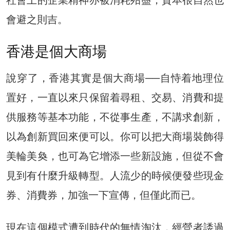
社會上的企業精神亦被消耗殆盡，資本很自然也
會避之則吉。
香港是個大商場
說穿了，香港其實是個大商場──自恃着地理位
置好，一直以來只保留着尋租、交易、消費和提
供服務等基本功能，不從事生產，不講求創新，
以為創新買回來便可以。你可以把大商場裝飾得
美輪美奐，也可為它增添一些新設施，但從不會
見到有什麼升級轉型。人流少的時候便發些現金
券、消費券，加強一下宣傳，但僅此而已。
現在這個模式遭到時代的無情淘汰，經營者諉過