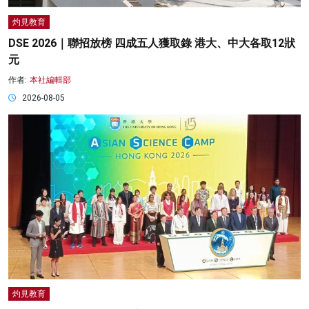
灼見教育
DSE 2026｜聯招放榜 四成五人獲取錄 港大、中大各取12狀
元
作者:
本社編輯部
2026-08-05
灼見教育