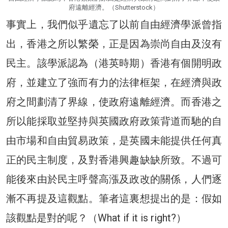
府遠離經濟。（Shutterstock）
事實上，我們似乎遺忘了以前自由經濟學派曾指
出，香港之所以繁榮，正是因為崇尚自由及沒有
民主。該學派認為（港英時期）香港有個開明政
府，並建立了強而有力的法律框架，在經濟與政
府之間劃清了界線，使政府遠離經濟。而香港之
所以能採取並堅持與英國政府政策背道而馳的自
由市場和自由貿易政策，是英國未能提供任何真
正的民主制度，及對香港興趣缺缺所致。不過可
能後來由於民主呼聲高漲及政改的關係，人們逐
漸不再提及這觀點。筆者這裏想提出的是：假如
該觀點是對的呢？（What if it is right?）