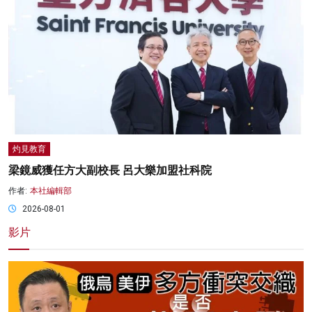
灼見教育
梁鏡威獲任方大副校長 呂大樂加盟社科院
作者:
本社編輯部
2026-08-01
影片