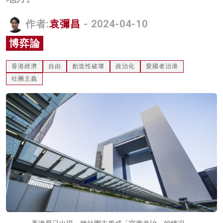
名家榜
作者:
袁彌昌
- 2024-04-10
灼見活動
博弈論
關於我們
香港經濟
自由
創造性破壞
政治化
愛國者治港
社團主義