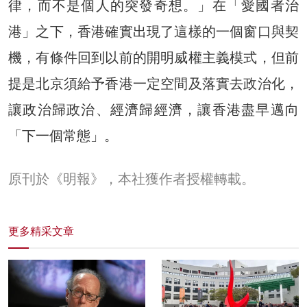
律，而不是個人的突發奇想。」在「愛國者治
港」之下，香港確實出現了這樣的一個窗口與契
機，有條件回到以前的開明威權主義模式，但前
提是北京須給予香港一定空間及落實去政治化，
讓政治歸政治、經濟歸經濟，讓香港盡早邁向
「下一個常態」。
原刊於《明報》，本社獲作者授權轉載。
更多精采文章