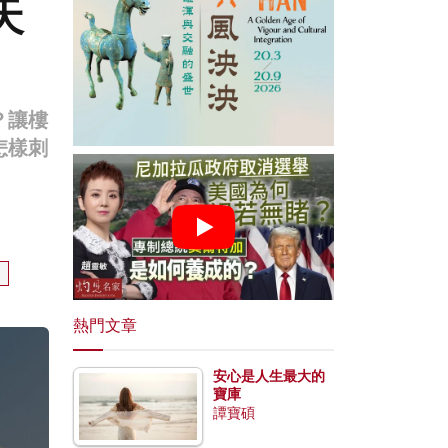
天
？讓樓
怎樣刺
熱門文章
安心是人生最大的
寶庫
譚寶碩