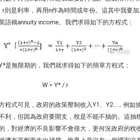
，r則是利率，再用n作為時間或年份。這其中我要加
稱annuity income。我們求得如下的方程式：
Y*是無限期的，我們就求得如下的簡單方程式：
W = Y* / r
方程式可見，政府的政策壓制收入Y1、Y2…，例如
不利，但因為政府要開支，稅是不能不抽的。這抽
的，對經濟的不良影響不會很大，更何況政府的稅