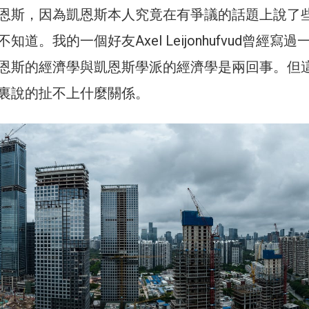
恩斯，因為凱恩斯本人究竟在有爭議的話題上說了
道。我的一個好友Axel Leijonhufvud曾經寫過
恩斯的經濟學與凱恩斯學派的經濟學是兩回事。但
裏說的扯不上什麼關係。