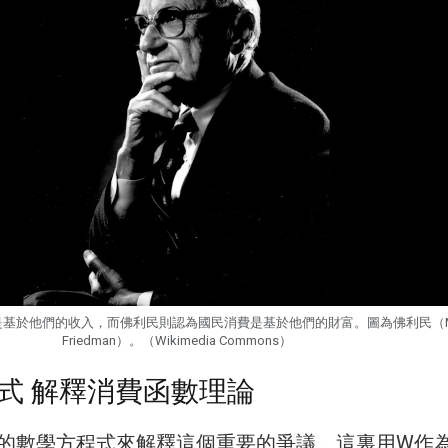
基於他們的收入，而佛利民則認為國民消費是基於他們的財富。圖為佛利民（Mil
Friedman）。（Wikimedia Commons）
式 解釋消費函數理論
的數學方程式來解釋這個重要的爭議。這裏用W作