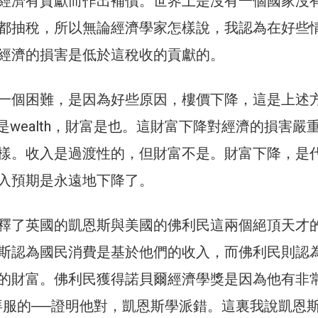
經濟有貢獻而作出補償。世界上是沒有一個國家沒
都抽稅，所以無論經濟學家怎樣說，我認為在好些
經濟的損害是低於這稅收的貢獻的。
一個困難，是因為好些原因，樓價下降，這是上述
是wealth，財富是也。這財富下降對經濟的損害嚴
樣。收入是過渡性的，但財富不是。財富下降，是
入預期是永遠地下降了。
釋了英國的凱恩斯與美國的佛利民這兩個絕頂天才
斯認為國民消費是基於他們的收入，而佛利民則認
的財富。佛利民獲得諾貝爾經濟學獎是因為他有非
拜服的──證明他對，凱恩斯學派錯。這裏我說凱恩