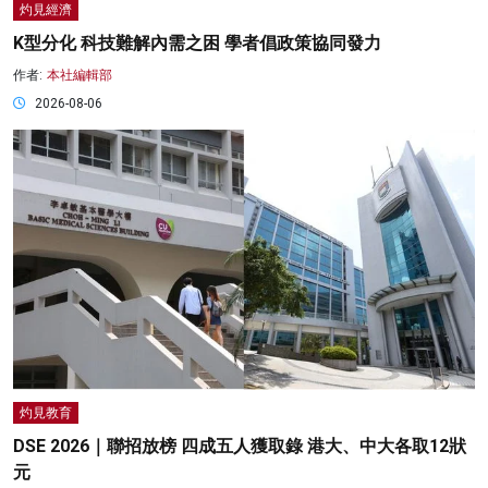
灼見經濟
K型分化 科技難解內需之困 學者倡政策協同發力
作者:
本社編輯部
2026-08-06
灼見教育
DSE 2026｜聯招放榜 四成五人獲取錄 港大、中大各取12狀
元