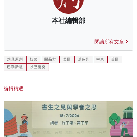
本社編輯部
閱讀所有文章
灼見原創
核武
關品方
美國
以色列
中東
英國
巴勒斯坦
以巴衝突
編輯精選