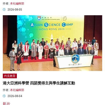
作者:
本社編輯部
2026-08-05
灼見教育
港大亞洲科學營 四諾獎得主與學生講解互動
作者:
本社編輯部
2026-08-04
影片