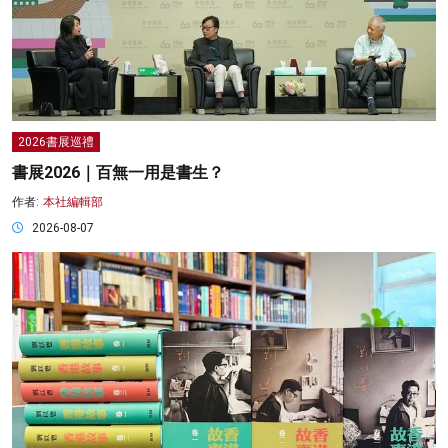
2026書展巡禮
書展2026｜百無一用是書生？
作者:
本社編輯部
2026-08-07