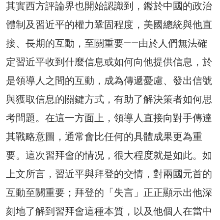
其實西方評論界也開始認識到，鑑於中國的政治
體制及習近平的權力鞏固程度，美國總統與他直
接、長期的互動，至關重要——由於人們無法確
定習近平收到什麼信息或如何向他提供信息，於
是領導人之間的互動，成為傳遞憂慮、發出信號
與獲取信息的關鍵方式，有助了解決策者如何思
考問題。在這一方面上，領導人直接向對手傳達
其戰略意圖，通常會比任何的具體成果更為重
要。這次習拜會的情况，很大程度就是如此。如
上文所言，習近平與拜登的交情，對兩國元首的
互動至關重要；拜登的「失言」正正顯示出他深
刻地了解到習拜會這種本質，以及他個人在當中