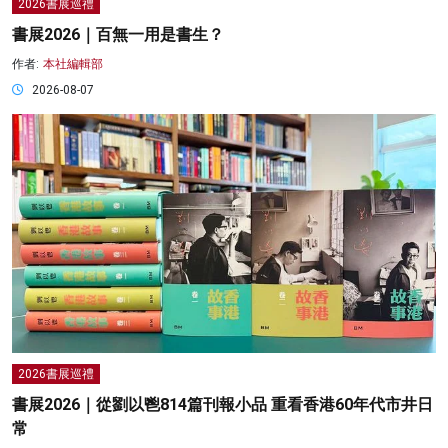
2026書展巡禮
書展2026｜百無一用是書生？
作者:
本社編輯部
2026-08-07
2026書展巡禮
書展2026｜從劉以鬯814篇刊報小品 重看香港60年代市井日
常