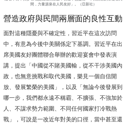
間，力量源泉在人民友好」。（亞新社）
營造政府與民間兩層面的良性互動
面對這種隱憂與不確定性，習近平在這次訪問
中，有意為今後中美關係定下基調。習近平在出
席美國友好團體聯合舉辦的歡迎宴會中發表演
講，提出「中國從不賭美國輸，從不干涉美國內
政，也無意挑戰和取代美國，樂見一個自信開
放、發展繁榮的美國」，以及「無論今後發展到
哪一步，我們都永遠不稱霸、不擴張、不強加於
人、不謀求勢力範圍、不同任何國家打冷戰熱
戰」，可說是一改近年對美的口徑，當中甚至還