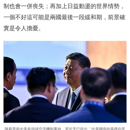
制也會一併喪失；再加上日益動盪的世界情勢，
一個不好這可能是兩國最後一段緩和期，前景確
實是令人擔憂。
隨着早前中美多領域交流機制重啟，習近平已提出「中美關係的基礎在民