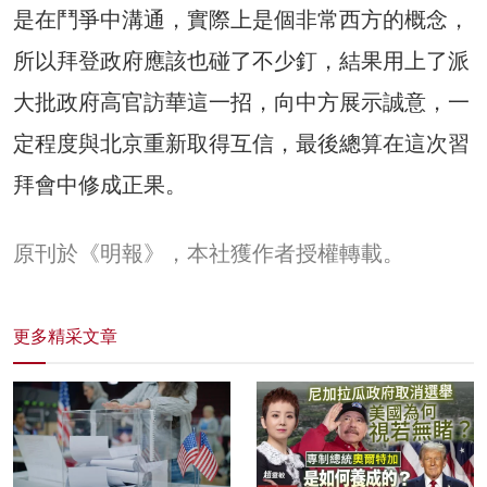
是在鬥爭中溝通，實際上是個非常西方的概念，
所以拜登政府應該也碰了不少釘，結果用上了派
大批政府高官訪華這一招，向中方展示誠意，一
定程度與北京重新取得互信，最後總算在這次習
拜會中修成正果。
原刊於《明報》，本社獲作者授權轉載。
更多精采文章