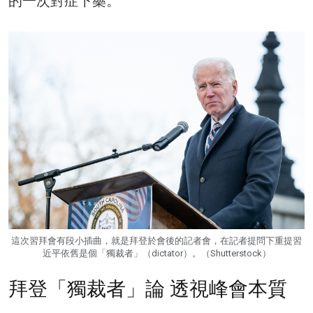
的一次對症下藥。
這次習拜會有段小插曲，就是拜登於會後的記者會，在記者提問下重提習
近平依舊是個「獨裁者」（dictator）。（Shutterstock）
拜登「獨裁者」論 透視峰會本質