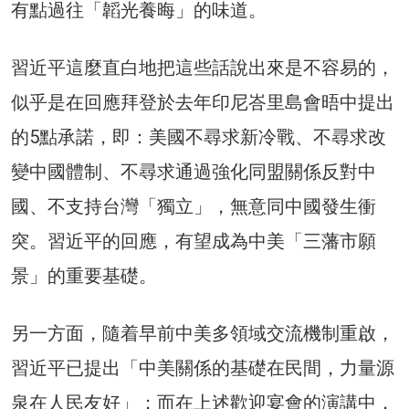
有點過往「韜光養晦」的味道。
習近平這麼直白地把這些話說出來是不容易的，
似乎是在回應拜登於去年印尼峇里島會晤中提出
的5點承諾，即：美國不尋求新冷戰、不尋求改
變中國體制、不尋求通過強化同盟關係反對中
國、不支持台灣「獨立」，無意同中國發生衝
突。習近平的回應，有望成為中美「三藩市願
景」的重要基礎。
另一方面，隨着早前中美多領域交流機制重啟，
習近平已提出「中美關係的基礎在民間，力量源
泉在人民友好」；而在上述歡迎宴會的演講中，