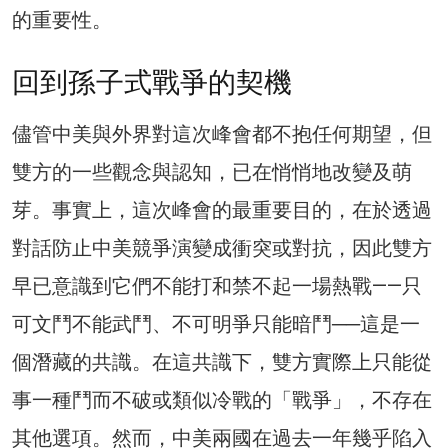
的重要性。
回到孫子式戰爭的契機
儘管中美與外界對這次峰會都不抱任何期望，但
雙方的一些觀念與認知，已在悄悄地改變及萌
芽。事實上，這次峰會的最重要目的，在於透過
對話防止中美競爭演變成衝突或對抗，因此雙方
早已意識到它們不能打和禁不起一場熱戰——只
可文鬥不能武鬥、不可明爭只能暗鬥──這是一
個潛藏的共識。在這共識下，雙方實際上只能從
事一種鬥而不破或類似冷戰的「戰爭」，不存在
其他選項。然而，中美兩國在過去一年幾乎陷入