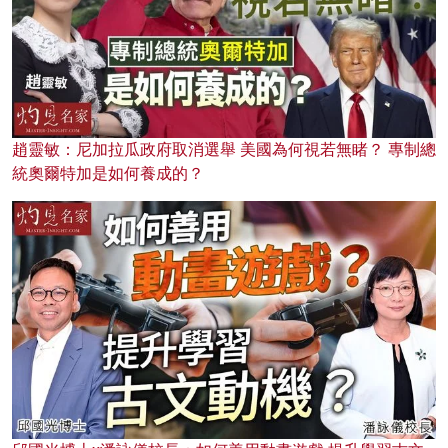
趙靈敏：尼加拉瓜政府取消選舉 美國為何視若無睹？ 專制總
統奧爾特加是如何養成的？