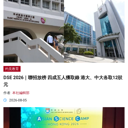
灼見教育
DSE 2026｜聯招放榜 四成五人獲取錄 港大、中大各取12狀
元
作者:
本社編輯部
2026-08-05