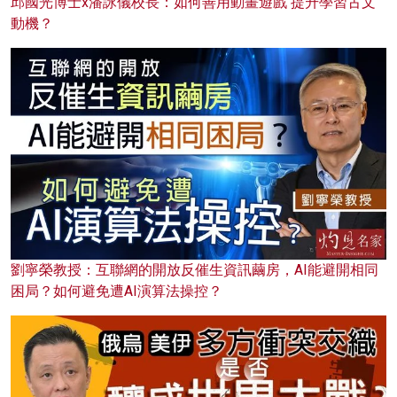
邱國光博士x潘詠儀校長：如何善用動畫遊戲 提升學習古文
動機？
劉寧榮教授：互聯網的開放反催生資訊繭房，AI能避開相同
困局？如何避免遭AI演算法操控？