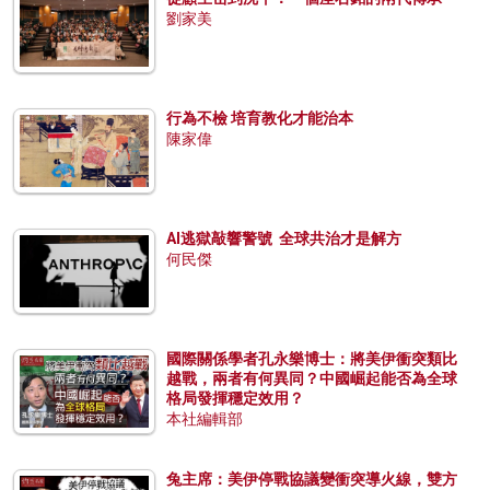
劉家美
行為不檢 培育教化才能治本
陳家偉
AI逃獄敲響警號 全球共治才是解方
何民傑
國際關係學者孔永樂博士：將美伊衝突類比
越戰，兩者有何異同？中國崛起能否為全球
格局發揮穩定效用？
本社編輯部
兔主席：美伊停戰協議變衝突導火線，雙方