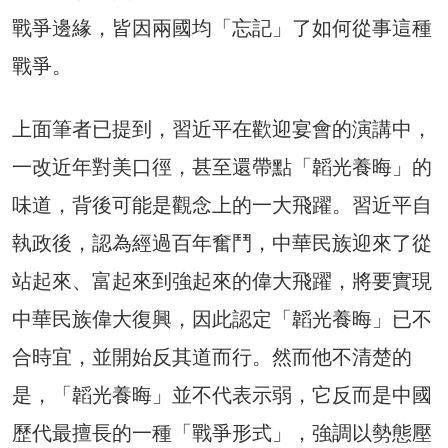
戰爭邊緣，皆因兩國均「忘記」了如何從事這種
戰爭。
上面筆者已提到，習近平在歡迎宴會的演講中，
一改近年對美口徑，甚至還帶點「韜光養晦」的
味道，背後可能是觀念上的一大飛躍。習近平自
執政後，認為經過百年奮鬥，中華民族迎來了從
站起來、富起來到強起來的偉大飛躍，將要實現
中華民族偉大復興，因此認定「韜光養晦」已不
合時宜，並開始反其道而行。然而他不清楚的
是，「韜光養晦」並不代表示弱，它反而是中國
歷代最擅長的一種「戰爭形式」，強調以勢態壓