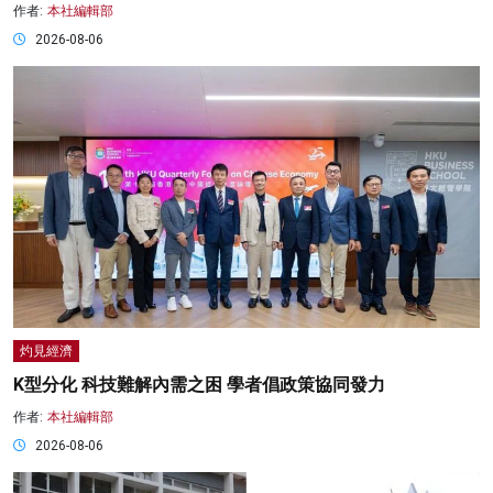
作者:
本社編輯部
2026-08-06
灼見經濟
K型分化 科技難解內需之困 學者倡政策協同發力
作者:
本社編輯部
2026-08-06