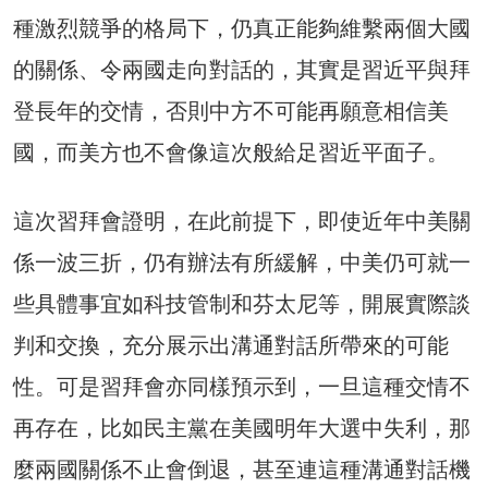
種激烈競爭的格局下，仍真正能夠維繫兩個大國
的關係、令兩國走向對話的，其實是習近平與拜
登長年的交情，否則中方不可能再願意相信美
國，而美方也不會像這次般給足習近平面子。
這次習拜會證明，在此前提下，即使近年中美關
係一波三折，仍有辦法有所緩解，中美仍可就一
些具體事宜如科技管制和芬太尼等，開展實際談
判和交換，充分展示出溝通對話所帶來的可能
性。可是習拜會亦同樣預示到，一旦這種交情不
再存在，比如民主黨在美國明年大選中失利，那
麼兩國關係不止會倒退，甚至連這種溝通對話機