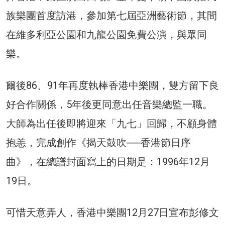
族樂團首度訪港，參加第七屆亞洲藝術節，其間
在維多利亞公園和九龍公園免費公演，與眾同
樂。
爾後86、91年再度執棒香港中樂團，雙方留下良
好合作關係，5年後更同意出任音樂總監一職。
大師為出任後即將迎來「九七」回歸，不顧身體
抱恙，完成創作《揭天鼓吹──香港節日序
曲》，在總譜封面寫上的日期是：1996年12月
19日。
可惜天意弄人，香港中樂團12月27日宣布彭修文