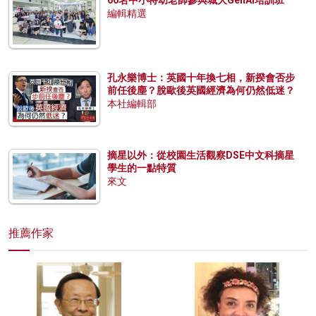
編輯精選
孔永樂博士：英國十年換七相，新揆會否步
前任後塵？脫歐後英國經濟為何仍然低迷？
本社編輯部
摘星以外：從校園生活觀察DSE中文科摘星
學生的一點特質
來文
推薦作家