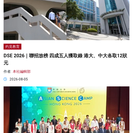
灼見教育
DSE 2026｜聯招放榜 四成五人獲取錄 港大、中大各取12狀
元
作者:
本社編輯部
2026-08-05