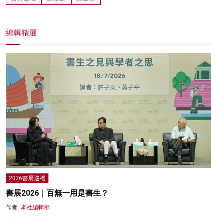
編輯精選
2026書展巡禮
書展2026｜百無一用是書生？
作者:
本社編輯部