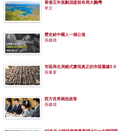
香港五年規劃須提前布局大鵬灣
來文
歷史給中國人一個公道
張建雄
市區再生局範式實現真正的市區重建3.0
張量童
西方世界兩批政客
張建雄
60名中小特幼老師參與城大GenAI培訓班