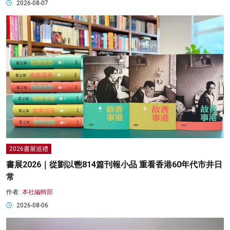
2026-08-07
2026書展巡禮
書展2026｜從劉以鬯814篇刊報小品 重看香港60年代市井日
常
作者:
本社編輯部
2026-08-06