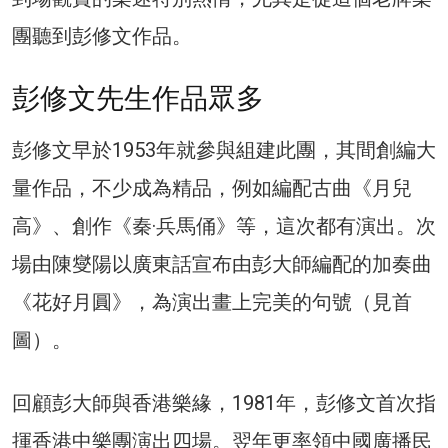
團聽到彭修文作品。
彭修文先生作品眾多
彭修文早於1953年就參與組建此團，其間創編大
量作品，不少成為精品，例如編配古曲《月兒
高》、創作《秦·兵馬俑》等，這次都有演出。次
場由陳燮陽以廣東話宣布由彭大師編配的加奏曲
《花好月圓》，為演出畫上完美的句號（見首
圖）。
回顧彭大師與香港樂緣，1981年，彭修文首次指
揮香港中樂團演出四場。翌年更率領中國廣播民