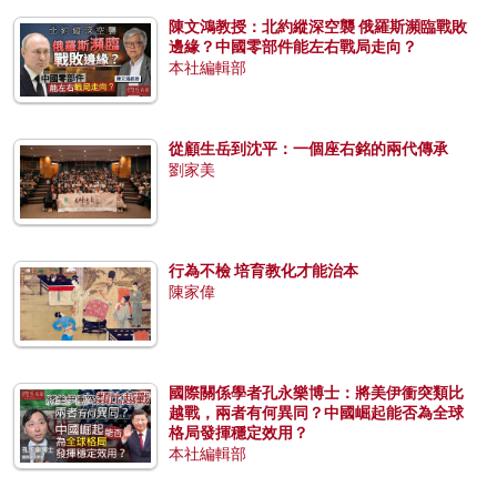
陳文鴻教授：北約縱深空襲 俄羅斯瀕臨戰敗
邊緣？中國零部件能左右戰局走向？
本社編輯部
從顧生岳到沈平：一個座右銘的兩代傳承
劉家美
行為不檢 培育教化才能治本
陳家偉
國際關係學者孔永樂博士：將美伊衝突類比
越戰，兩者有何異同？中國崛起能否為全球
格局發揮穩定效用？
本社編輯部