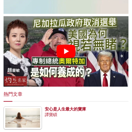
熱門文章
安心是人生最大的寶庫
譚寶碩