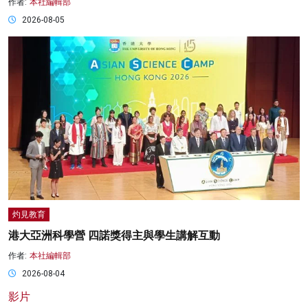
作者:
本社編輯部
2026-08-05
灼見教育
港大亞洲科學營 四諾獎得主與學生講解互動
作者:
本社編輯部
2026-08-04
影片