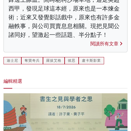
西甲，發現足球這本經，原來也是一本煉金
術；近來又發覺影話戲中，原來也有許多金
融軼事，與公司買賣息息相關。現把見聞公
諸同好，望激起一些話題、半分點子！
閱讀所有文章
迪士尼
奪寶奇兵
羅拔艾格
彼思
盧卡斯影業
編輯精選