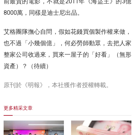
前最貴的電影，不就是2011年《海盜王》的3億
8000萬，同樣是迪士尼出品。
艾格團隊撫心自問，假如花錢買個製作權來做，
也不過「小幾個億」，何必勞師動眾，去把人家
整家公司收過來，買來一屋子的「好看」（無形
資產）？（待續）
原刊於《明報》，本社獲作者授權轉載。
更多精采文章