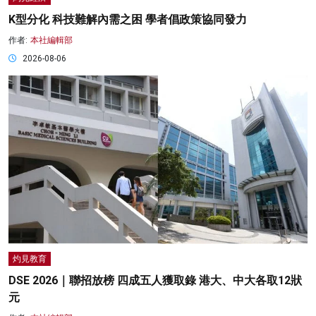
K型分化 科技難解內需之困 學者倡政策協同發力
作者:
本社編輯部
2026-08-06
灼見教育
DSE 2026｜聯招放榜 四成五人獲取錄 港大、中大各取12狀
元