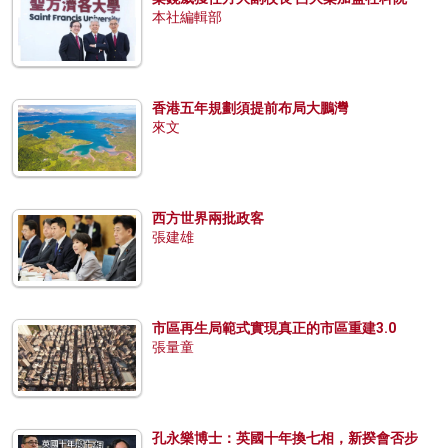
本社編輯部
香港五年規劃須提前布局大鵬灣
來文
西方世界兩批政客
張建雄
市區再生局範式實現真正的市區重建3.0
張量童
孔永樂博士：英國十年換七相，新揆會否步