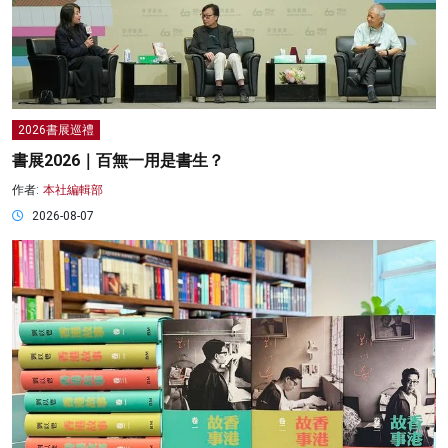
2026書展巡禮
書展2026｜百無一用是書生？
作者:
本社編輯部
2026-08-07