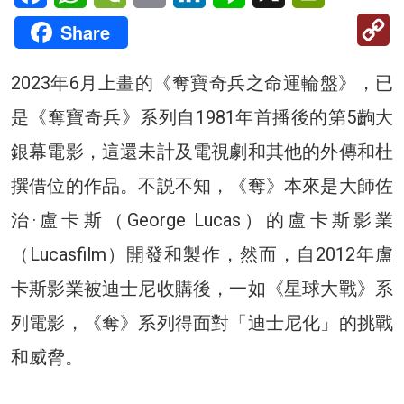
C
Share
Li
2023年6月上畫的《奪寶奇兵之命運輪盤》，已
是《奪寶奇兵》系列自1981年首播後的第5齣大
銀幕電影，這還未計及電視劇和其他的外傳和杜
撰借位的作品。不説不知，《奪》本來是大師佐
治·盧卡斯（George Lucas）的盧卡斯影業
（Lucasfilm）開發和製作，然而，自2012年盧
卡斯影業被迪士尼收購後，一如《星球大戰》系
列電影，《奪》系列得面對「迪士尼化」的挑戰
和威脅。