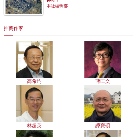
本社編輯部
推薦作家
高希均
蔣匡文
林超英
譚寶碩