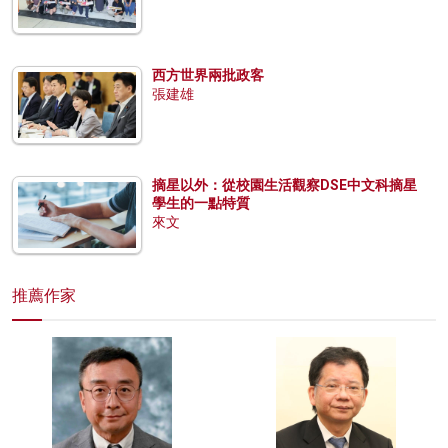
西方世界兩批政客
張建雄
摘星以外：從校園生活觀察DSE中文科摘星
學生的一點特質
來文
推薦作家