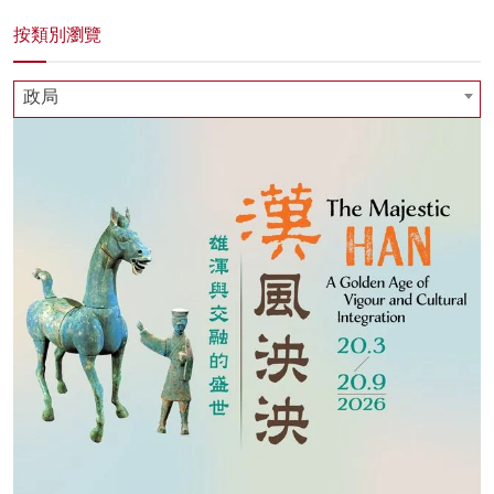
按類別瀏覽
政局