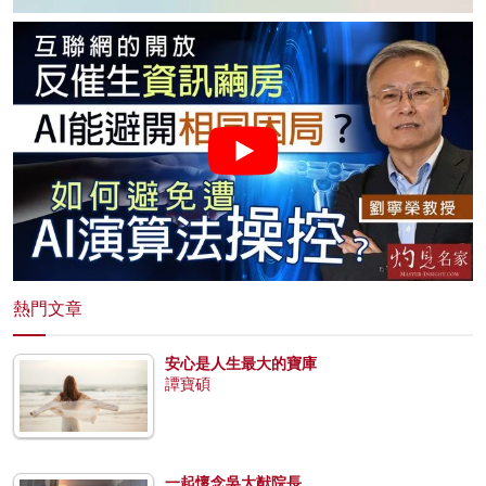
熱門文章
安心是人生最大的寶庫
譚寶碩
一起懷念吳大猷院長