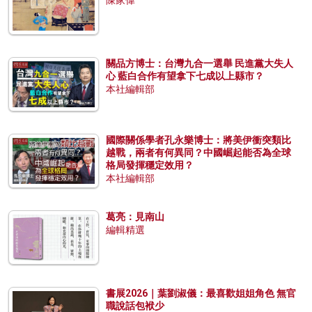
關品方博士：台灣九合一選舉 民進黨大失人
心 藍白合作有望拿下七成以上縣市？
本社編輯部
國際關係學者孔永樂博士：將美伊衝突類比
越戰，兩者有何異同？中國崛起能否為全球
格局發揮穩定效用？
本社編輯部
葛亮：見南山
編輯精選
書展2026｜葉劉淑儀：最喜歡姐姐角色 無官
職說話包袱少