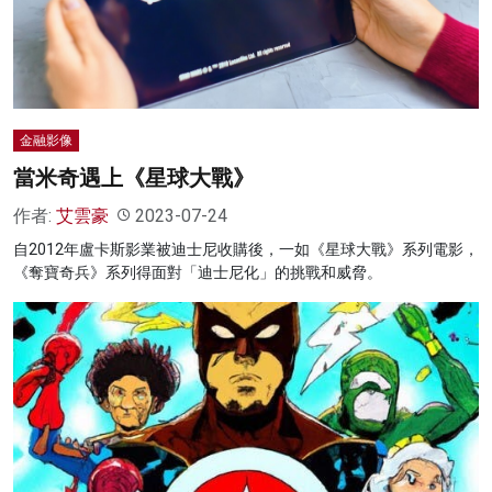
名家榜
灼見活動
關於我們
金融影像
當米奇遇上《星球大戰》
作者:
艾雲豪
2023-07-24
自2012年盧卡斯影業被迪士尼收購後，一如《星球大戰》系列電影，
《奪寶奇兵》系列得面對「迪士尼化」的挑戰和威脅。