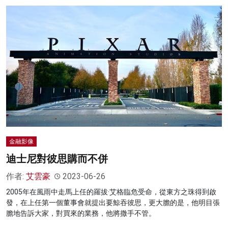
金融影像
迪士尼對彼思購而不併
作者:
艾雲豪
2023-06-26
2005年在風雨中走馬上任的羅拔·艾格臨危受命，從東方之珠得到啟
發，在上任第一個董事會就提出要鯨吞彼思，更大膽的是，他明目張
膽地告訴大家，對買來的業務，他將撒手不管。