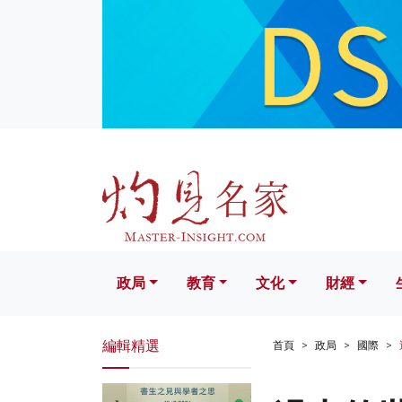
政局
教育
文化
財經
生活
政局
教育
文化
財經
編輯精選
首頁
政局
國際