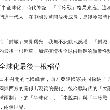
「半全球化」時代降臨，「半冷戰」格局來臨。這
們這一代人，在中國改革開放後成長，是後冷戰時
， 上海「封城」未見曙光，我無不悲觀地感嘆，「封城
的最後一根稻草，加速疫情後全球供應鏈的顛覆性
全球化最後一根稻草
，在日本召開的七國峰會，西方發達國家共同採納「
國與西方的關係出現質的變化。後冷戰時代的「大
球兩制」下的「半球化」、「半脫鈎」與「半冷戰
，兩個世界。