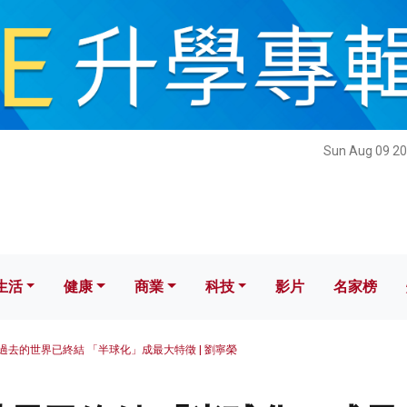
健康
商業
科技
影片
名家榜
Sun Aug 09 20
生活
健康
商業
科技
影片
名家榜
過去的世界已終結 「半球化」成最大特徵 | 劉寧榮