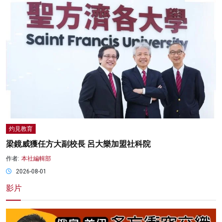
灼見教育
梁鏡威獲任方大副校長 呂大樂加盟社科院
作者:
本社編輯部
2026-08-01
影片