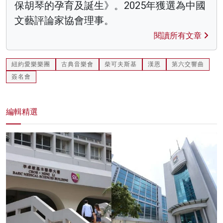
保胡琴的孕育及誕生》。2025年獲選為中國
文藝評論家協會理事。
閱讀所有文章
紐約愛樂樂團
古典音樂會
柴可夫斯基
漢恩
第六交響曲
簽名會
編輯精選