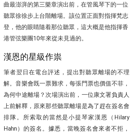
曲最澎湃的第三樂章演出前，在管風琴下的一位
聽眾徐徐步上台階離場。該位置正面對指揮梵志
登，他的眼睛隨着那位聽眾，這大概是他指揮香
港管弦樂團10年來從未見過的。
漢恩的星級作祟
筆者翌日在電台評述，提出對聽眾離場的不理
解。音樂會既一票難求，每張門票也價值不菲，
為何中途離場？次場演出前，一位康文署負責人
上前解釋，原來那些聽眾離場是為了趕在簽名會
排隊。所索取的當然是小提琴家漢恩（Hilary
Hahn）的簽名。據悉，當晚簽名會來者不拒，