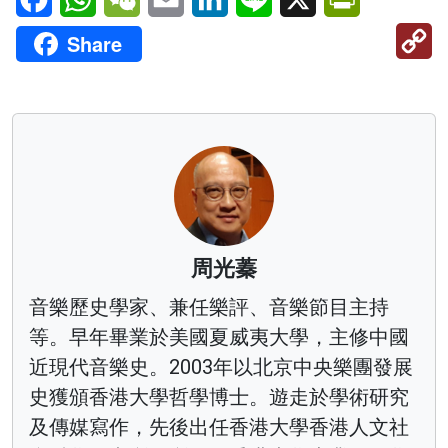
C
Share
Li
周光蓁
音樂歷史學家、兼任樂評、音樂節目主持
等。早年畢業於美國夏威夷大學，主修中國
近現代音樂史。2003年以北京中央樂團發展
史獲頒香港大學哲學博士。遊走於學術研究
及傳媒寫作，先後出任香港大學香港人文社