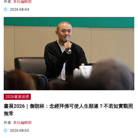
作者:
本社編輯部
2026-08-04
2026書展巡禮
書展2026｜詹朗林：念經拜佛可使人生順遂？不若如實觀照
無常
作者:
本社編輯部
2026-08-03