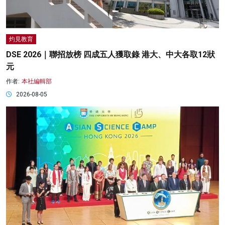
灼見教育
DSE 2026｜聯招放榜 四成五人獲取錄 港大、中大各取12狀
元
作者:
本社編輯部
2026-08-05