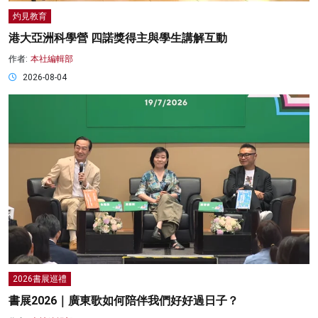
灼見教育
港大亞洲科學營 四諾獎得主與學生講解互動
作者:
本社編輯部
2026-08-04
2026書展巡禮
書展2026｜廣東歌如何陪伴我們好好過日子？