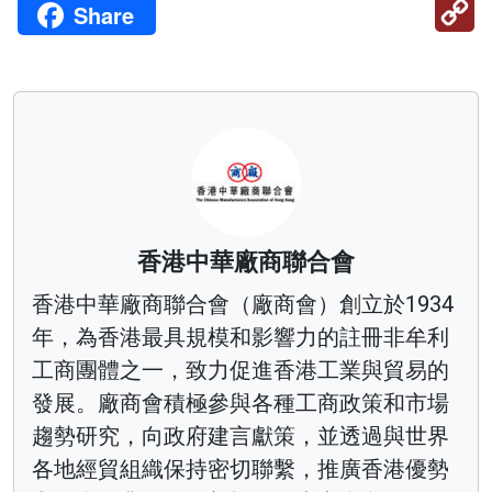
C
Share
Li
香港中華廠商聯合會
香港中華廠商聯合會（廠商會）創立於1934
年，為香港最具規模和影響力的註冊非牟利
工商團體之一，致力促進香港工業與貿易的
發展。廠商會積極參與各種工商政策和市場
趨勢研究，向政府建言獻策，並透過與世界
各地經貿組織保持密切聯繫，推廣香港優勢