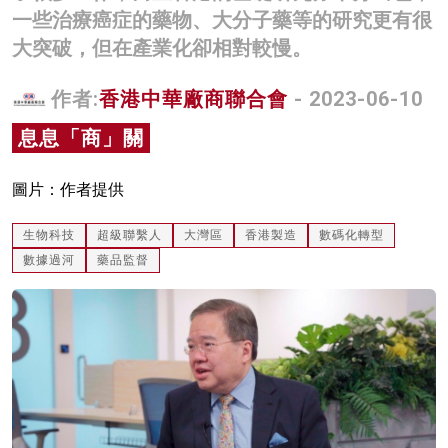
一些治療癌症的藥物、大分子藥等的研究更有很
名家榜
大突破，但在產業化卻相對較慢。
灼見活動
作者:
香港中華廠商聯合會
- 2023-06-10
關於我們
息息「商」關
圖片：作者提供
生物科技
超級聯繫人
大灣區
香港製造
數碼化轉型
數據過河
藥品監督