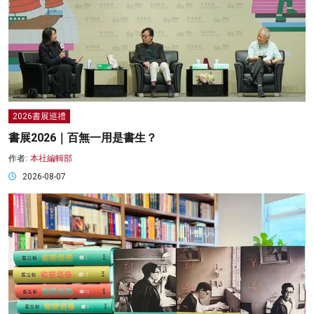
2026書展巡禮
書展2026｜百無一用是書生？
作者:
本社編輯部
2026-08-07