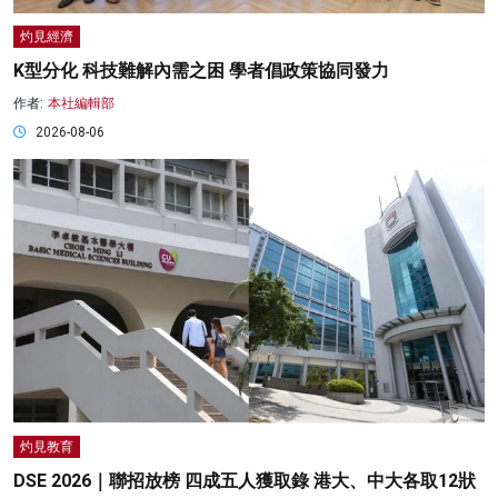
灼見經濟
K型分化 科技難解內需之困 學者倡政策協同發力
作者:
本社編輯部
2026-08-06
灼見教育
DSE 2026｜聯招放榜 四成五人獲取錄 港大、中大各取12狀