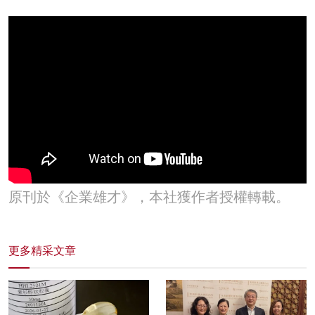
原刊於《企業雄才》，本社獲作者授權轉載。
更多精采文章