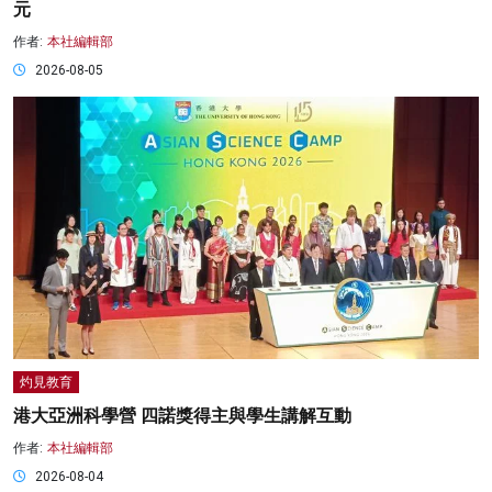
元
作者:
本社編輯部
2026-08-05
灼見教育
港大亞洲科學營 四諾獎得主與學生講解互動
作者:
本社編輯部
2026-08-04