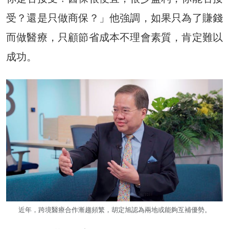
受？還是只做商保？」他強調，如果只為了賺錢
而做醫療，只顧節省成本不理會素質，肯定難以
成功。
近年，跨境醫療合作漸趨頻繁，胡定旭認為兩地或能夠互補優勢。