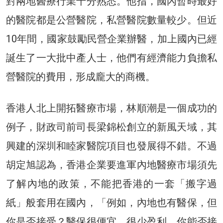
對兩地醫療行業十分熟悉。他指，國內暫時最好
的醫院都是公營醫院，私營醫院數量較少。但近
10年間，國家鼓勵民營企業辦醫，加上國內已經
誕生了一大批中產人士，他們有經濟能力負擔私
營醫院的費用，形成龐大的商機。
香港人北上開拓醫療市場，林順潮是一個成功的
例子，財政司前司長梁錦松創立的新風天域，其
興建的深圳和睦家醫院項目也發展得不錯。不過
胡定旭認為，香港企業要進軍內地醫療市場須先
了解內地的政策，不能把香港的一套「搬字過
紙」般套用在國內，「例如，內地也有醫保，但
你是否接受？醫保很便宜，很少盈利，你能否接