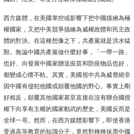
西方媒體，在美國掌控或影響下把中國描繪為極
權國家，又把中美競爭描繪為威權政體和民主政
體的對決。在這種想像之下，共產黨就是洪水猛
獸。無論中國共產黨做什麼好事，「一帶一路」
也好、向發展中國家贈送疫苗和防疫物品也好，
都變成心懷不軌。其實，美國視中共為威脅絕非
因中國有侵犯他國或顛覆他國的野心。事實上剛
好相反，顛覆其他國家甚至直接在沒有聯合國授
權下向享有主權的國家動武的歷史，美國反而是
全球一哥。然而，在西方媒體影響下，即使香港
受過高等教育的知識分子，竟然對種種抹黑中國