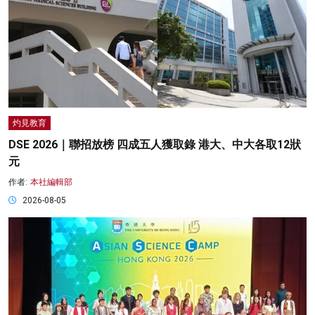
灼見教育
DSE 2026｜聯招放榜 四成五人獲取錄 港大、中大各取12狀
元
作者:
本社編輯部
2026-08-05