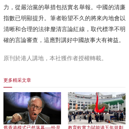
力，從嚴治黨的舉措包括實名舉報。中國的清廉
指數已明顯提升。筆者盼望不久的將來內地會以
清晰和合理的法律釐清言論紅線，取代標準不明
確的言論審查，這應對講好中國故事大有裨益。
原刊於港人講地，本社獲作者授權轉載。
更多精采文章
舊香港模式已然落幕──恰是
教育軟實力賦能港五年規劃