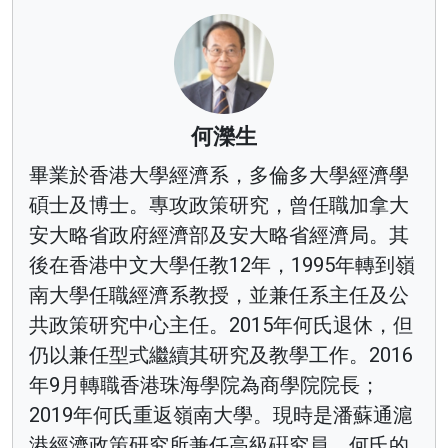
何濼生
畢業於香港大學經濟系，多倫多大學經濟學
碩士及博士。專攻政策研究，曾任職加拿大
安大略省政府經濟部及安大略省經濟局。其
後在香港中文大學任教12年，1995年轉到嶺
南大學任職經濟系教授，並兼任系主任及公
共政策研究中心主任。2015年何氏退休，但
仍以兼任型式繼續其研究及教學工作。2016
年9月轉職香港珠海學院為商學院院長；
2019年何氏重返嶺南大學。現時是潘蘇通滬
港經濟政策研究所兼任高級硏究員。何氏的