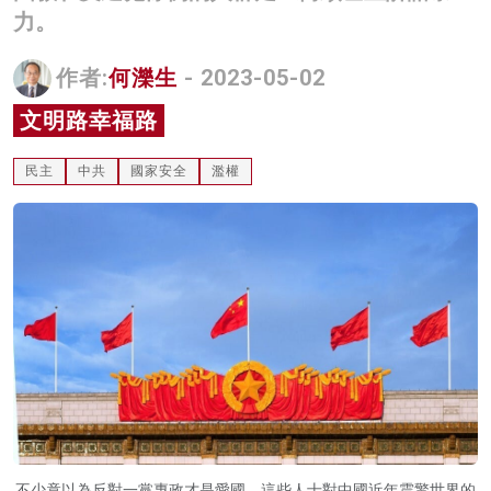
力。
名家榜
灼見活動
作者:
何濼生
- 2023-05-02
文明路幸福路
關於我們
民主
中共
國家安全
濫權
不少竟以為反對一黨專政才是愛國，這些人士對中國近年震驚世界的