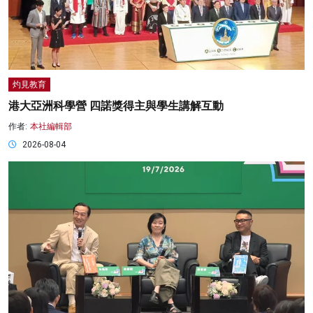
灼見教育
港大亞洲科學營 四諾獎得主與學生講解互動
作者:
本社編輯部
2026-08-04