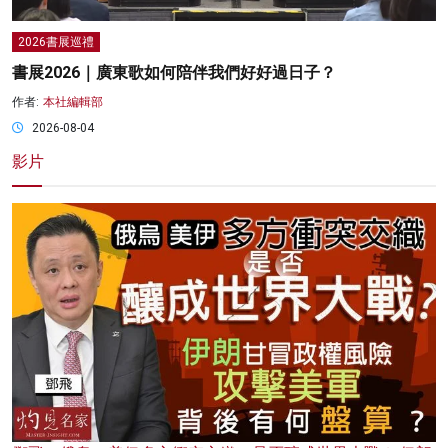
2026書展巡禮
書展2026｜廣東歌如何陪伴我們好好過日子？
作者:
本社編輯部
2026-08-04
影片