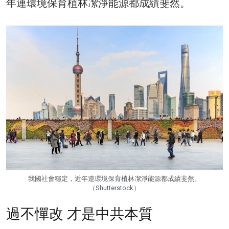
年連環境保育植林㓗淨能源都成績斐然。
我國社會穩定，近年連環境保育植林㓗淨能源都成績斐然。
（Shutterstock）
過不憚改 才是中共本質