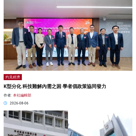
灼見經濟
K型分化 科技難解內需之困 學者倡政策協同發力
作者:
本社編輯部
2026-08-06