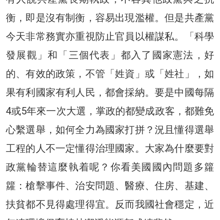
衡，即是沒有制衡，容易出現濫權。但是共產黨
今天非常務實亦重視防止官員以權謀私。「科學
發展觀」和「三個代表」都入了國家憲法，好
的、有效的政策，不管「姓資」或「姓社」，如
果有利國家有利人民，都會採納。要是中國每隔
4或5年來一次大選，掌政的都變成政客，都難免
心繫選舉，如何全力為國家打拼？況且懂得選舉
工程的人不一定懂得治理國家。大家為什麼要對
政黨輪替這麼執着呢？你看美國國內問題多籮
籮：槍擊事件、治安問題、醫療、住房、基建、
扶貧都不見得處理得宜。反而我國社會穩定，近