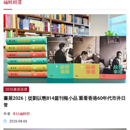
編輯精選
2026書展巡禮
書展2026｜從劉以鬯814篇刊報小品 重看香港60年代市井日
常
作者:
本社編輯部
2026-08-06