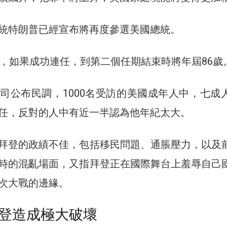
統特朗普已經宣布將再度參選美國總統。
登，如果成功連任，到第二個任期結束時將年屆86歲
司公布民調，1000名受訪的美國成年人中，七成
任，反對的人中有近一半認為他年紀太大。
拜登的政績不佳，包括移民問題、通脹壓力，以及
時的混亂場面，又指拜登正在國際舞台上羞辱自己
次大戰的邊緣。
登造成極大破壞