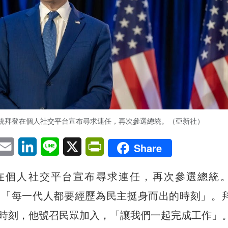
統拜登在個人社交平台宣布尋求連任，再次參選總統。（亞新社）
pp
eChat
Email
LinkedIn
Line
X
PrintFriendly
Share
在個人社交平台宣布尋求連任，再次參選總統
發文說：「每一代人都要經歷為民主挺身而出的時刻」。
時刻，他號召民眾加入，「讓我們一起完成工作」