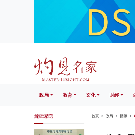
政局
教育
文化
財經
生活
政局
教育
文化
財經
編輯精選
首頁
政局
國際