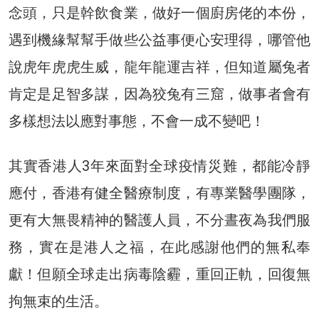
念頭，只是幹飲食業，做好一個廚房佬的本份，
遇到機緣幫幫手做些公益事便心安理得，哪管他
說虎年虎虎生威，龍年龍運吉祥，但知道屬兔者
肯定是足智多謀，因為狡兔有三窟，做事者會有
多樣想法以應對事態，不會一成不變吧！
其實香港人3年來面對全球疫情災難，都能冷靜
應付，香港有健全醫療制度，有專業醫學團隊，
更有大無畏精神的醫護人員，不分晝夜為我們服
務，實在是港人之福，在此感謝他們的無私奉
獻！但願全球走出病毒陰霾，重回正軌，回復無
拘無束的生活。