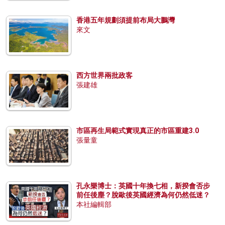
香港五年規劃須提前布局大鵬灣
來文
西方世界兩批政客
張建雄
市區再生局範式實現真正的市區重建3.0
張量童
孔永樂博士：英國十年換七相，新揆會否步
前任後塵？脫歐後英國經濟為何仍然低迷？
本社編輯部