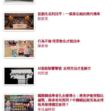
從顧生岳到沈平：一個座右銘的兩代傳承
劉家美
行為不檢 培育教化才能治本
陳家偉
AI逃獄敲響警號 全球共治才是解方
何民傑
國際關係學者孔永樂博士：將美伊衝突類比
越戰，兩者有何異同？中國崛起能否為全球
格局發揮穩定效用？
本社編輯部