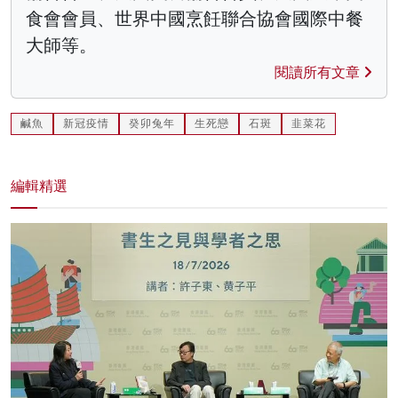
食會會員、世界中國烹飪聯合協會國際中餐
大師等。
閱讀所有文章
鹹魚
新冠疫情
癸卯兔年
生死戀
石斑
韭菜花
編輯精選