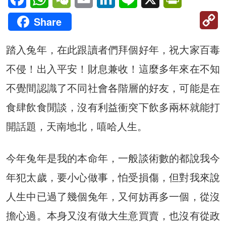
C
Share
Li
踏入兔年，在此跟讀者們拜個好年，祝大家百毒
不侵！出入平安！財息兼收！這麼多年來在不知
不覺間認識了不同社會各階層的好友，可能是在
食肆飲食閒談，沒有利益衝突下飲多兩杯就能打
開話題，天南地北，嘻哈人生。
今年兔年是我的本命年，一般談術數的都說我今
年犯太歲，要小心做事，怕受損傷，但對我來說
人生中已過了幾個兔年，又何妨再多一個，從沒
擔心過。本身又沒有做大生意買賣，也沒有從政