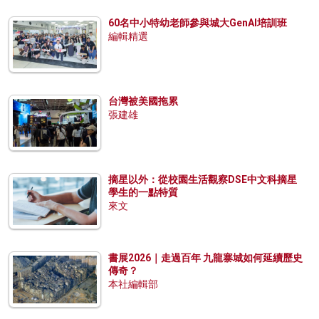
60名中小特幼老師參與城大GenAI培訓班
編輯精選
台灣被美國拖累
張建雄
摘星以外：從校園生活觀察DSE中文科摘星
學生的一點特質
來文
書展2026｜走過百年 九龍寨城如何延續歷史
傳奇？
本社編輯部