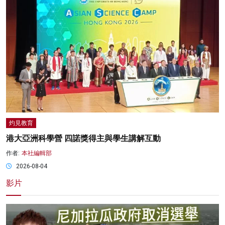
灼見教育
港大亞洲科學營 四諾獎得主與學生講解互動
作者:
本社編輯部
2026-08-04
影片