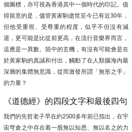
個圖標，亦可視為香港其中一個時代的印記。值
得留意的是，儘管黃家駒逝世至今已有近30年，
但他受重視、受尊重的程度，似乎不但沒有減
退，更可能是比從前更高，在流行音樂界而言，
這應是一異數。箇中的玄機，有沒有可能會是在
於黃家駒的真誠和付出，觸動了在人類腦海內最
深層的集體無意識，從而激發所謂「無形之手」
的力量？
《道德經》的四段文字和最後四句
我們的先哲老子早在約2500多年前已指出，在宇
宙穹倉之中存在着一股無以知悉、無以名之的力