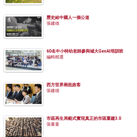
歷史給中國人一個公道
張建雄
60名中小特幼老師參與城大GenAI培訓班
編輯精選
西方世界兩批政客
張建雄
市區再生局範式實現真正的市區重建3.0
張量童