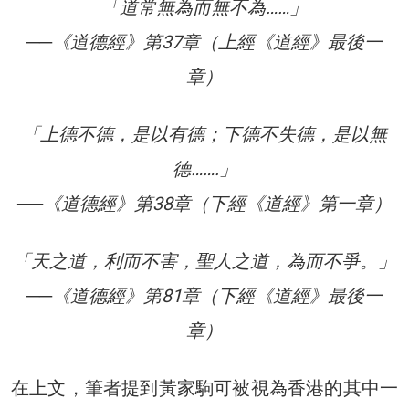
「道常無為而無不為……」
──《道德經》第37章（上經《道經》最後一
章）
「上德不德，是以有德；下德不失德，是以無
德…….」
──《道德經》第38章（下經《道經》第一章）
「天之道，利而不害，聖人之道，為而不爭。」
──《道德經》第81章（下經《道經》最後一
章）
在上文，筆者提到黃家駒可被視為香港的其中一