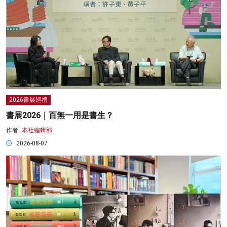
2026書展巡禮
書展2026｜百無一用是書生？
作者:
本社編輯部
2026-08-07