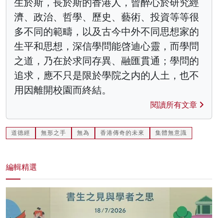
生於斯，長於斯的香港人，曾醉心於研究經
濟、政治、哲學、歷史、藝術、投資等等很
多不同的範疇，以及古今中外不同思想家的
生平和思想，深信學問能啓迪心靈，而學問
之道，乃在於求同存異、融匯貫通；學問的
追求，應不只是限於學院之内的人土，也不
用因離開校園而終結。
閱讀所有文章
道德經
無形之手
無為
香港傳奇的未來
集體無意識
編輯精選