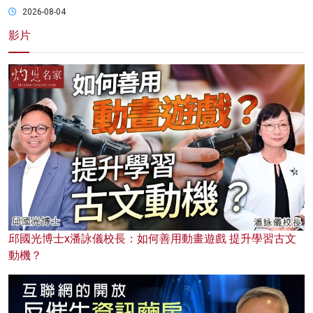
2026-08-04
影片
邱國光博士x潘詠儀校長：如何善用動畫遊戲 提升學習古文
動機？