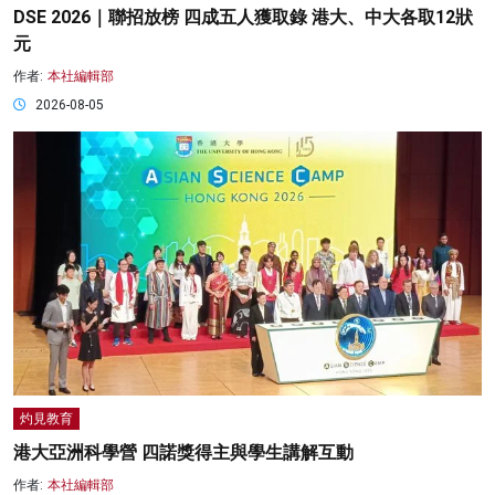
DSE 2026｜聯招放榜 四成五人獲取錄 港大、中大各取12狀
元
作者:
本社編輯部
2026-08-05
灼見教育
港大亞洲科學營 四諾獎得主與學生講解互動
作者:
本社編輯部