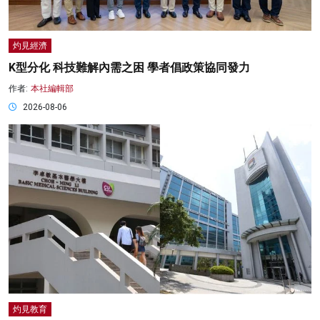
灼見經濟
K型分化 科技難解內需之困 學者倡政策協同發力
作者:
本社編輯部
2026-08-06
灼見教育