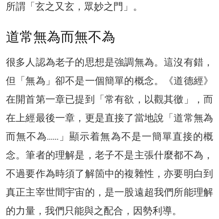
所謂「玄之又玄，眾妙之門」。
道常無為而無不為
很多人認為老子的思想是強調無為。這沒有錯，
但「無為」卻不是一個簡單的概念。《道德經》
在開首第一章已提到「常有欲，以觀其徼」，而
在上經最後一章，更是直接了當地說「道常無為
而無不為……」顯示着無為不是一簡單直接的概
念。筆者的理解是，老子不是主張什麼都不為，
不過要作為時須了解箇中的複雜性，亦要明白到
真正主宰世間宇宙的，是一股遠超我們所能理解
的力量，我們只能與之配合，因勢利導。