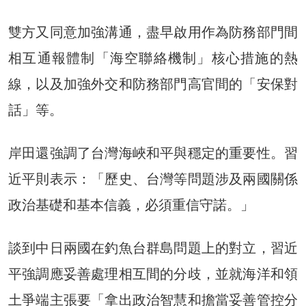
雙方又同意加強溝通，盡早啟用作為防務部門間
相互通報體制「海空聯絡機制」核心措施的熱
線，以及加強外交和防務部門高官間的「安保對
話」等。
岸田還強調了台灣海峽和平與穩定的重要性。習
近平則表示：「歷史、台灣等問題涉及兩國關係
政治基礎和基本信義，必須重信守諾。」
談到中日兩國在釣魚台群島問題上的對立，習近
平強調應妥善處理相互間的分歧，並就海洋和領
土爭端主張要「拿出政治智慧和擔當妥善管控分