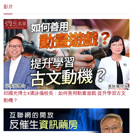
影片
邱國光博士x潘詠儀校長：如何善用動畫遊戲 提升學習古文
動機？