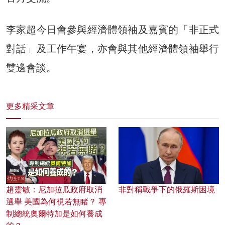
李家超今日會參與經濟體領袖及嘉賓的「非正式
對話」及工作午宴，亦會與其他經濟體領袖舉行
雙邊會談。
更多精采文章
趙靈敏：尼加拉瓜政府取消
非對稱戰爭下的俄羅斯困境
選舉 美國為何視若無睹？ 專
制總統奧爾特加是如何養成