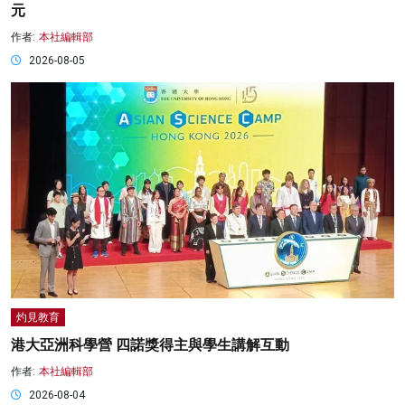
元
作者:
本社編輯部
2026-08-05
灼見教育
港大亞洲科學營 四諾獎得主與學生講解互動
作者:
本社編輯部
2026-08-04