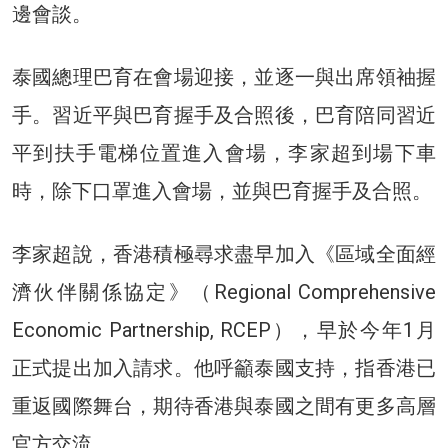
邊會談。
泰國總理巴育在會場迎接，並逐一與出席領袖握
手。習近平與巴育握手及合照後，巴育陪同習近
平到扶手電梯位置進入會場，李家超到場下車
時，除下口罩進入會場，並與巴育握手及合照。
李家超說，香港積極尋求盡早加入《區域全面經
濟伙伴關係協定》（Regional Comprehensive
Economic Partnership, RCEP），早於今年1月
正式提出加入請求。他呼籲泰國支持，指香港已
重返國際舞台，期待香港與泰國之間有更多高層
官方交流。