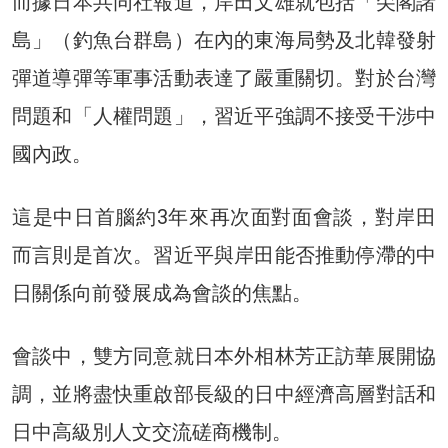
而據日本共同社報道，岸田文雄就包括「尖閣諸
島」（釣魚台群島）在內的東海局勢及北韓發射
彈道導彈等軍事活動表達了嚴重關切。對於台灣
問題和「人權問題」，習近平強調不接受干涉中
國內政。
這是中日首腦約3年來再次面對面會談，對岸田
而言則是首次。習近平與岸田能否推動停滯的中
日關係向前發展成為會談的焦點。
會談中，雙方同意就日本外相林芳正訪華展開協
調，並將盡快重啟部長級的日中經濟高層對話和
日中高級別人文交流磋商機制。