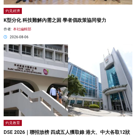
灼見經濟
K型分化 科技難解內需之困 學者倡政策協同發力
作者:
本社編輯部
2026-08-06
灼見教育
DSE 2026｜聯招放榜 四成五人獲取錄 港大、中大各取12狀