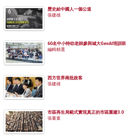
歷史給中國人一個公道
張建雄
60名中小特幼老師參與城大GenAI培訓班
編輯精選
西方世界兩批政客
張建雄
市區再生局範式實現真正的市區重建3.0
張量童