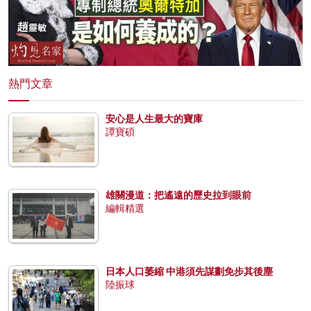
熱門文章
安心是人生最大的寶庫
譚寶碩
雄關漫道：把遙遠的歷史拉到眼前
編輯精選
日本人口萎縮 中港須先謀劃免步其後塵
陸振球