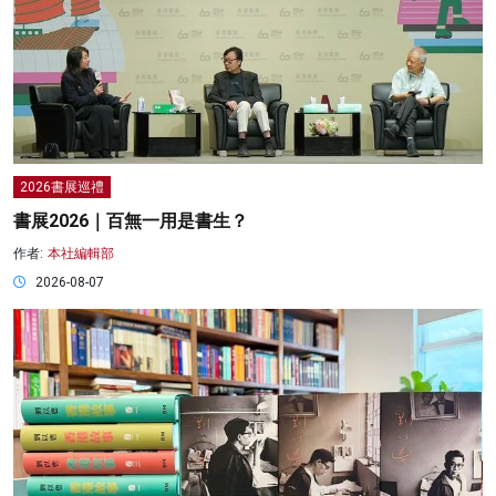
2026書展巡禮
書展2026｜百無一用是書生？
作者:
本社編輯部
2026-08-07