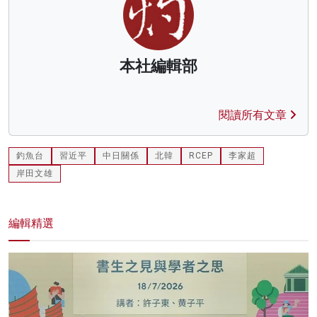
本社編輯部
閱讀所有文章
釣魚台
習近平
中日關係
北韓
RCEP
李家超
岸田文雄
編輯精選