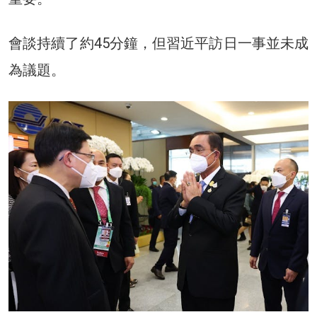
會談持續了約45分鐘，但習近平訪日一事並未成
為議題。