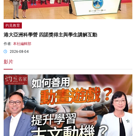
灼見教育
港大亞洲科學營 四諾獎得主與學生講解互動
作者:
本社編輯部
2026-08-04
影片