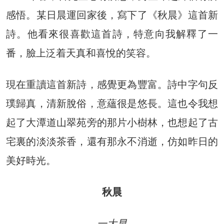
感悟。某日晨運回家後，寫下了《秋晨》這首新
詩。他看來很喜歡這首詩，特意向我解釋了一
番，臉上泛着天真和喜悅的笑容。
現在重讀這首新詩，感覺更為豐富。詩中字句反
璞歸真，清新脫俗，意蘊很是悠長。這也令我想
起了大潭道山翠苑旁的那片小樹林，也想起了古
宅裏的淡淡茶香，還有那永不消逝，仿如昨日的
美好時光。
秋晨
一大早