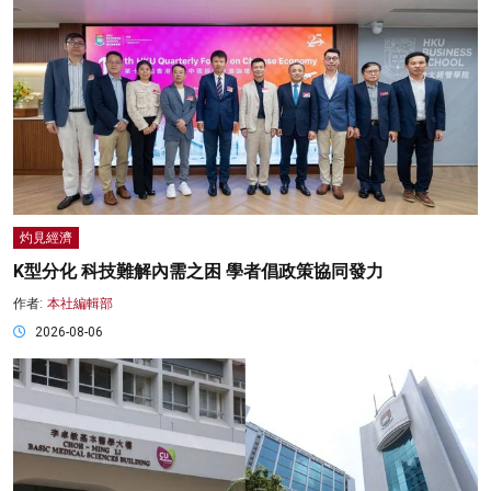
灼見經濟
K型分化 科技難解內需之困 學者倡政策協同發力
作者:
本社編輯部
2026-08-06