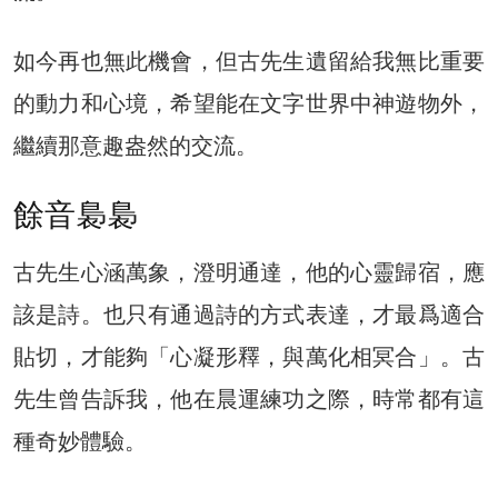
如今再也無此機會，但古先生遺留給我無比重要
的動力和心境，希望能在文字世界中神遊物外，
繼續那意趣盎然的交流。
餘音裊裊
古先生心涵萬象，澄明通達，他的心靈歸宿，應
該是詩。也只有通過詩的方式表達，才最爲適合
貼切，才能夠「心凝形釋，與萬化相冥合」。古
先生曾告訴我，他在晨運練功之際，時常都有這
種奇妙體驗。