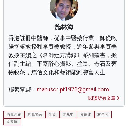
施林海
香港註冊中醫師，從事中醫藥行業，師從歐
陽衛權教授和李賽美教授，近年參與李賽美
教授主編之《名師經方講錄》系列叢書，擔
任副主編。平素醉心攝影、盆景、奇石及舊
物收藏，篤信文化和藝術能夠豐富人生。
聯繫電郵：
manuscript1976@gmail.com
閱讀所有文章
灼見原創
灼見獨家
生命
古兆申
黃維波
林年同
雷競璇