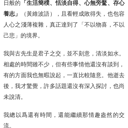
日般的
「生活簡樸、恬淡自得、心無旁騖、存心
養志」
（黃維波語），且看輕成敗得失，也包容
人心之淺薄複雜，真正達到了「不以物喜，不以
己悲」的境界。
我與古先生是君子之交，並不刻意，清淡如水。
相處的時間雖不少，但有些事情他還沒有談到，
有的方面我也無暇說起，一直比較隨意。他逝去
後，我才驚覺，許多話題還沒有深入探討，也尚
未說清。
我總以爲還有時間，還能繼續那情趣盎然的交
流。