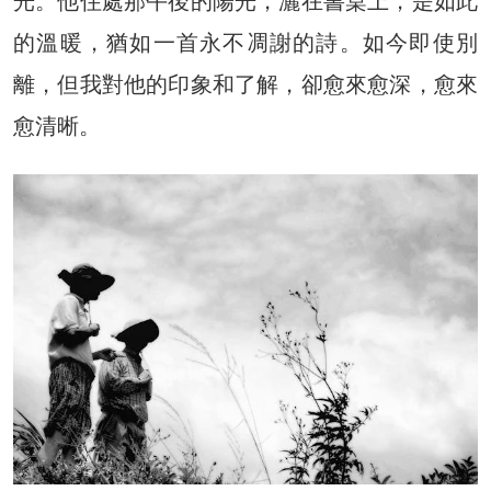
光。他住處那午後的陽光，灑在書桌上，是如此
的溫暖，猶如一首永不凋謝的詩。如今即使別
離，但我對他的印象和了解，卻愈來愈深，愈來
愈清晰。