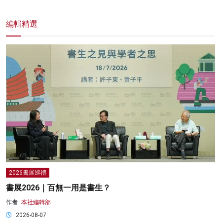
編輯精選
2026書展巡禮
書展2026｜百無一用是書生？
作者:
本社編輯部
2026-08-07