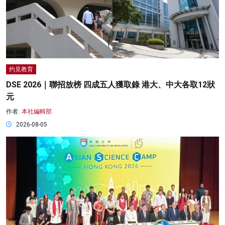
灼見教育
DSE 2026｜聯招放榜 四成五人獲取錄 港大、中大各取12狀
元
作者:
本社編輯部
2026-08-05