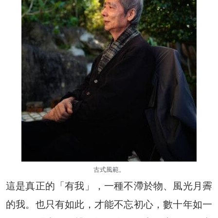
古式風範。
這是真正的「有我」，一種不滯於物、風光月霽
的我。也只有如此，才能不忘初心，數十年如一