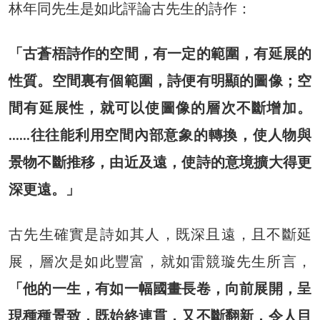
林年同先生是如此評論古先生的詩作：
「古蒼梧詩作的空間，有一定的範圍，有延展的
性質。空間裏有個範圍，詩便有明顯的圖像；空
間有延展性，就可以使圖像的層次不斷增加。
……往往能利用空間內部意象的轉換，使人物與
景物不斷推移，由近及遠，使詩的意境擴大得更
深更遠。」
古先生確實是詩如其人，既深且遠，且不斷延
展，層次是如此豐富，就如雷競璇先生所言，
「他的一生，有如一幅國畫長卷，向前展開，呈
現種種景致，既始終連貫，又不斷翻新，令人目