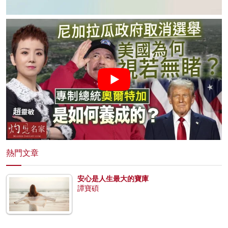
熱門文章
安心是人生最大的寶庫
譚寶碩