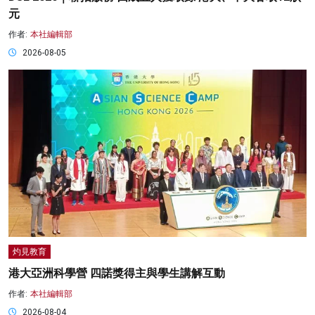
元
作者:
本社編輯部
2026-08-05
灼見教育
港大亞洲科學營 四諾獎得主與學生講解互動
作者:
本社編輯部
2026-08-04