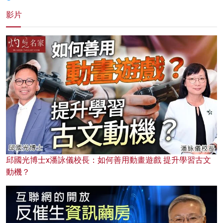
影片
邱國光博士x潘詠儀校長：如何善用動畫遊戲 提升學習古文
動機？