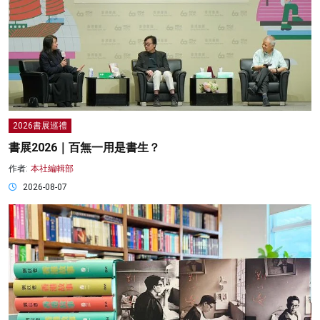
2026書展巡禮
書展2026｜百無一用是書生？
作者:
本社編輯部
2026-08-07