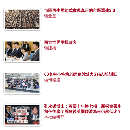
市區再生局範式實現真正的市區重建3.0
張量童
西方世界兩批政客
張建雄
60名中小特幼老師參與城大GenAI培訓班
編輯精選
孔永樂博士：英國十年換七相，新揆會否步
前任後塵？脫歐後英國經濟為何仍然低迷？
本社編輯部