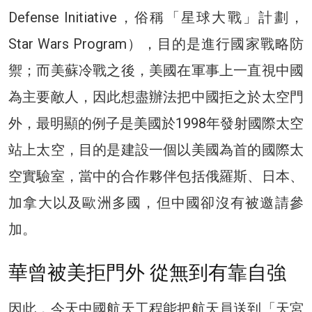
Defense Initiative，俗稱「星球大戰」計劃，
Star Wars Program），目的是進行國家戰略防
禦；而美蘇冷戰之後，美國在軍事上一直視中國
為主要敵人，因此想盡辦法把中國拒之於太空門
外，最明顯的例子是美國於1998年發射國際太空
站上太空，目的是建設一個以美國為首的國際太
空實驗室，當中的合作夥伴包括俄羅斯、日本、
加拿大以及歐洲多國，但中國卻沒有被邀請參
加。
華曾被美拒門外 從無到有靠自強
因此，今天中國航天工程能把航天員送到「天宮