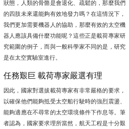
狀態，人類的骨骼是會退化、疏鬆的，那麼我們
的四肢未來還能夠有效地發力嗎？在這情況下，
我們更加需要機器人的協助，那麼有效的太空機
器人應該具備什麼功能呢？這些正是載荷專家研
究範圍的例子，而與一般科學家不同的是，研究
是在太空實驗室進行。
任務艱巨 載荷專家嚴選有理
因此，國家對選拔載荷專家有非常嚴格的要求，
以確保他們能夠抵受太空船行駛時的強烈震盪、
能夠適應在不尋常的太空環境條件下作息等。筆
者認為，國家要求理所當然，航天工程是十分艱