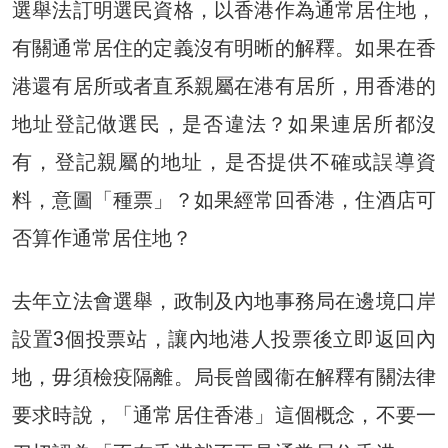
選舉法訂明選民資格，以香港作為通常居住地，
有關通常居住的定義沒有明晰的解釋。如果在香
港還有居所或者直系親屬在港有居所，用香港的
地址登記做選民，是否違法？如果連居所都沒
有，登記親屬的地址，是否提供不確或誤導資
料，意圖「種票」？如果經常回香港，住酒店可
否算作通常居住地？
去年立法會選舉，政制及內地事務局在邊境口岸
設置3個投票站，讓內地港人投票後立即返回內
地，毋須檢疫隔離。局長曾國衞在解釋有關法律
要求時說，「通常居住香港」這個概念，不要一