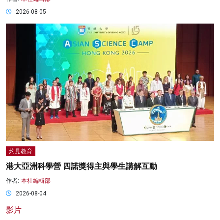
2026-08-05
灼見教育
港大亞洲科學營 四諾獎得主與學生講解互動
作者:
本社編輯部
2026-08-04
影片