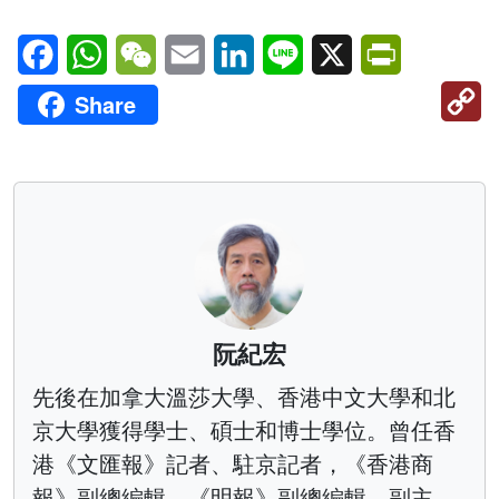
Facebook
WhatsApp
WeChat
Email
LinkedIn
Line
X
PrintFriendl
C
Share
Li
阮紀宏
先後在加拿大溫莎大學、香港中文大學和北
京大學獲得學士、碩士和博士學位。曾任香
港《文匯報》記者、駐京記者，《香港商
報》副總編輯，《明報》副總編輯、副主