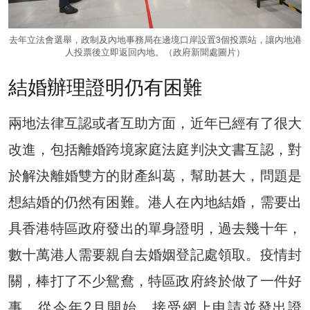
去年立法會選舉，政制及內地事務局在邊境口岸設置3個投票站，讓內地港
人投票後立即返回內地。（政府新聞處圖片）
結婚辦理證明仍有困難
兩地法律互認或者互助方面，近年已經有了很大
改進，包括離婚跨境家庭法庭判決文書互認，對
於解決離婚雙方的財產糾葛，幫助甚大，問題是
想結婚的仍然有困難。港人在內地結婚，需要出
具香港特區政府發出的單身證明，過去幾十年，
數十萬港人需要親自去婚姻登記處領取。疫情封
關，棒打了不少鴛鴦，特區政府終於做了一件好
事，從今年2月開始，接受網上申請並發出證