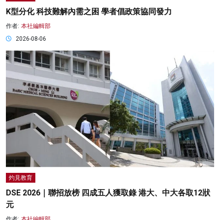
K型分化 科技難解內需之困 學者倡政策協同發力
作者:
本社編輯部
2026-08-06
灼見教育
DSE 2026｜聯招放榜 四成五人獲取錄 港大、中大各取12狀
元
作者:
本社編輯部