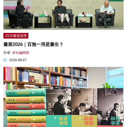
2026書展巡禮
書展2026｜百無一用是書生？
作者:
本社編輯部
2026-08-07