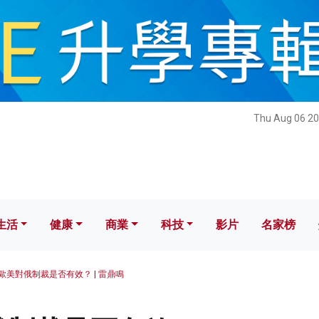
健康
商業
科技
影片
名家榜
Thu Aug 06 20
生活
健康
商業
科技
影片
名家榜
歐美對俄制裁是否有效？ | 雷鼎鳴