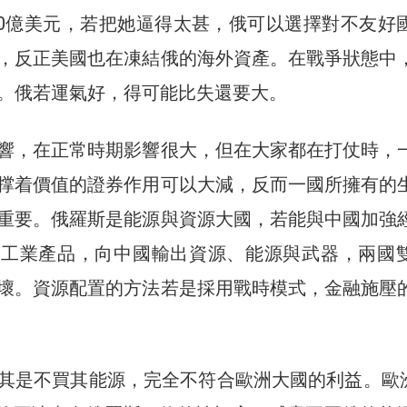
4800億美元，若把她逼得太甚，俄可以選擇對不友好
，反正美國也在凍結俄的海外資產。在戰爭狀態中
。俄若運氣好，得可能比失還要大。
響，在正常時期影響很大，但在大家都在打仗時，
撑着價值的證券作用可以大減，反而一國所擁有的
重要。俄羅斯是能源與資源大國，若能與中國加強
的工業產品，向中國輸出資源、能源與武器，兩國
壞。資源配置的方法若是採用戰時模式，金融施壓
其是不買其能源，完全不符合歐洲大國的利益。歐洲