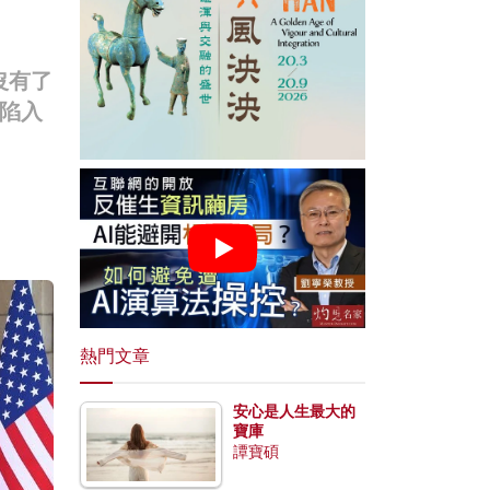
沒有了
陷入
熱門文章
安心是人生最大的
寶庫
譚寶碩