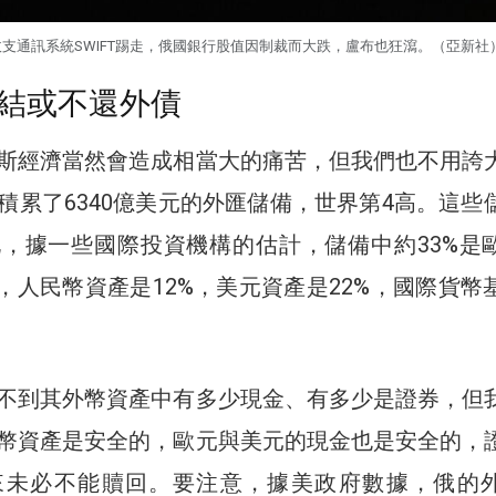
支通訊系統SWIFT踢走，俄國銀行股值因制裁而大跌，盧布也狂瀉。（亞新社
結或不還外債
斯經濟當然會造成相當大的痛苦，但我們也不用誇
積累了6340億美元的外匯儲備，世界第4高。這些
，據一些國際投資機構的估計，儲備中約33%是
金，人民幣資產是12%，美元資產是22%，國際貨幣
不到其外幣資產中有多少現金、有多少是證券，但
幣資產是安全的，歐元與美元的現金也是安全的，
來未必不能贖回。要注意，據美政府數據，俄的