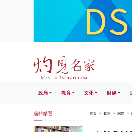
政局
教育
文化
財經
生活
政局
教育
文化
財經
編輯精選
首頁
政局
國際