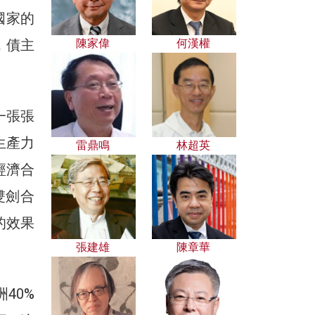
國家的
，債主
陳家偉
何漢權
一張張
生產力
雷鼎鳴
林超英
經濟合
雙劍合
的效果
張建雄
陳章華
40%