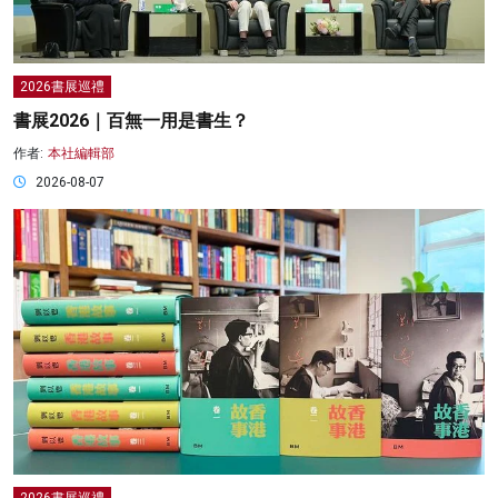
2026書展巡禮
書展2026｜百無一用是書生？
作者:
本社編輯部
2026-08-07
2026書展巡禮