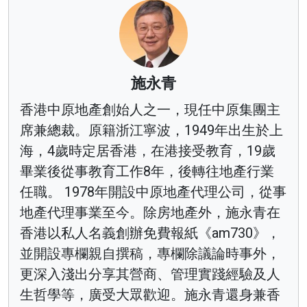
施永青
香港中原地產創始人之一，現任中原集團主
席兼總裁。原籍浙江寧波，1949年出生於上
海，4歲時定居香港，在港接受教育，19歲
畢業後從事教育工作8年，後轉往地產行業
任職。 1978年開設中原地產代理公司，從事
地產代理事業至今。除房地產外，施永青在
香港以私人名義創辦免費報紙《am730》，
並開設專欄親自撰稿，專欄除議論時事外，
更深入淺出分享其營商、管理實踐經驗及人
生哲學等，廣受大眾歡迎。施永青還身兼香