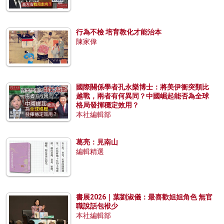
行為不檢 培育教化才能治本
陳家偉
國際關係學者孔永樂博士：將美伊衝突類比
越戰，兩者有何異同？中國崛起能否為全球
格局發揮穩定效用？
本社編輯部
葛亮：見南山
編輯精選
書展2026｜葉劉淑儀：最喜歡姐姐角色 無官
職說話包袱少
本社編輯部