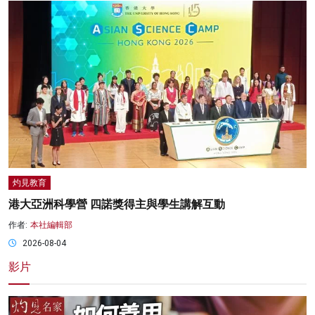
灼見教育
港大亞洲科學營 四諾獎得主與學生講解互動
作者:
本社編輯部
2026-08-04
影片