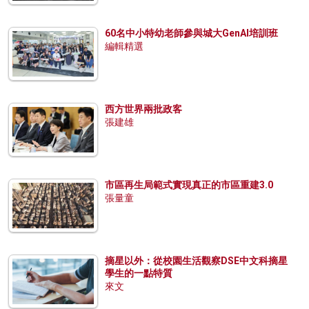
60名中小特幼老師參與城大GenAI培訓班
編輯精選
西方世界兩批政客
張建雄
市區再生局範式實現真正的市區重建3.0
張量童
摘星以外：從校園生活觀察DSE中文科摘星
學生的一點特質
來文