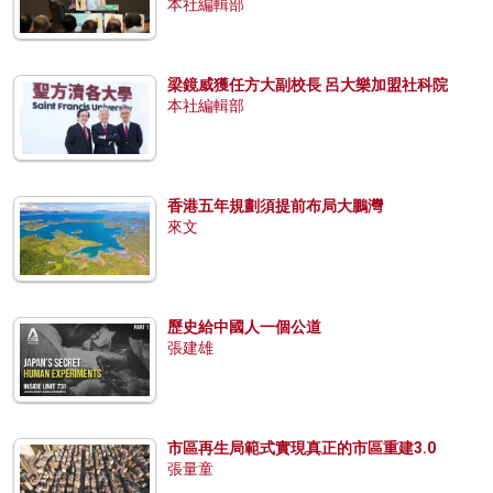
本社編輯部
梁鏡威獲任方大副校長 呂大樂加盟社科院
本社編輯部
香港五年規劃須提前布局大鵬灣
來文
歷史給中國人一個公道
張建雄
市區再生局範式實現真正的市區重建3.0
張量童