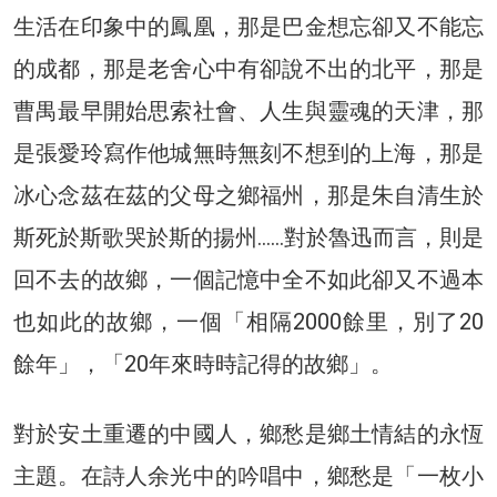
生活在印象中的鳳凰，那是巴金想忘卻又不能忘
的成都，那是老舍心中有卻說不出的北平，那是
曹禺最早開始思索社會、人生與靈魂的天津，那
是張愛玲寫作他城無時無刻不想到的上海，那是
冰心念茲在茲的父母之鄉福州，那是朱自清生於
斯死於斯歌哭於斯的揚州……對於魯迅而言，則是
回不去的故鄉，一個記憶中全不如此卻又不過本
也如此的故鄉，一個「相隔2000餘里，別了20
餘年」，「20年來時時記得的故鄉」。
對於安土重遷的中國人，鄉愁是鄉土情結的永恆
主題。在詩人余光中的吟唱中，鄉愁是「一枚小