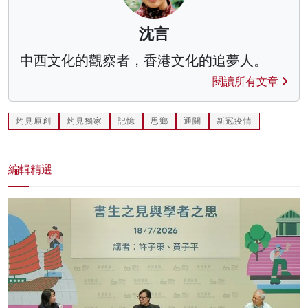
沈言
中西文化的觀察者，香港文化的追夢人。
閱讀所有文章
灼見原創
灼見獨家
記憶
思鄉
通關
新冠疫情
編輯精選