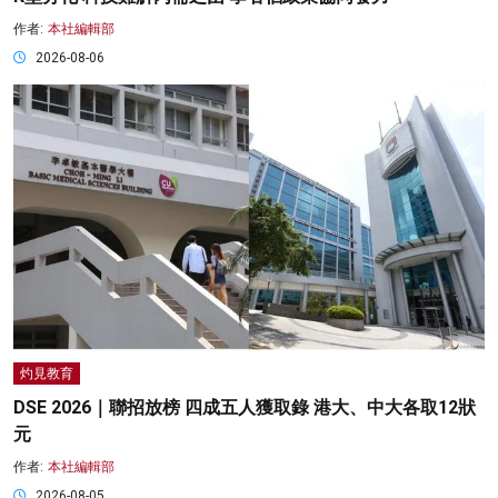
作者:
本社編輯部
2026-08-06
灼見教育
DSE 2026｜聯招放榜 四成五人獲取錄 港大、中大各取12狀
元
作者:
本社編輯部
2026-08-05