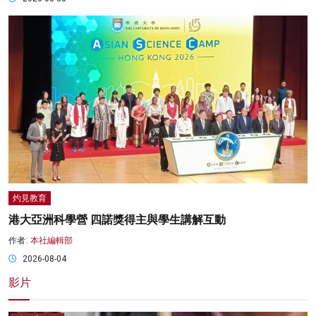
灼見教育
港大亞洲科學營 四諾獎得主與學生講解互動
作者:
本社編輯部
2026-08-04
影片