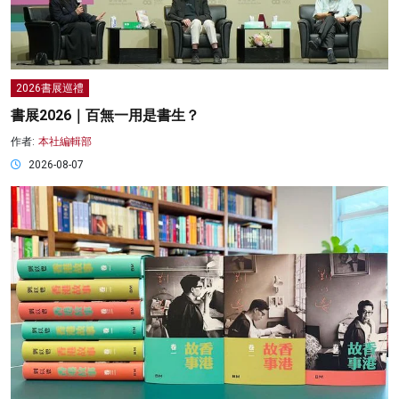
2026書展巡禮
書展2026｜百無一用是書生？
作者:
本社編輯部
2026-08-07