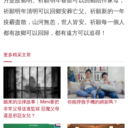
月是故鄉明。祈願明年春節可以回鄉陪伴家母，
祈願明年清明可以回鄉安葬亡父。祈願新的一年
疫霾盡散，山河無恙，世人皆安。祈願每一個人
都有故鄉可以回歸，都有遠方可以追尋！
更多精采文章
聽來的法律故事｜Mimi要把
你能掙脫手機的綁架嗎？
非常父母送進監獄 惡魔父母
還是邪惡女兒？