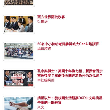
西方世界兩批政客
張建雄
60名中小特幼老師參與城大GenAI培訓班
編輯精選
孔永樂博士：英國十年換七相，新揆會否步
前任後塵？脫歐後英國經濟為何仍然低迷？
本社編輯部
摘星以外：從校園生活觀察DSE中文科摘星
學生的一點特質
來文