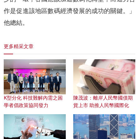
作是促進該地區數碼經濟發展的成功的關鍵。」
他總結。
更多精采文章
K型分化 科技難解內需之困
陳茂波：離岸人民幣國債期
學者倡政策協同發力
貨上市 助推人民幣國際化