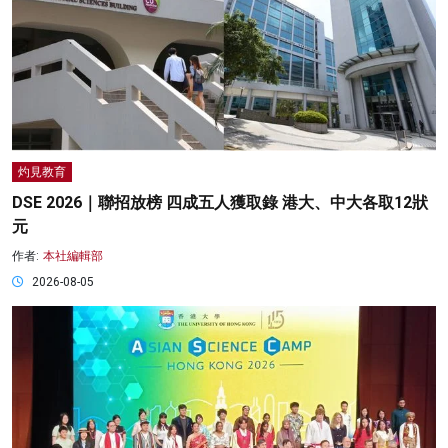
灼見教育
DSE 2026｜聯招放榜 四成五人獲取錄 港大、中大各取12狀
元
作者:
本社編輯部
2026-08-05