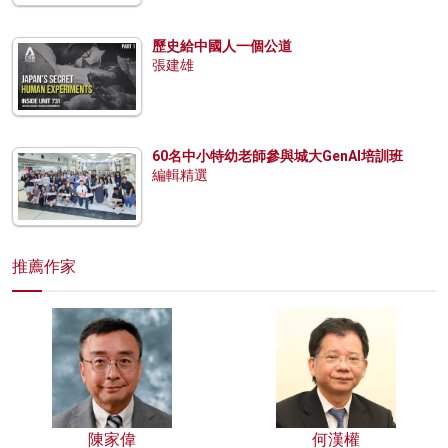
歷史給中國人一個公道
張建雄
60名中小特幼老師參與城大GenAI培訓班
編輯精選
推薦作家
陳家偉
何漢權