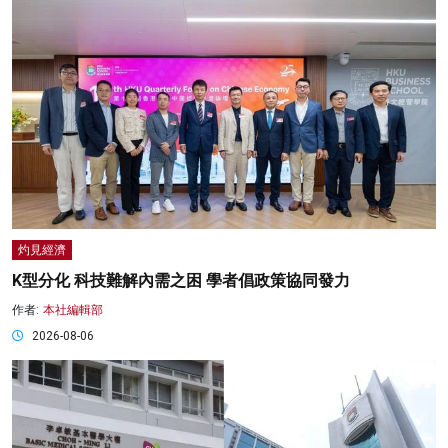
灼見經濟
K型分化 科技難解內需之困 學者倡政策協同發力
作者:
本社編輯部
2026-08-06