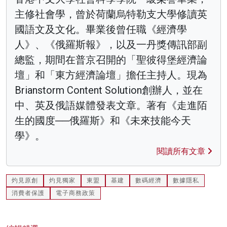
主修社會學，曾於荷蘭烏特勒支大學修讀英
國語文及文化。畢業後曾任職《經濟學
人》、《俄羅斯報》，以及一丹獎傳訊部副
總監，期間在普京召開的「聖彼得堡經濟論
壇」和「東方經濟論壇」擔任主持人。現為
Brianstorm Content Solution創辦人，並在
中、英及俄語媒體發表文章。著有《走進陌
生的國度──俄羅斯》和《未來技能今天
學》。
閱讀所有文章
灼見原創
灼見獨家
東盟
基建
數碼經濟
數據隱私
消費者保護
電子商務政策