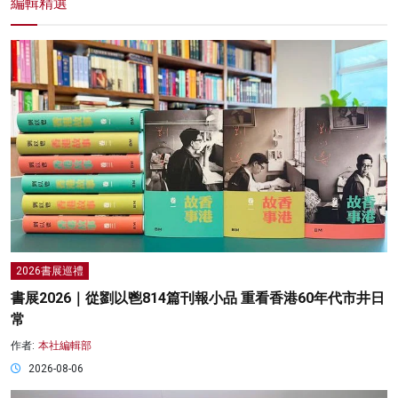
編輯精選
2026書展巡禮
書展2026｜從劉以鬯814篇刊報小品 重看香港60年代市井日
常
作者:
本社編輯部
2026-08-06