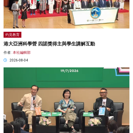
灼見教育
港大亞洲科學營 四諾獎得主與學生講解互動
作者:
本社編輯部
2026-08-04