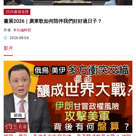
2026書展巡禮
書展2026｜廣東歌如何陪伴我們好好過日子？
作者:
本社編輯部
2026-08-04
影片